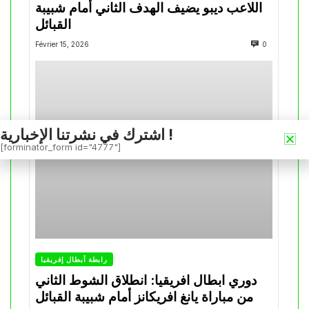
اللاعب ديبو يضيف الهدف الثاني أمام شبيبة
القبائل
Février 15, 2026
0
اشترك في نشرتنا الإخبارية !
[forminator_form id="4777"]
رابطة أبطال إفريقيا
دوري ابطال افريقيا: انطلاق الشوط الثاني
من مباراة يانغ افريكانز أمام شبيبة القبائل