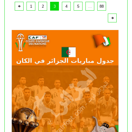
1
2
3
4
5
…
88