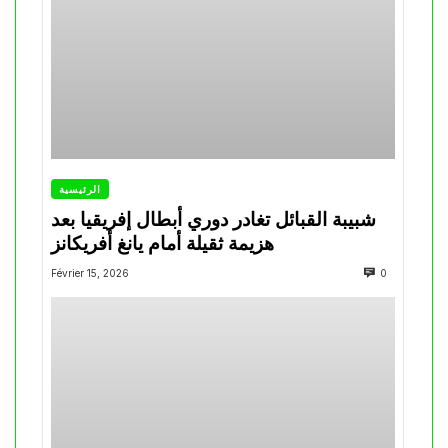
الرئيسية
شبيبة القبائل تغادر دوري أبطال إفريقيا بعد
هزيمة ثقيلة أمام يانغ أفريكانز
Février 15, 2026
0