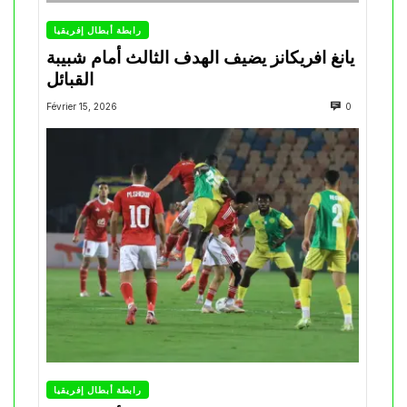
رابطة أبطال إفريقيا
يانغ افريكانز يضيف الهدف الثالث أمام شبيبة
القبائل
Février 15, 2026
0
رابطة أبطال إفريقيا