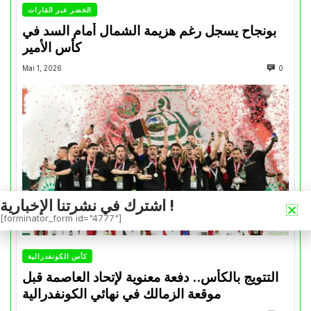
الخضر عبر القارات
بونجاح يسجل رغم هزيمة الشمال أمام السد في
كأس الأمير
Mai 1, 2026
0
اشترك في نشرتنا الإخبارية !
[forminator_form id="4777"]
كأس الكونفدرالية
التتويج بالكأس.. دفعة معنوية لإتحاد العاصمة قبل
موقعة الزمالك في نهائي الكونفدرالية