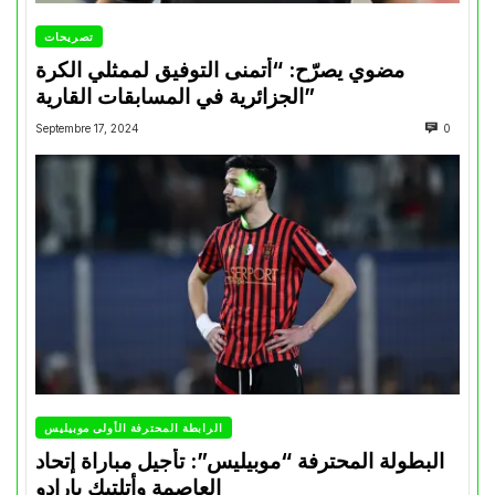
تصريحات
مضوي يصرّح: “أتمنى التوفيق لممثلي الكرة
الجزائرية في المسابقات القارية”
Septembre 17, 2024
0
الرابطة المحترفة الأولى موبيليس
البطولة المحترفة “موبيليس”: تأجيل مباراة إتحاد
العاصمة وأتلتيك بارادو