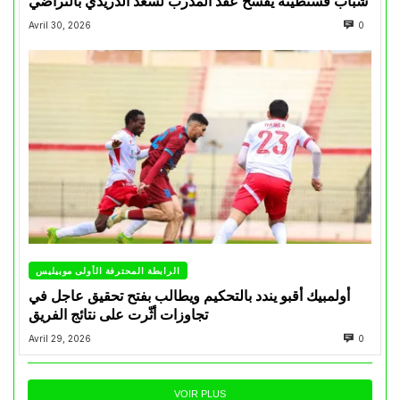
شباب قسنطينة يفسخ عقد المدرب لسعد الدريدي بالتراضي
Avril 30, 2026
0
الرابطة المحترفة الأولى موبيليس
أولمبيك أقبو يندد بالتحكيم ويطالب بفتح تحقيق عاجل في
تجاوزات أثّرت على نتائج الفريق
Avril 29, 2026
0
VOIR PLUS