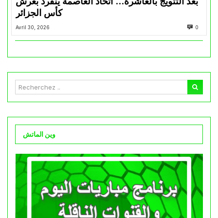
بعد التتويج بالعاشرة… اتحاد العاصمة ينفرد بعرش
كأس الجزائر
Avril 30, 2026
0
وين الماتش