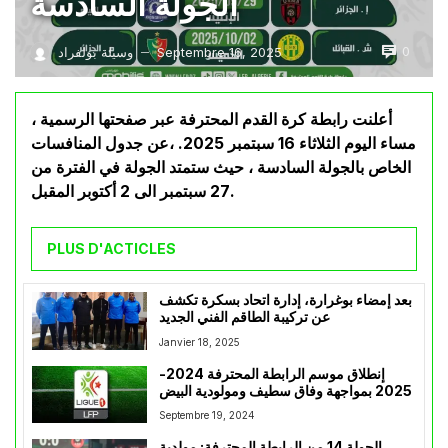
الجولة السادسة
0
Septembre 16, 2025
وسيلة بولفراد
—
أعلنت رابطة كرة القدم المحترفة عبر صفحتها الرسمية ،
مساء اليوم الثلاثاء 16 سبتمبر 2025. ،عن جدول المنافسات
الخاص بالجولة السادسة ، حيث ستمتد الجولة في الفترة من
27 سبتمبر الى 2 أكتوبر المقبل.
PLUS D'ACTICLES
بعد إمضاء بوغرارة، إدارة اتحاد بسكرة تكشف
عن تركيبة الطاقم الفني الجديد
Janvier 18, 2025
إنطلاق موسم الرابطة المحترفة 2024-
2025 بمواجهة وفاق سطيف ومولودية البيض
Septembre 19, 2024
الجولة 14 من الرابطة المحترفة: مولدية