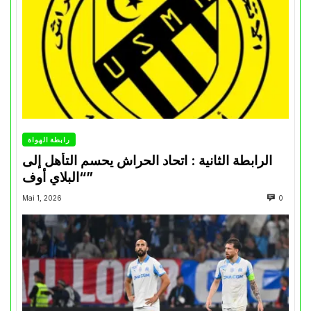
رابطة الهواة
الرابطة الثانية : اتحاد الحراش يحسم التأهل إلى
“البلاي أوف”
Mai 1, 2026
0