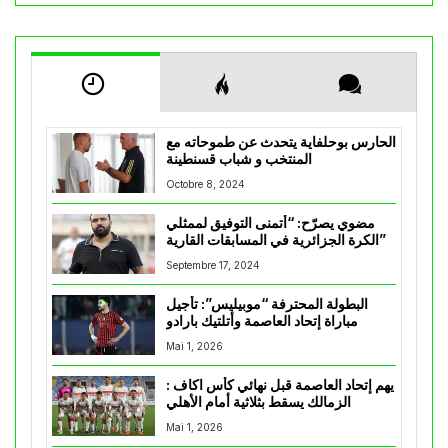
الحارس بوحلفاية يتحدث عن طموحاته مع
المنتخب و شباب قسنطينة
Octobre 8, 2024
مضوي يصرّح: “أتمنى التوفيق لممثلي
الكرة الجزائرية في المسابقات القارية”
Septembre 17, 2024
البطولة المحترفة “موبيليس”: تأجيل
مباراة إتحاد العاصمة وأتلتيك بارادو
Mai 1, 2026
يهم إتحاد العاصمة قبل نهائي كأس اكاف :
الزمالك يسقط بثلاثية أمام الأهلي
Mai 1, 2026