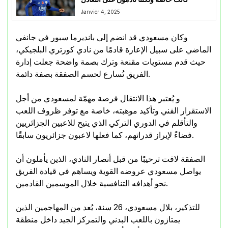
Janvier 4, 2025
وكان مسعودي قد انضم إلى بانديرما سبور في جانفي
الماضي على سبيل الإعارة قادمًا من نادي كورتري البلجيكي،
حيث قدم مستويات مقنعة وترك بصمة واضحة جعلت إدارة
الفريق تُسارع لحسم الصفقة بصفة دائمة.
و يُعتبر هذا الانتقال فرصة مهمّة لمسعودي من أجل
الاستقرار الفني وتأكيد موهبته، خاصة مع توفر ظروف اللعب
والتأقلم في الدوري التركي الذي يتيح للاعبين الجزائريين
فضاءً لإبراز قدراتهم، كما فعلها لاعبون جزائريون سابقًا.
الصفقة لاقت ترحيبًا من قبل أنصار النادي، الذين يأملون أن
يواصل مسعودي عروضه القوية ويساهم في قيادة الفريق
نحو أهدافه التنافسية خلال الموسمين القادمين.
للتذكير، بلال مسعودي، 26 سنة، يُعد من المهاجمين الذين
يمتازون باللعب البدني والتمركز الجيد داخل منطقة