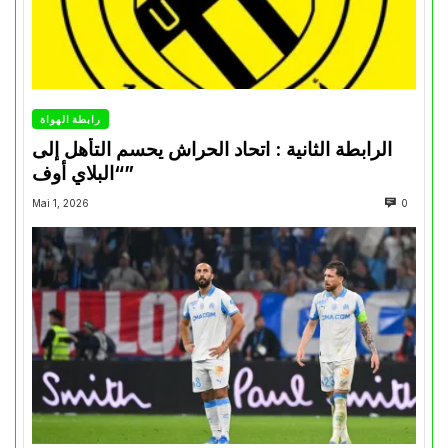
رابطة الهواة
الرابطة الثانية : اتحاد الحراش يحسم التأهل إلى
“البلاي أوف”
Mai 1, 2026
0