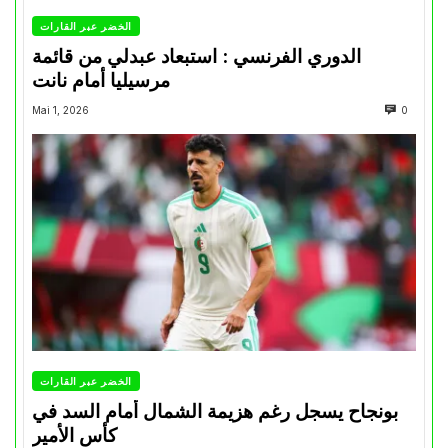
الخضر عبر القارات
الدوري الفرنسي : استبعاد عبدلي من قائمة
مرسيليا أمام نانت
Mai 1, 2026
0
الخضر عبر القارات
بونجاح يسجل رغم هزيمة الشمال أمام السد في
كأس الأمير