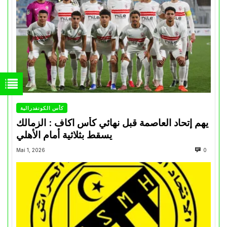
كأس الكونفدرالية
يهم إتحاد العاصمة قبل نهائي كأس اكاف : الزمالك
يسقط بثلاثية أمام الأهلي
Mai 1, 2026
0