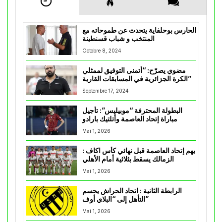
الحارس بوحلفاية يتحدث عن طموحاته مع
المنتخب و شباب قسنطينة
Octobre 8, 2024
مضوي يصرّح: “أتمنى التوفيق لممثلي
الكرة الجزائرية في المسابقات القارية”
Septembre 17, 2024
البطولة المحترفة “موبيليس”: تأجيل
مباراة إتحاد العاصمة وأتلتيك بارادو
Mai 1, 2026
يهم إتحاد العاصمة قبل نهائي كأس اكاف :
الزمالك يسقط بثلاثية أمام الأهلي
Mai 1, 2026
الرابطة الثانية : اتحاد الحراش يحسم
التأهل إلى “البلاي أوف”
Mai 1, 2026