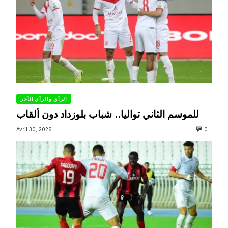
الرأي والرأي الأخر
للموسم الثاني تواليا.. شباب بلوزداد دون ألقاب
Avril 30, 2026
0