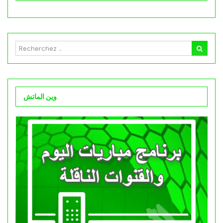
وين الماتش