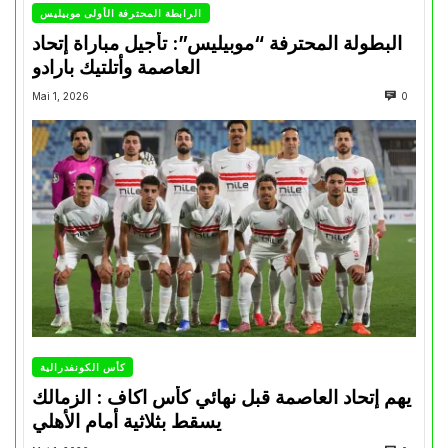
الرابطة المحترفة الأولى موبيليس
البطولة المحترفة “موبيليس”: تأجيل مباراة إتحاد
العاصمة وأتلتيك بارادو
Mai 1, 2026
0
كأس الكونفدرالية
يهم إتحاد العاصمة قبل نهائي كأس اكاف : الزمالك
يسقط بثلاثية أمام الأهلي