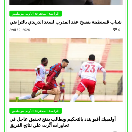
الرابطة المحترفة الأولى موبيليس
شباب قسنطينة يفسخ عقد المدرب لسعد الدريدي بالتراضي
Avril 30, 2026
0
الرابطة المحترفة الأولى موبيليس
أولمبيك أقبو يندد بالتحكيم ويطالب بفتح تحقيق عاجل في
تجاوزات أثّرت على نتائج الفريق