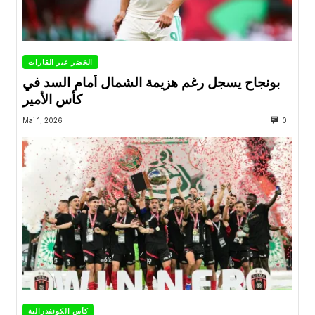
الخضر عبر القارات
بونجاح يسجل رغم هزيمة الشمال أمام السد في
كأس الأمير
Mai 1, 2026
0
كأس الكونفدرالية