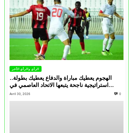
الرأي والرأي الأخر
الهجوم يعطيك مباراة والدفاع يعطيك بطولة..
استراتيجية ناجحة يتبعها الاتحاد العاصمي في
تتويجاته آخر السنوات
Avril 30, 2026
0