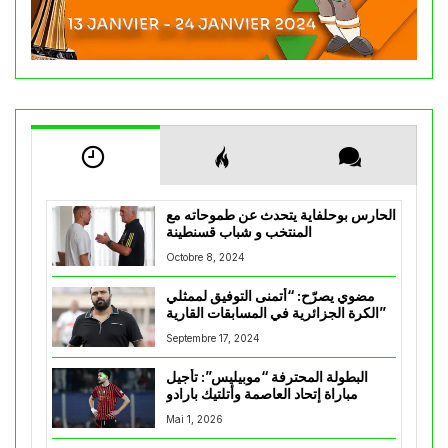
الحارس بوحلفاية يتحدث عن طموحاته مع
المنتخب و شباب قسنطينة
Octobre 8, 2024
مضوي يصرّح: “أتمنى التوفيق لممثلي
الكرة الجزائرية في المسابقات القارية”
Septembre 17, 2024
البطولة المحترفة “موبيليس”: تأجيل
مباراة إتحاد العاصمة وأتلتيك بارادو
Mai 1, 2026