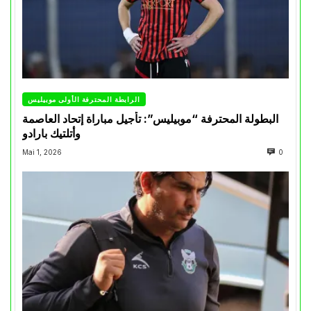
الرابطة المحترفة الأولى موبيليس
البطولة المحترفة “موبيليس”: تأجيل مباراة إتحاد العاصمة
وأتلتيك بارادو
Mai 1, 2026
0