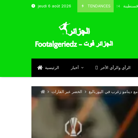
منتخب و شباب قسنطينة
TENDANCES
jeudi 6 août 2026
Octobre 8, 2024
الرأي والرأي الأخر
أخبار
الرئيسية
ع دينامو زغرب في اليورباليغ
الخضر عبر القارات