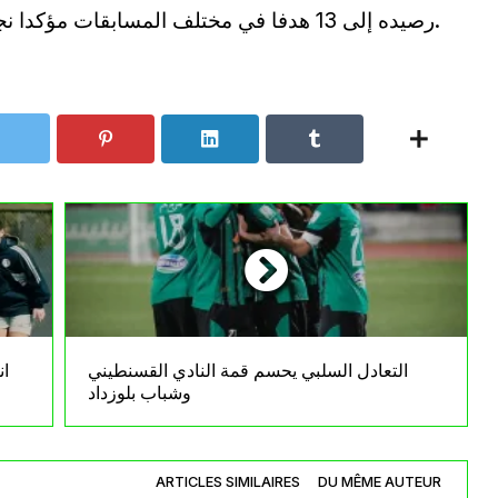
رصيده إلى 13 هدفا في مختلف المسابقات مؤكدا نجاح تجربته حتى الآن رغم الخروج الأوروبي.
التعادل السلبي يحسم قمة النادي القسنطيني
ان
وشباب بلوزداد
ARTICLES SIMILAIRES
DU MÊME AUTEUR