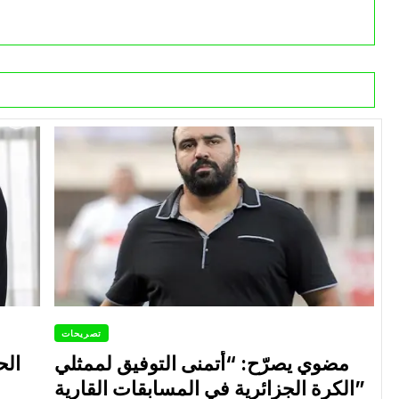
تصريحات
مضوي يصرّح: “أتمنى التوفيق لممثلي
الح
الكرة الجزائرية في المسابقات القارية”