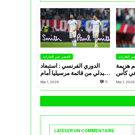
بر القارات
الخضر عبر القارات
م هزيمة
الدوري الفرنسي : استبعاد
في كأس
عبدلي من قائمة مرسيليا أمام
الأمير
نانت
0
Mai 1, 2026
Mai 1, 2026
LAISSER UN COMMENTAIRE