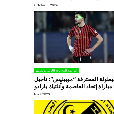
Octobre 8, 2024
الرابطة المحترفة الأولى موبيليس
بطولة المحترفة “موبيليس”: تأجيل
مباراة إتحاد العاصمة وأتلتيك بارادو
Mai 1, 2026