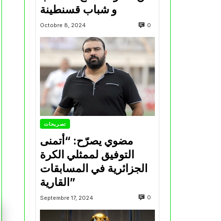
و شباب قسنطينة
0
Octobre 8, 2024
تصريحات
مضوي يصرّح: “أتمنى
التوفيق لممثلي الكرة
الجزائرية في المسابقات
القارية”
0
Septembre 17, 2024