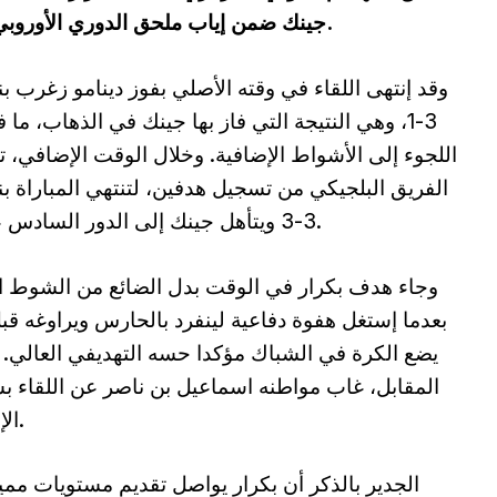
جينك ضمن إياب ملحق الدوري الأوروبي غير أن ذلك لم يكن كافيا لتفادي الإقصاء.
وقد إنتهى اللقاء في وقته الأصلي بفوز دينامو زغرب بن
3-1، وهي النتيجة التي فاز بها جينك في الذهاب، ما
اللجوء إلى الأشواط الإضافية. وخلال الوقت الإضافي، 
الفريق البلجيكي من تسجيل هدفين، لتنتهي المباراة بن
3-3 ويتأهل جينك إلى الدور السادس عشر.
وجاء هدف بكرار في الوقت بدل الضائع من الشوط ا
بعدما إستغل هفوة دفاعية لينفرد بالحارس ويراوغه قب
يضع الكرة في الشباك مؤكدا حسه التهديفي العالي.
المقابل، غاب مواطنه اسماعيل بن ناصر عن اللقاء 
الإصابة.
الجدير بالذكر أن بكرار يواصل تقديم مستويات ممي