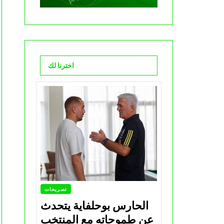
اخترنا لك
تصريحات
الحارس بوحلفاية يتحدث
عن طموحاته مع المنتخب