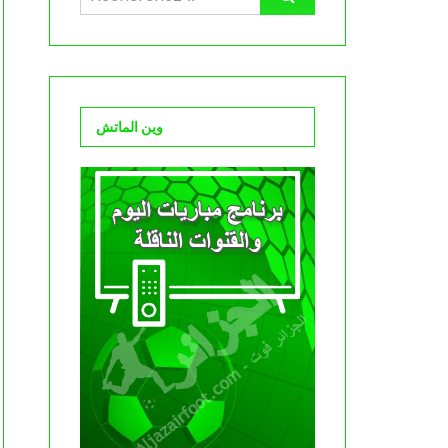
وين الماتش