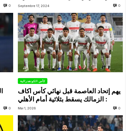
0
0
Septembre 17, 2024
كأس الكونفدرالية
يهم إتحاد العاصمة قبل نهائي كأس اكاف
ال
: الزمالك يسقط بثلاثية أمام الأهلي
0
0
Mai 1, 2026