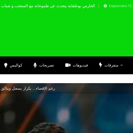
الحارس بوحلفاية يتحدث عن طموحاته مع ال
Septembre 17, 2024
متفرقات
فيديوهات
تصريحات
كواليس
رغم الإقصاء… بكرار يسجل ويتألق م