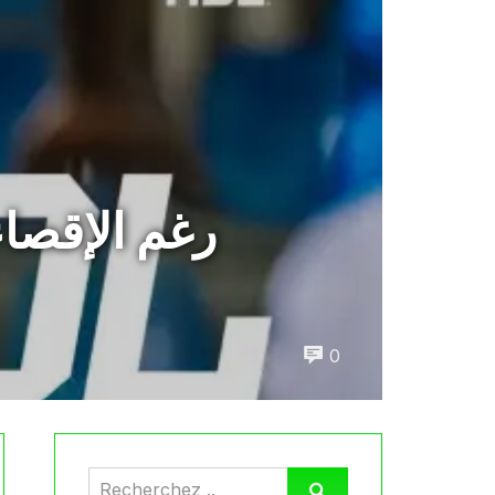
رغم الإقصا
0