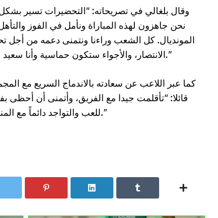
وقال بلغالي في تصريحاته: “التحضيرات تسير بشكل
نحن جاهزون لهذه المباراة ونأمل في الفوز والتأهل
المونديال. كل الشعب وراءنا ونتمنى دعمه من أجل ت
الانتصار، والأجواء ستكون حماسية وأنا سعيد بذلك.”
كما عبر اللاعب عن سعادته بالاندماج السريع مع المج
قائلا: “تأقلمت جيدا مع الفريق، وأتمنى أن أحظى ب
للعب والتواجد دائماً مع المنتخب.”