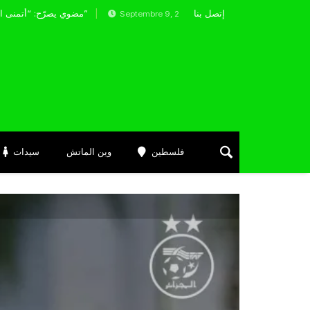
ولي الحالي
إتصل بنا
مضوي يصرّح: “أتمنى التوفيق لممثلي الكرة الجزائرية في المسابقات القارية”
Septembre 9, 2025
فلسطين
وين الماتش
سيدات