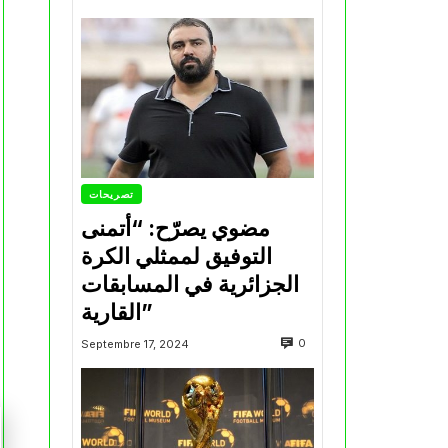
تصريحات
مضوي يصرّح: “أتمنى
التوفيق لممثلي الكرة
الجزائرية في المسابقات
القارية”
0
Septembre 17, 2024