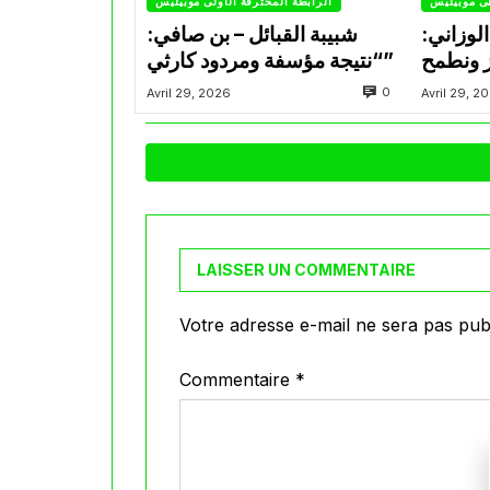
لى موبيليس
الرابطة المحترفة الأولى موبيليس
لوزاني:
شبيبة القبائل – بن صافي:
ز ونطمح
“نتيجة مؤسفة ومردود كارثي”
0
Avril 29, 2026
Avril 29, 2
LAISSER UN COMMENTAIRE
Votre adresse e-mail ne sera pas publ
Commentaire
*