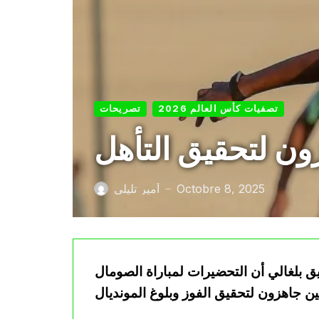
تصفيات كأس العالم 2026
تصريحات
Octobre 8, 2025
أمير تليلي
—
 بلغالي أن التحضيرات لمباراة الصومال