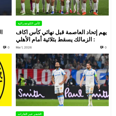
كأس الكونفدرالية
يهم إتحاد العاصمة قبل نهائي كأس اكاف
ال
: الزمالك يسقط بثلاثية أمام الأهلي
0
0
Mai 1, 2026
الخضر عبر القارات