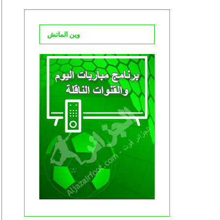
وين الماتش