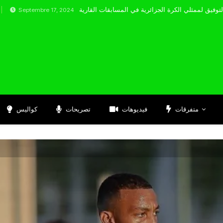
embre 17, 2024
متفرقات
فيديوهات
تصريحات
كواليس