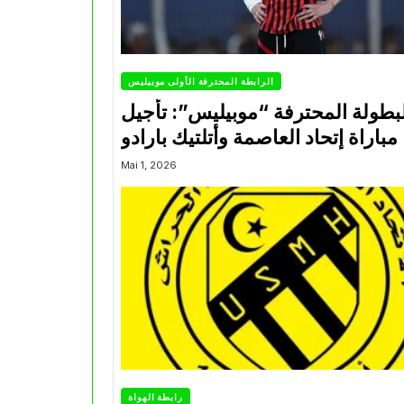
الرابطة المحترفة الأولى موبيليس
بطولة المحترفة “موبيليس”: تأجيل
مباراة إتحاد العاصمة وأتلتيك بارادو
Mai 1, 2026
رابطة الهواة