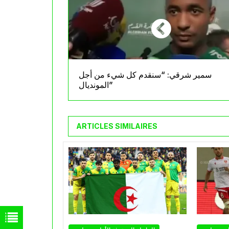
سمير شرقي: “سنقدم كل شيء من أجل
المونديال”
ARTICLES SIMILAIRES