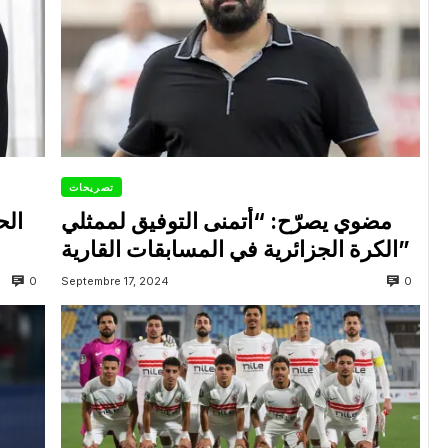
تصريحات
مضوي يصرّح: “أتمنى التوفيق لممثلي
الح
الكرة الجزائرية في المسابقات القارية”
0
0
Septembre 17, 2024