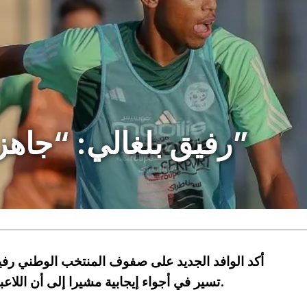
رفيق بلغالي: “جاهزون لتحقيق التأهل”
أكد الوافد الجديد على صفوف المنتخب الوطني رفيق
تسير في أجواء إيجابية مشيرا إلى أن اللاعبين جاهزون لتحقيق الفوز وبلوغ المونديال.