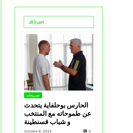
اخترنا لك
تصريحات
الحارس بوحلفاية يتحدث
عن طموحاته مع المنتخب
و شباب قسنطينة
0
Octobre 8, 2024