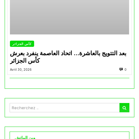
كأس الجزائر
بعد التتويج بالعاشرة… اتحاد العاصمة ينفرد بعرش
كأس الجزائر
Avril 30, 2026
0
وين الماتش