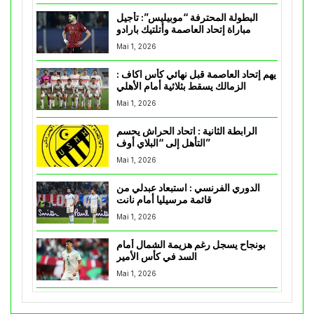
البطولة المحترفة “موبيليس”: تأجيل
مباراة إتحاد العاصمة وأتلتيك بارادو
Mai 1, 2026
يهم إتحاد العاصمة قبل نهائي كأس اكاف :
الزمالك يسقط بثلاثية أمام الأهلي
Mai 1, 2026
الرابطة الثانية : اتحاد الحراش يحسم
التأهل إلى “البلاي أوف”
Mai 1, 2026
الدوري الفرنسي : استبعاد عبدلي من
قائمة مرسيليا أمام نانت
Mai 1, 2026
بونجاح يسجل رغم هزيمة الشمال أمام
السد في كأس الأمير
Mai 1, 2026