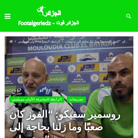
الرابطة المحترفة الأولى موبيليس
تصريحات
الرابطة المحترفة الأولى موبيليس
روسمير سفيكو: “الفوز كان
صعبًا وما زلنا بحاجة إلى