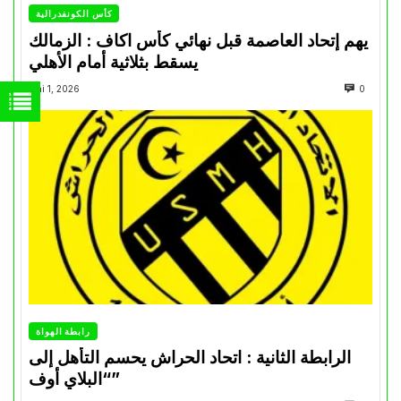
كأس الكونفدرالية
يهم إتحاد العاصمة قبل نهائي كأس اكاف : الزمالك
يسقط بثلاثية أمام الأهلي
Mai 1, 2026
0
رابطة الهواة
الرابطة الثانية : اتحاد الحراش يحسم التأهل إلى
“البلاي أوف”