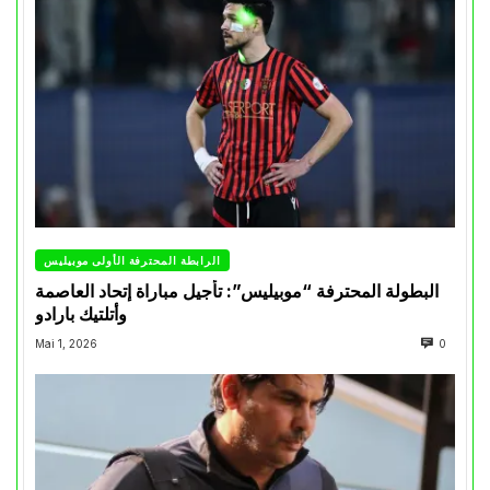
الرابطة المحترفة الأولى موبيليس
البطولة المحترفة “موبيليس”: تأجيل مباراة إتحاد العاصمة
وأتلتيك بارادو
Mai 1, 2026
0