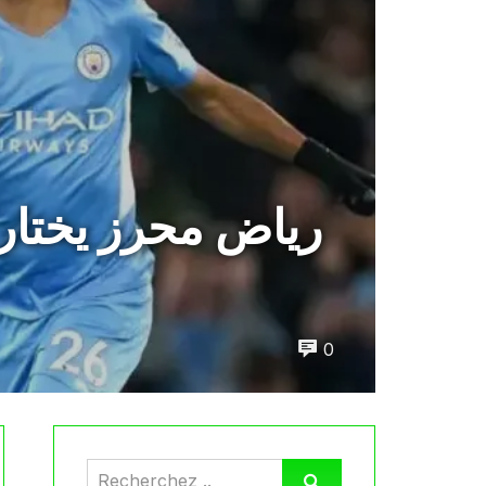
رياض محرز يختار
0