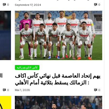
0
0
Septembre 17, 2024
كأس الكونفدرالية
يهم إتحاد العاصمة قبل نهائي كأس اكاف
ال
: الزمالك يسقط بثلاثية أمام الأهلي
0
0
Mai 1, 2026