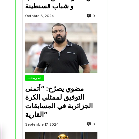
و شباب قسنطينة
0
Octobre 8, 2024
تصريحات
مضوي يصرّح: “أتمنى
التوفيق لممثلي الكرة
الجزائرية في المسابقات
القارية”
0
Septembre 17, 2024