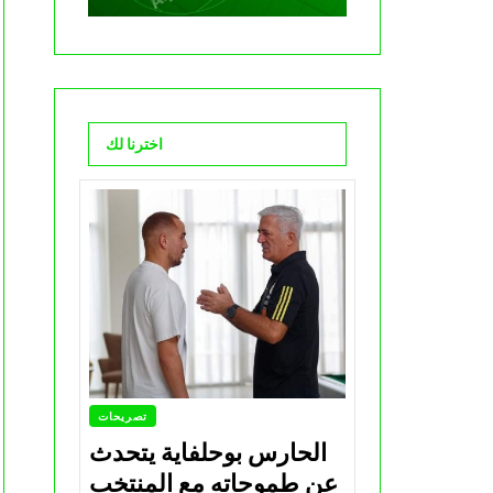
اخترنا لك
تصريحات
الحارس بوحلفاية يتحدث
عن طموحاته مع المنتخب