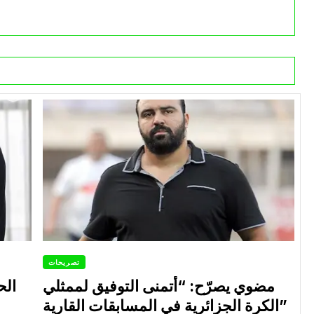
تصريحات
مضوي يصرّح: “أتمنى التوفيق لممثلي
الح
الكرة الجزائرية في المسابقات القارية”