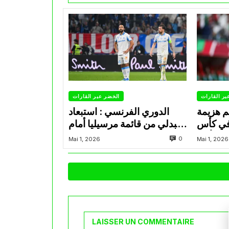
بر القارات
الخضر عبر القارات
م هزيمة
الدوري الفرنسي : استبعاد
في كأس
عبدلي من قائمة مرسيليا أمام
الأمير
نانت
0
Mai 1, 2026
Mai 1, 2026
LAISSER UN COMMENTAIRE