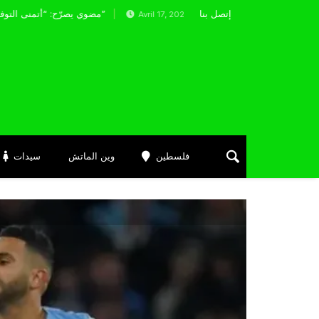
إتصل بنا
مضوي يصرّح: “أتمنى التوفيق لممثلي الكرة الجزائرية في المسابقات القارية”
Avril 17, 2025
فلسطين
وين الماتش
سيدات