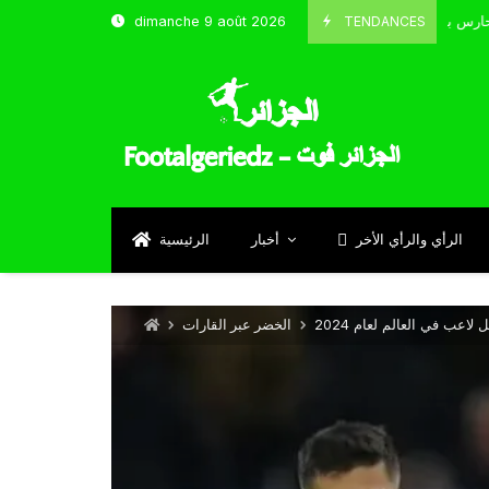
TENDANCES
dimanche 9 août 2026
الحارس بوحلفاية يتحدث عن طموحاته مع المنتخب و شباب قسنطينة
024
S
الرأي والرأي الأخر
أخبار
الرئيسية
عب في العالم لعام 2024
الخضر عبر القارات