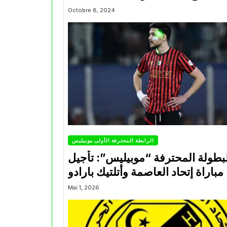
Octobre 8, 2024
الرابطة المحترفة الأولى موبيليس
بطولة المحترفة “موبيليس”: تأجيل
مباراة إتحاد العاصمة وأتلتيك بارادو
Mai 1, 2026