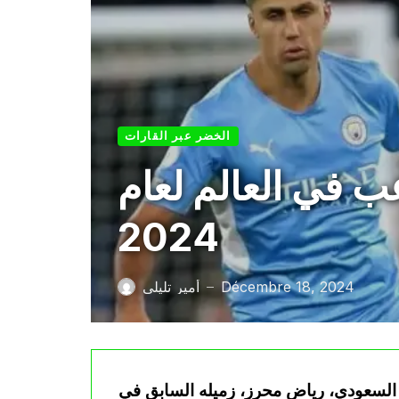
الخضر عبر القارات
 في العالم لعام
2024
Décembre 18, 2024
أمير تليلي
—
ي السعودي، رياض محرز، زميله السابق في