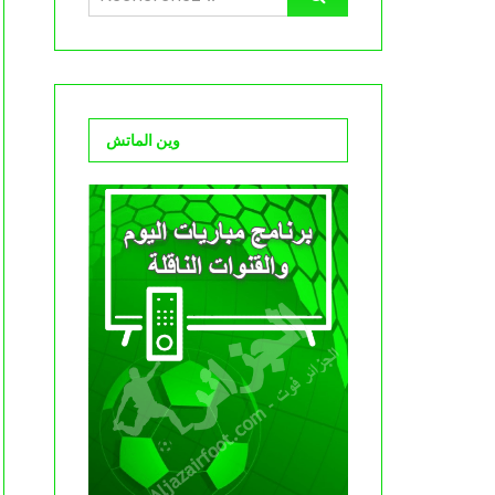
وين الماتش