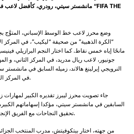
وضع محرز لاعب خط الوسط الإسباني، المتوَّج بج
“الكرة الذهبية” من صحيفة “ليكيب”، في المركز ال
مانحًا إياه خمس نقاط. كما اختار النجم البرازيلي فيني
جونيور، لاعب ريال مدريد، في المركز الثاني، و الم
النرويجي إيرلينغ هالاند، زميله السابق في مانشستر س
في المركز الثالث.
جاء تصويت محرز ليبرز تقديره الكبير لمهارات زم
السابقين في مانشستر سيتي، مؤكدا إسهاماتهم الكبير
تحقيق النجاحات مع الفريق الإنجليزي.
من جهته، اختار بيتكوفيتش، مدرب المنتخب الجزائ