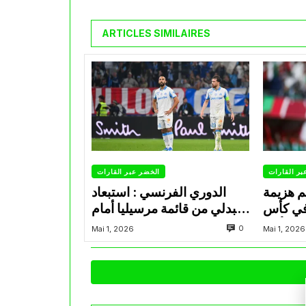
ARTICLES SIMILAIRES
بر القارات
الخضر عبر القارات
م هزيمة
الدوري الفرنسي : استبعاد
في كأس
عبدلي من قائمة مرسيليا أمام
الأمير
نانت
0
Mai 1, 2026
Mai 1, 2026