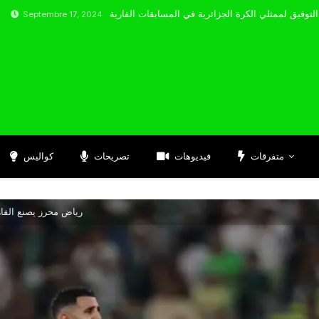
re 17, 2024
متفرقات
فيديوهات
تصريحات
كواليس
رياض محرز يصنع الفا