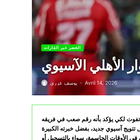
الخضر عبر القارات
 الأهلي الآسيوي
Avril 14, 2026
يوسف عزري
—
 تفوت لكي يؤكد بأنه رقم صعب في فريقه
تتويج آسيوي جديد، بفضل خبرته الكبيرة
رق في الأوقات الحاسمة، سواء بالتسجيل أو