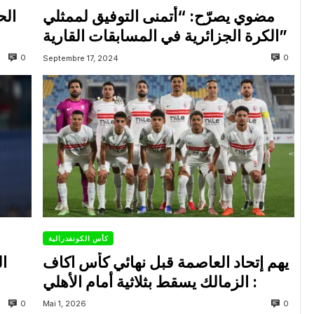
مضوي يصرّح: “أتمنى التوفيق لممثلي
الح
الكرة الجزائرية في المسابقات القارية”
0
0
Septembre 17, 2024
كأس الكونفدرالية
يهم إتحاد العاصمة قبل نهائي كأس اكاف
ال
: الزمالك يسقط بثلاثية أمام الأهلي
0
0
Mai 1, 2026