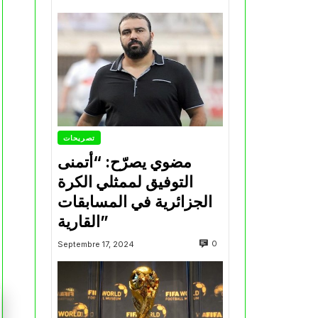
تصريحات
مضوي يصرّح: “أتمنى
التوفيق لممثلي الكرة
الجزائرية في المسابقات
القارية”
0
Septembre 17, 2024