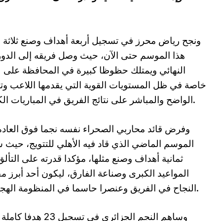
ونجح رياض محرز في تسجيل أربعة أهداف وصنع ثلاثة 
هذا الموسم حتى الآن، حيث وصل فريقه إلى الدور
النهائي ويمتلك حظوظا كبيرة في المحافظة على ل
خاصة في ظل المستويات القوية التي يقدمها اللاعب وتأ
الواضح والمباشر على نتائج الفريق في المباريات الكبرى.
وفرض قائد محاربي الصحراء نفسه نجما فوق العاد
الموسم الماضي الذي قاد فيه الأهلي للتتويج، حيث
ثمانية أهداف وصنع مثلها، مؤكدا قدرته على التأل
المواعيد الكبرى وصناعة الفارق، ليكون أحد أبرز مف
النجاح في الفريق وعنصرا حاسما في المنظومة الهجومية.