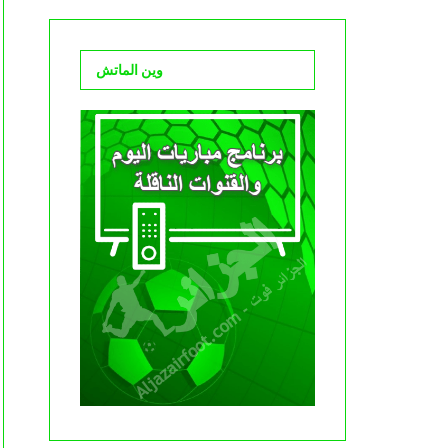
وين الماتش