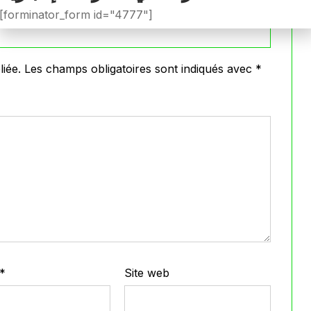
[forminator_form id="4777"]
iée.
Les champs obligatoires sont indiqués avec
*
*
Site web