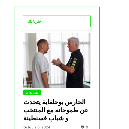
اخترنا لك
تصريحات
الحارس بوحلفاية يتحدث
عن طموحاته مع المنتخب
و شباب قسنطينة
0
Octobre 8, 2024