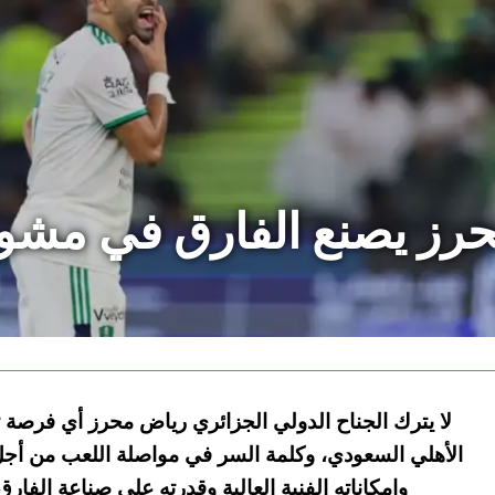
رز يصنع الفارق في مشوار
لا يترك الجناح الدولي الجزائري رياض محرز أي فرصة
الأهلي السعودي، وكلمة السر في مواصلة اللعب من أجل 
وإمكاناته الفنية العالية وقدرته على صناعة الفا