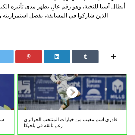
أبطال آسيا للنخبة، وهو رقم عالٍ يظهر مدى تأثيره الك
الذين شاركوا في المسابقة، بفضل استمراريته
قادري اسم مغيب من خيارات المنتخب الجزائري
سي
رغم تألقه في بلجيكا
ا