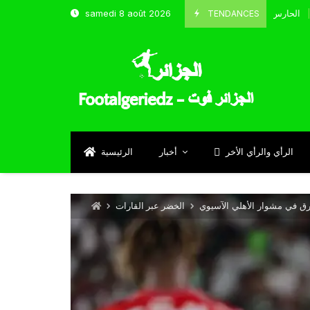
TENDANCES
samedi 8 août 2026
الحارس بوحلفاية يتحدث عن طموحاته مع المنتخب و شباب قسنطي
Septemb
الرأي والرأي الأخر
أخبار
الرئيسية
رق في مشوار الأهلي الآسيوي
الخضر عبر القارات