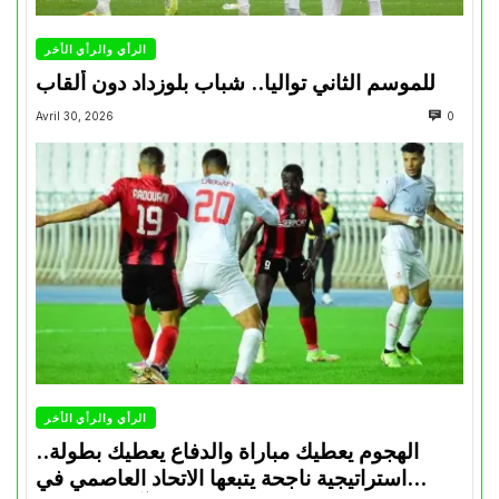
الرأي والرأي الأخر
للموسم الثاني تواليا.. شباب بلوزداد دون ألقاب
Avril 30, 2026
0
الرأي والرأي الأخر
الهجوم يعطيك مباراة والدفاع يعطيك بطولة..
استراتيجية ناجحة يتبعها الاتحاد العاصمي في