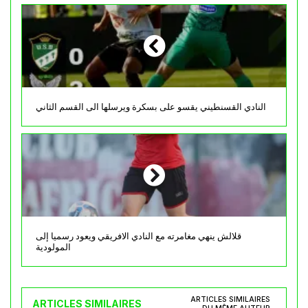
النادي القسنطيني يقسو على بسكرة ويرسلها الى القسم الثاني
قلالش ينهي مغامرته مع النادي الافريقي ويعود رسميا إلى
المولودية
ARTICLES SIMILAIRES
ARTICLES SIMILAIRES