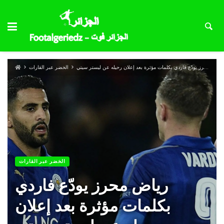
رياض محرز يودّع فاردي بكلمات مؤثرة بعد إعلان رحيله عن ليستر سيتي
الخضر عبر القارات
الخضر عبر القارات
رياض محرز يودّع فاردي
بكلمات مؤثرة بعد إعلان