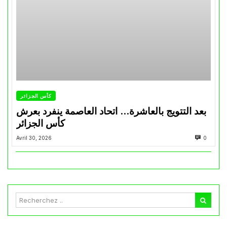
كأس الجزائر
بعد التتويج بالعاشرة… اتحاد العاصمة ينفرد بعرش
كأس الجزائر
Avril 30, 2026
0