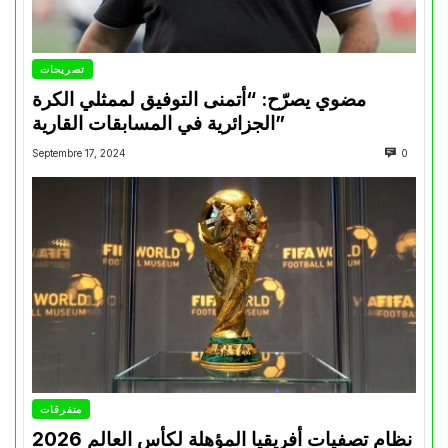
تصريحات
مضوي يصرّح: “أتمنى التوفيق لممثلي الكرة
الجزائرية في المسابقات القارية”
Septembre 17, 2024
0
متفرقات
نظام تصفيات أفريقيا المؤهلة لكأس العالم 2026