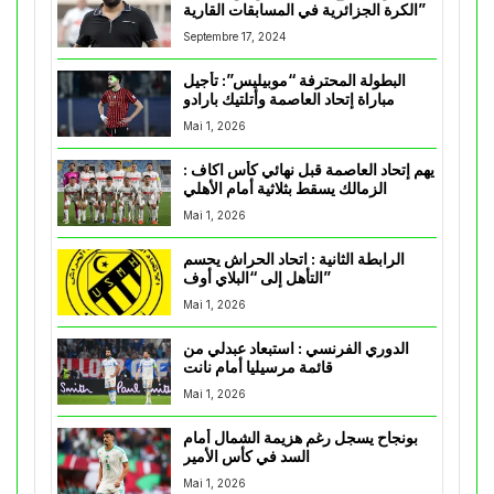
الكرة الجزائرية في المسابقات القارية”
Septembre 17, 2024
البطولة المحترفة “موبيليس”: تأجيل
مباراة إتحاد العاصمة وأتلتيك بارادو
Mai 1, 2026
يهم إتحاد العاصمة قبل نهائي كأس اكاف :
الزمالك يسقط بثلاثية أمام الأهلي
Mai 1, 2026
الرابطة الثانية : اتحاد الحراش يحسم
التأهل إلى “البلاي أوف”
Mai 1, 2026
الدوري الفرنسي : استبعاد عبدلي من
قائمة مرسيليا أمام نانت
Mai 1, 2026
بونجاح يسجل رغم هزيمة الشمال أمام
السد في كأس الأمير
Mai 1, 2026