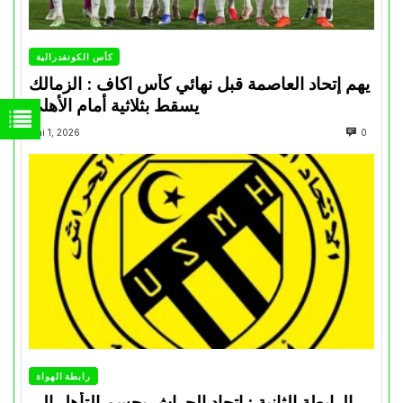
كأس الكونفدرالية
يهم إتحاد العاصمة قبل نهائي كأس اكاف : الزمالك
يسقط بثلاثية أمام الأهلي
Mai 1, 2026
0
رابطة الهواة
الرابطة الثانية : اتحاد الحراش يحسم التأهل إلى