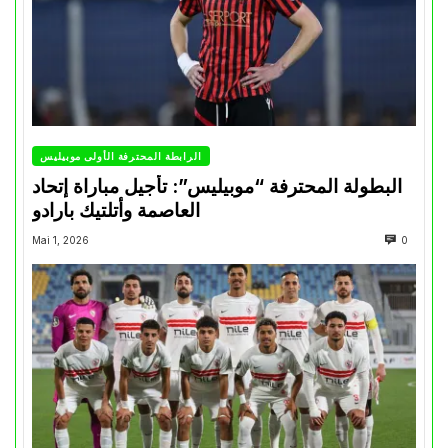
الرابطة المحترفة الأولى موبيليس
البطولة المحترفة “موبيليس”: تأجيل مباراة إتحاد
العاصمة وأتلتيك بارادو
Mai 1, 2026
0