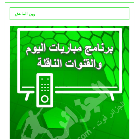
وين الماتش