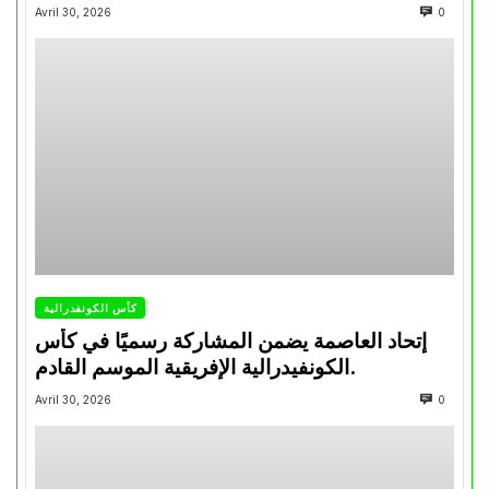
تتويجاته آخر السنوات
Avril 30, 2026
0
كأس الكونفدرالية
إتحاد العاصمة يضمن المشاركة رسميًا في كأس
الكونفيدرالية الإفريقية الموسم القادم.
Avril 30, 2026
0