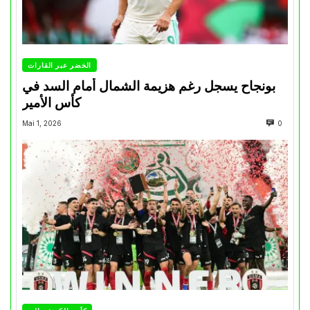
الخضر عبر القارات
بونجاح يسجل رغم هزيمة الشمال أمام السد في
كأس الأمير
Mai 1, 2026
0