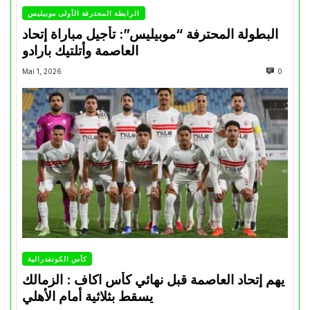
الرابطة المحترفة الأولى موبيليس
البطولة المحترفة “موبيليس”: تأجيل مباراة إتحاد
العاصمة وأتلتيك بارادو
Mai 1, 2026
0
كأس الكونفدرالية
يهم إتحاد العاصمة قبل نهائي كأس اكاف : الزمالك
يسقط بثلاثية أمام الأهلي