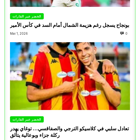
الخضر عبر القارات
بونجاح يسجل رغم هزيمة الشمال أمام السد في كأس الأمير
Mai 1, 2026
0
الخضر عبر القارات
تعادل سلبي في كلاسيكو الترجي والصفاقسي… توغاي يهدر
ركلة جزاء وبوعالية يتألق