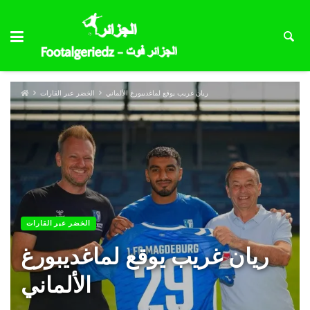
ريان غريب يوقع لماغديبورغ الألماني
الخضر عبر القارات
الخضر عبر القارات
ريان غريب يوقع لماغديبورغ
الألماني