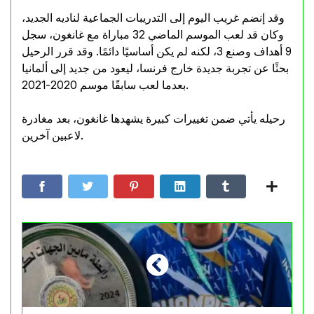
وقد إنضم غريب اليوم إلى التدريبات الجماعية لناديه الجديد،
وكان قد لعب الموسم الماضي 32 مباراة مع غانغون، سجل
9 أهداف وصنع 3، لكنه لم يكن أساسيًا دائمًا. وقد قرر الرحيل
بحثًا عن تجربة جديدة خارج فرنسا، ليعود من جديد إلى ألمانيا
بعدما لعب سابقًا موسم 2020-2021.
رحيله يأتي ضمن تغييرات كبيرة يشهدها غانغون، بعد مغادرة
لاعبين آخرين.