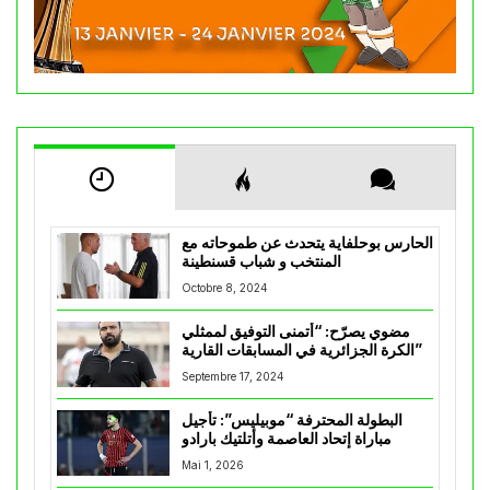
الحارس بوحلفاية يتحدث عن طموحاته مع
المنتخب و شباب قسنطينة
Octobre 8, 2024
مضوي يصرّح: “أتمنى التوفيق لممثلي
الكرة الجزائرية في المسابقات القارية”
Septembre 17, 2024
البطولة المحترفة “موبيليس”: تأجيل
مباراة إتحاد العاصمة وأتلتيك بارادو
Mai 1, 2026