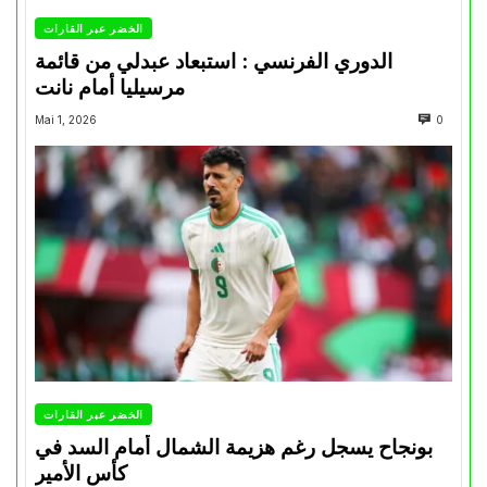
الخضر عبر القارات
الدوري الفرنسي : استبعاد عبدلي من قائمة
مرسيليا أمام نانت
Mai 1, 2026
0
الخضر عبر القارات
بونجاح يسجل رغم هزيمة الشمال أمام السد في
كأس الأمير