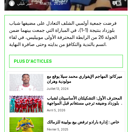
0
Mai 19, 2025
أمير تليلي
—
فرضت جمعية أولمبي الشلف التعادل على مضيفها شباب
بلوزداد بنتيجة (1-1)، في المباراة التي جمعت بينهما ضمن
الجولة 26 من الرابطة المحترفة الأولى موبيليس، في لقاء
اتسم بالندية والتكافؤ من بدايته وحتى صافرة النهاية.
PLUS D'ACTICLES
ميركاتو: المهاجم الإيفواري محمد سيلا يوقع مع
مولودية وهران
Juillet 13, 2024
المحترف الأول: التشكيلتان الأساسيتان لشباب
بلوزداد وضيفه ترجي مستغانم قبل المواجهة
المرتقبة
Avril 5, 2026
خاص : إدارة بارادو ترفض بيع بولبينة للزمالك
Février 5, 2025