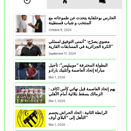
الحارس بوحلفاية يتحدث عن طموحاته مع
المنتخب و شباب قسنطينة
Octobre 8, 2024
مضوي يصرّح: “أتمنى التوفيق لممثلي
الكرة الجزائرية في المسابقات القارية”
Septembre 17, 2024
البطولة المحترفة “موبيليس”: تأجيل
مباراة إتحاد العاصمة وأتلتيك بارادو
Mai 1, 2026
يهم إتحاد العاصمة قبل نهائي كأس اكاف :
الزمالك يسقط بثلاثية أمام الأهلي
Mai 1, 2026
الرابطة الثانية : اتحاد الحراش يحسم
التأهل إلى “البلاي أوف”
Mai 1, 2026