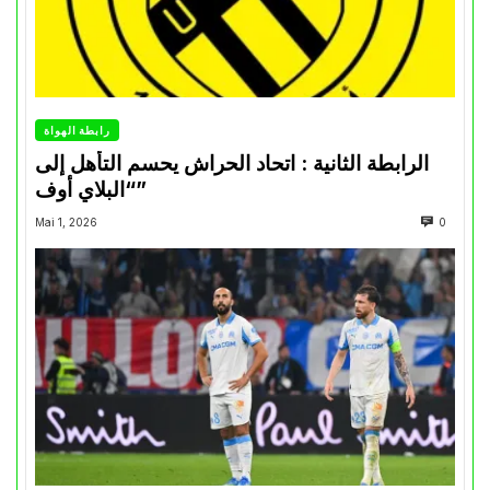
رابطة الهواة
الرابطة الثانية : اتحاد الحراش يحسم التأهل إلى
“البلاي أوف”
Mai 1, 2026
0