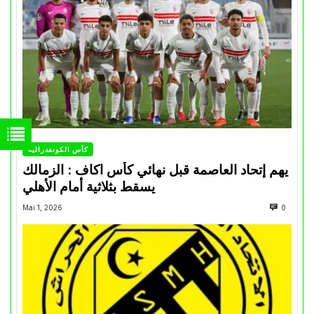
كأس الكونفدرالية
يهم إتحاد العاصمة قبل نهائي كأس اكاف : الزمالك
يسقط بثلاثية أمام الأهلي
Mai 1, 2026
0