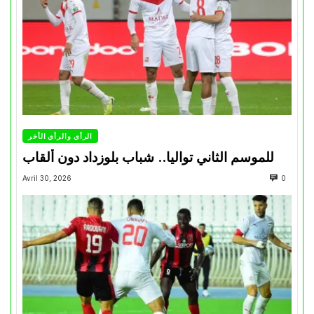
الرأي والرأي الأخر
للموسم الثاني تواليا.. شباب بلوزداد دون ألقاب
Avril 30, 2026
0