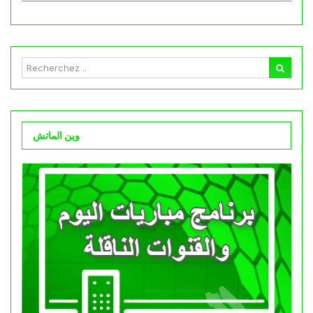
وين الماتش