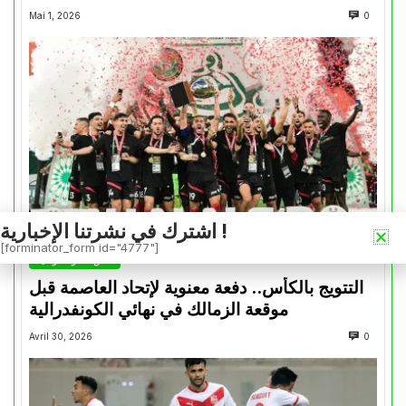
Mai 1, 2026
0
اشترك في نشرتنا الإخبارية !
[forminator_form id="4777"]
كأس الكونفدرالية
التتويج بالكأس.. دفعة معنوية لإتحاد العاصمة قبل
موقعة الزمالك في نهائي الكونفدرالية
Avril 30, 2026
0