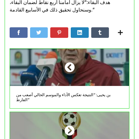
هدف البقاء:”لا يزال أمامنا أربع نقاط لضمان البقاء،
وسنحاول تحقيق ذلك في الأسابيع القادمة.”
بن يحيى: “النتيجة تعكس الأداء والموسم الحالي أصعب من
الفارط”