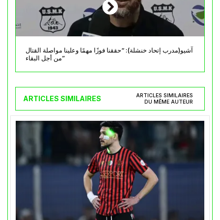
آشيو(مدرب إتحاد خنشلة): “حققنا فوزًا مهمًا وعلينا مواصلة القتال
من أجل البقاء”
ARTICLES SIMILAIRES
ARTICLES SIMILAIRES
DU MÊME AUTEUR