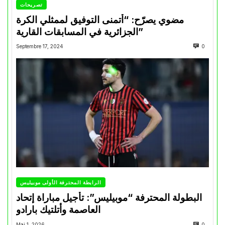
تصريحات
مضوي يصرّح: “أتمنى التوفيق لممثلي الكرة
الجزائرية في المسابقات القارية”
Septembre 17, 2024
0
الرابطة المحترفة الأولى موبيليس
البطولة المحترفة “موبيليس”: تأجيل مباراة إتحاد
العاصمة وأتلتيك بارادو
Mai 1, 2026
0