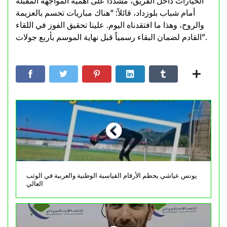
الخيارات داخل الفريق، مشدداً على أهمية المواجهة المقبلة
أمام شباب بلوزداد، قائلاً: “هناك مباريات تحسم بالعزيمة
والروح، وهذا ما افتقدناه اليوم. علينا تحقيق الفوز في اللقاء
القادم لضمان البقاء رسمياً قبل نهاية الموسم بأربع جولات”.
يونس عياشي يحطم الأرقام القياسية الوطنية والعربية في الوثب
العالي