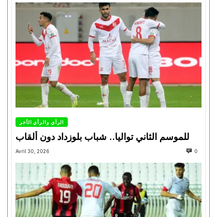
الرأي والرأي الأخر
للموسم الثاني تواليا.. شباب بلوزداد دون ألقاب
Avril 30, 2026
0