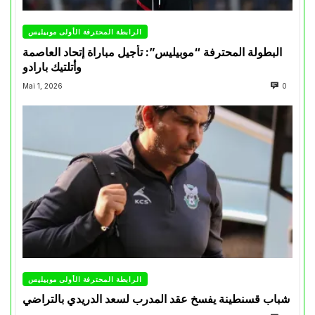
الرابطة المحترفة الأولى موبيليس
البطولة المحترفة “موبيليس”: تأجيل مباراة إتحاد العاصمة
وأتلتيك بارادو
Mai 1, 2026
0
الرابطة المحترفة الأولى موبيليس
شباب قسنطينة يفسخ عقد المدرب لسعد الدريدي بالتراضي