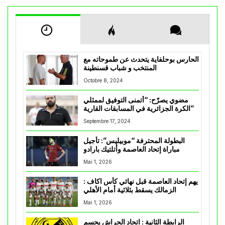
الحارس بوحلفاية يتحدث عن طموحاته مع
المنتخب و شباب قسنطينة
Octobre 8, 2024
مضوي يصرّح: “أتمنى التوفيق لممثلي
الكرة الجزائرية في المسابقات القارية”
Septembre 17, 2024
البطولة المحترفة “موبيليس”: تأجيل
مباراة إتحاد العاصمة وأتلتيك بارادو
Mai 1, 2026
يهم إتحاد العاصمة قبل نهائي كأس اكاف :
الزمالك يسقط بثلاثية أمام الأهلي
Mai 1, 2026
الرابطة الثانية : اتحاد الحراش يحسم