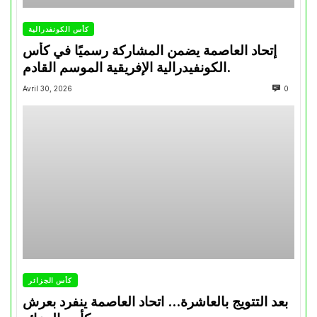
كأس الكونفدرالية
إتحاد العاصمة يضمن المشاركة رسميًا في كأس
الكونفيدرالية الإفريقية الموسم القادم.
Avril 30, 2026
0
كأس الجزائر
بعد التتويج بالعاشرة… اتحاد العاصمة ينفرد بعرش