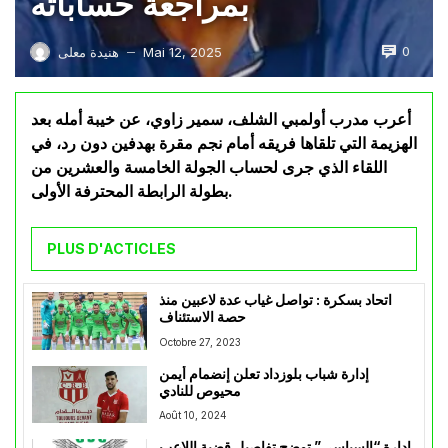
بمراجعة حساباته
0
Mai 12, 2025
هنيدة معلى
—
أعرب مدرب أولمبي الشلف، سمير زاوي، عن خيبة أمله بعد
الهزيمة التي تلقاها فريقه أمام نجم مقرة بهدفين دون رد، في
اللقاء الذي جرى لحساب الجولة الخامسة والعشرين من
بطولة الرابطة المحترفة الأولى.
PLUS D'ACTICLES
اتحاد بسكرة : تواصل غياب عدة لاعبين منذ
حصة الاستئناف
Octobre 27, 2023
إدارة شباب بلوزداد تعلن إنضمام أيمن
محيوص للنادي
Août 10, 2024
ادارة “السياسي” توضح تفاصيل قضية اللاعب