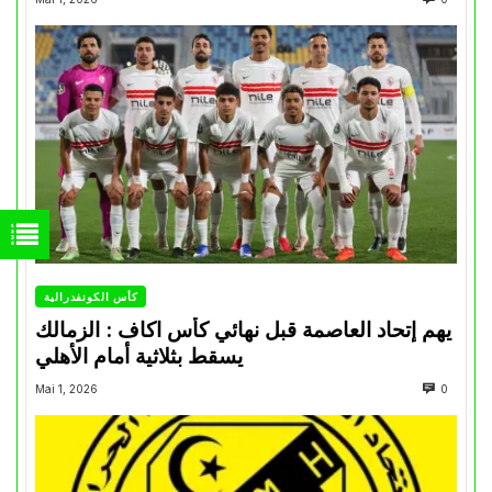
كأس الكونفدرالية
يهم إتحاد العاصمة قبل نهائي كأس اكاف : الزمالك
يسقط بثلاثية أمام الأهلي
Mai 1, 2026
0