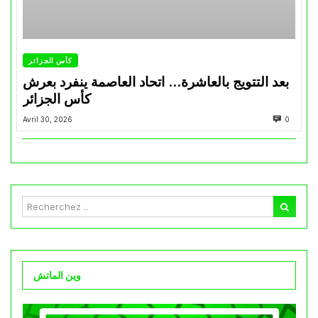
كأس الجزائر
بعد التتويج بالعاشرة… اتحاد العاصمة ينفرد بعرش
كأس الجزائر
Avril 30, 2026
0
وين الماتش