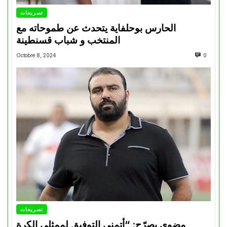
تصريحات
الحارس بوحلفاية يتحدث عن طموحاته مع
المنتخب و شباب قسنطينة
Octobre 8, 2024
0
تصريحات
مضوي يصرّح: “أتمنى التوفيق لممثلي الكرة