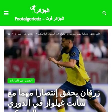
زرقان يحقق إنتصارا مهما مع سانت غيلواز في الدوري البلجيكي
الخضر عبر القارات
الخضر عبر القارات
زرقان يحقق إنتصارا مهما مع
سانت غيلواز في الدوري