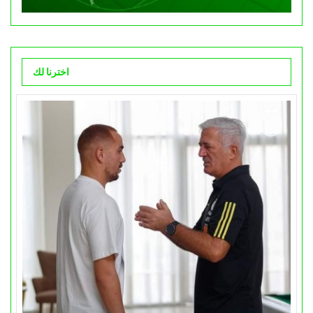
اخترنا لك