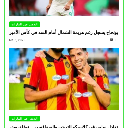
الخضر عبر القارات
بونجاح يسجل رغم هزيمة الشمال أمام السد في كأس الأمير
Mai 1, 2026
0
الخضر عبر القارات
تعادل سلبي في كلاسيكو الترجي والصفاقسي… توغاي يهدر