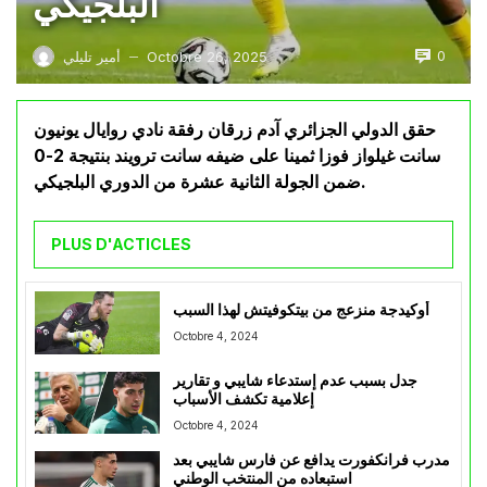
البلجيكي
0
Octobre 26, 2025
أمير تليلي
—
حقق الدولي الجزائري آدم زرقان رفقة نادي روايال يونيون
سانت غيلواز فوزا ثمينا على ضيفه سانت ترويند بنتيجة 2-0
ضمن الجولة الثانية عشرة من الدوري البلجيكي.
PLUS D'ACTICLES
أوكيدجة منزعج من بيتكوفيتش لهذا السبب
Octobre 4, 2024
جدل بسبب عدم إستدعاء شايبي و تقارير
إعلامية تكشف الأسباب
Octobre 4, 2024
مدرب فرانكفورت يدافع عن فارس شايبي بعد
استبعاده من المنتخب الوطني