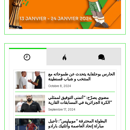
الحارس بوحلفاية يتحدث عن طموحاته مع
المنتخب و شباب قسنطينة
Octobre 8, 2024
مضوي يصرّح: “أتمنى التوفيق لممثلي
الكرة الجزائرية في المسابقات القارية”
Septembre 17, 2024
البطولة المحترفة “موبيليس”: تأجيل
مباراة إتحاد العاصمة وأتلتيك بارادو