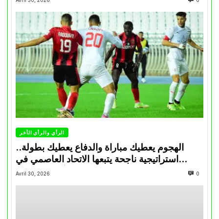
Avril 30, 2026
0
الرأي والرأي الأخر
الهجوم يعطيك مباراة والدفاع يعطيك بطولة..
استراتيجية ناجحة يتبعها الاتحاد العاصمي في
تتويجاته آخر السنوات
Avril 30, 2026
0