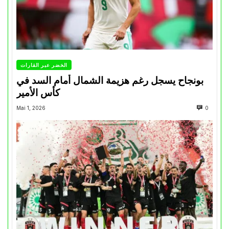
الخضر عبر القارات
بونجاح يسجل رغم هزيمة الشمال أمام السد في
كأس الأمير
Mai 1, 2026
0