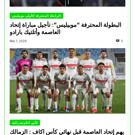
الرابطة المحترفة الأولى موبيليس
البطولة المحترفة “موبيليس”: تأجيل مباراة إتحاد
العاصمة وأتلتيك بارادو
Mai 1, 2026
0
كأس الكونفدرالية
يهم إتحاد العاصمة قبل نهائي كأس اكاف : الزمالك