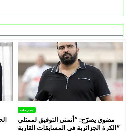
تصريحات
مضوي يصرّح: “أتمنى التوفيق لممثلي
الح
الكرة الجزائرية في المسابقات القارية”