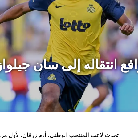
ع انتقاله إلى سان جيلوا