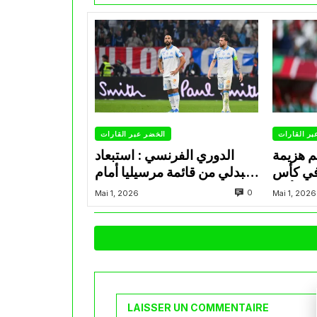
بر القارات
الخضر عبر القارات
م هزيمة
الدوري الفرنسي : استبعاد
في كأس
عبدلي من قائمة مرسيليا أمام
الأمير
نانت
0
Mai 1, 2026
Mai 1, 2026
LAISSER UN COMMENTAIRE