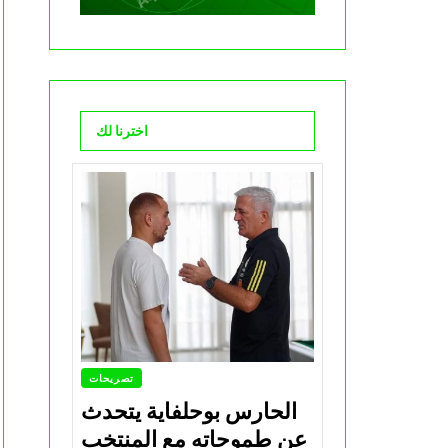
اخترنا لك
تصريحات
الحارس بوحلفاية يتحدث
عن طموحاته مع المنتخب