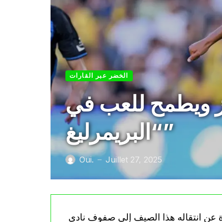
الخضر عبر القارات
ز ويطمح للعب في
“البريمرليغ”
Oui.
Juillet 27, 2025
—
تحدث لاعب المنتخب الوطني، أدم زرقان، لأول مرة عن انتقاله هذا الصيف إلى صفوف نادي