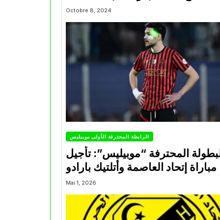
Octobre 8, 2024
الرابطة المحترفة الأولى موبيليس
بطولة المحترفة “موبيليس”: تأجيل
مباراة إتحاد العاصمة وأتلتيك بارادو
Mai 1, 2026