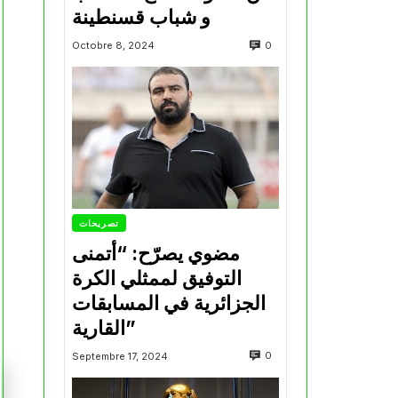
و شباب قسنطينة
0
Octobre 8, 2024
تصريحات
مضوي يصرّح: “أتمنى
التوفيق لممثلي الكرة
الجزائرية في المسابقات
القارية”
0
Septembre 17, 2024