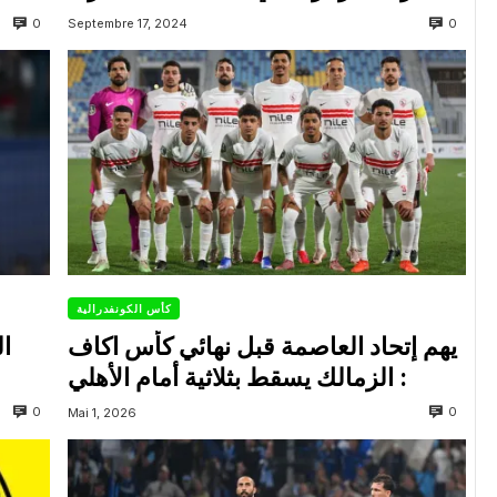
0
0
Septembre 17, 2024
كأس الكونفدرالية
يهم إتحاد العاصمة قبل نهائي كأس اكاف
ال
: الزمالك يسقط بثلاثية أمام الأهلي
0
0
Mai 1, 2026