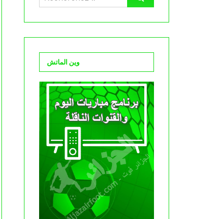
وين الماتش