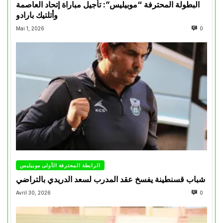
البطولة المحترفة “موبيليس”: تأجيل مباراة إتحاد العاصمة
وأتلتيك بارادو
Mai 1, 2026
0
الرابطة المحترفة الأولى موبيليس
شباب قسنطينة يفسخ عقد المدرب لسعد الدريدي بالتراضي
Avril 30, 2026
0