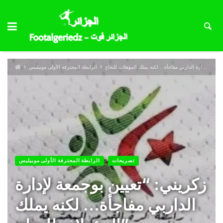
الرابطة المحترفة الأولى موبيليس
تصريحات
الرابطة المحترفة الأولى موبيليس
زكريني: “تعيين بوجمعة لإدارة
الداربي مفاجأة… لكنه يملك