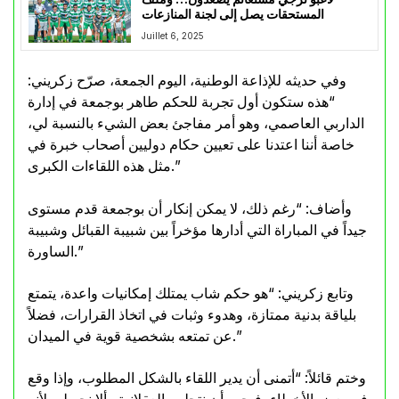
المستحقات يصل إلى لجنة المنازعات
Juillet 6, 2025
وفي حديثه للإذاعة الوطنية، اليوم الجمعة، صرّح زكريني:
“هذه ستكون أول تجربة للحكم طاهر بوجمعة في إدارة
الداربي العاصمي، وهو أمر مفاجئ بعض الشيء بالنسبة لي،
خاصة أننا اعتدنا على تعيين حكام دوليين أصحاب خبرة في
مثل هذه اللقاءات الكبرى.”
وأضاف: “رغم ذلك، لا يمكن إنكار أن بوجمعة قدم مستوى
جيداً في المباراة التي أدارها مؤخراً بين شبيبة القبائل وشبيبة
الساورة.”
وتابع زكريني: “هو حكم شاب يمتلك إمكانيات واعدة، يتمتع
بلياقة بدنية ممتازة، وهدوء وثبات في اتخاذ القرارات، فضلاً
عن تمتعه بشخصية قوية في الميدان.”
وختم قائلاً: “أتمنى أن يدير اللقاء بالشكل المطلوب، وإذا وقع