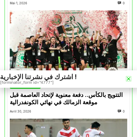
Mai 1, 2026
0
اشترك في نشرتنا الإخبارية !
[forminator_form id="4777"]
كأس الكونفدرالية
التتويج بالكأس.. دفعة معنوية لإتحاد العاصمة قبل
موقعة الزمالك في نهائي الكونفدرالية
Avril 30, 2026
0