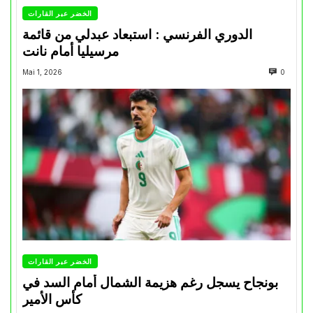
الخضر عبر القارات
الدوري الفرنسي : استبعاد عبدلي من قائمة
مرسيليا أمام نانت
Mai 1, 2026
0
الخضر عبر القارات
بونجاح يسجل رغم هزيمة الشمال أمام السد في
كأس الأمير