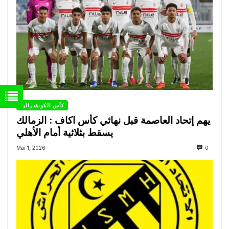
كأس الكونفدرالية
يهم إتحاد العاصمة قبل نهائي كأس اكاف : الزمالك
يسقط بثلاثية أمام الأهلي
Mai 1, 2026
0