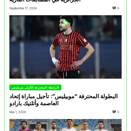
Septembre 17, 2024
0
الرابطة المحترفة الأولى موبيليس
البطولة المحترفة “موبيليس”: تأجيل مباراة إتحاد
العاصمة وأتلتيك بارادو
Mai 1, 2026
0