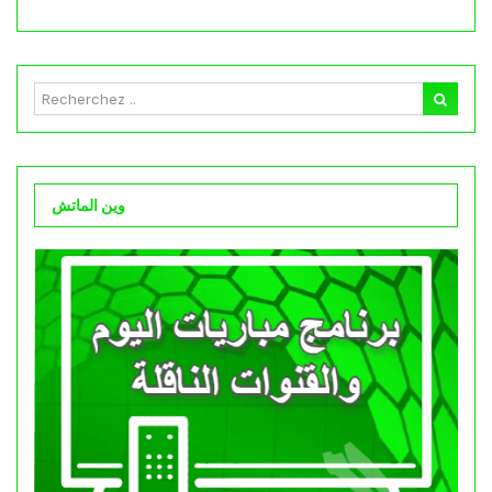
وين الماتش