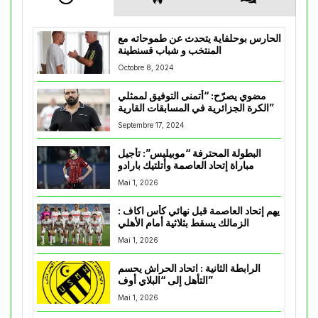
الحارس بوحلفاية يتحدث عن طموحاته مع
المنتخب و شباب قسنطينة
Octobre 8, 2024
مضوي يصرّح: “أتمنى التوفيق لممثلي
الكرة الجزائرية في المسابقات القارية”
Septembre 17, 2024
البطولة المحترفة “موبيليس”: تأجيل
مباراة إتحاد العاصمة وأتلتيك بارادو
Mai 1, 2026
يهم إتحاد العاصمة قبل نهائي كأس اكاف :
الزمالك يسقط بثلاثية أمام الأهلي
Mai 1, 2026
الرابطة الثانية : اتحاد الحراش يحسم
التأهل إلى “البلاي أوف”
Mai 1, 2026