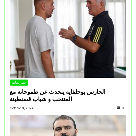
تصريحات
الحارس بوحلفاية يتحدث عن طموحاته مع
المنتخب و شباب قسنطينة
Octobre 8, 2024
0