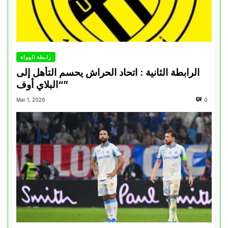
رابطة الهواة
الرابطة الثانية : اتحاد الحراش يحسم التأهل إلى
“البلاي أوف”
Mai 1, 2026
0