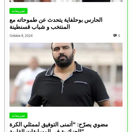
تصريحات
الحارس بوحلفاية يتحدث عن طموحاته مع
المنتخب و شباب قسنطينة
Octobre 8, 2024
0
تصريحات
مضوي يصرّح: “أتمنى التوفيق لممثلي الكرة
الجزائرية في المسابقات القارية”