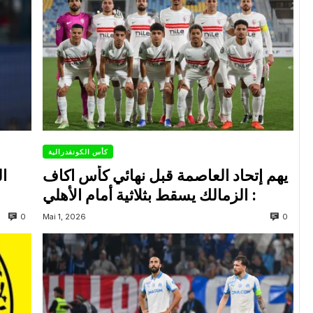
كأس الكونفدرالية
يهم إتحاد العاصمة قبل نهائي كأس اكاف
ال
: الزمالك يسقط بثلاثية أمام الأهلي
0
0
Mai 1, 2026