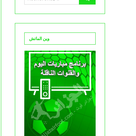
وين الماتش