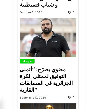
و شباب قسنطينة
0
Octobre 8, 2024
تصريحات
مضوي يصرّح: “أتمنى
التوفيق لممثلي الكرة
الجزائرية في المسابقات
القارية”
0
Septembre 17, 2024