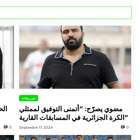
تصريحات
مضوي يصرّح: “أتمنى التوفيق لممثلي
الح
الكرة الجزائرية في المسابقات القارية”
0
0
Septembre 17, 2024