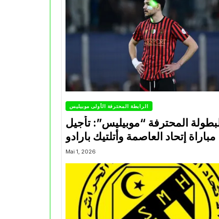
الرابطة المحترفة الأولى موبيليس
بطولة المحترفة “موبيليس”: تأجيل
مباراة إتحاد العاصمة وأتلتيك بارادو
Mai 1, 2026