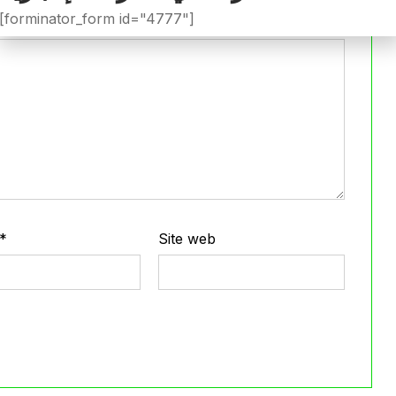
[forminator_form id="4777"]
*
Site web