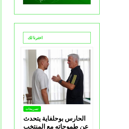
اخترنا لك
تصريحات
الحارس بوحلفاية يتحدث
عن طموحاته مع المنتخب