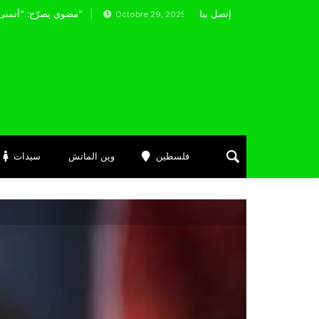
إتصل بنا
مضوي يصرّح: “أتمنى التوفيق لممثلي الكرة الجزائرية في المسابقات القارية”
Octobre 29, 2025
فلسطين
وين الماتش
سيدات