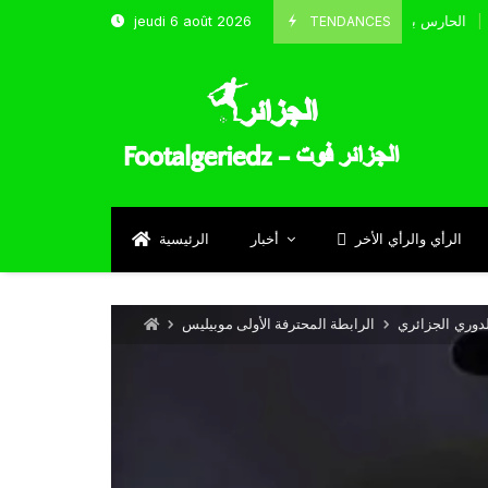
TENDANCES
jeudi 6 août 2026
الحارس بوحلفاية يتحدث عن طموحاته مع المنتخب و شباب قسنطين
Septemb
الرأي والرأي الأخر
أخبار
الرئيسية
لدوري الجزائري
الرابطة المحترفة الأولى موبيليس