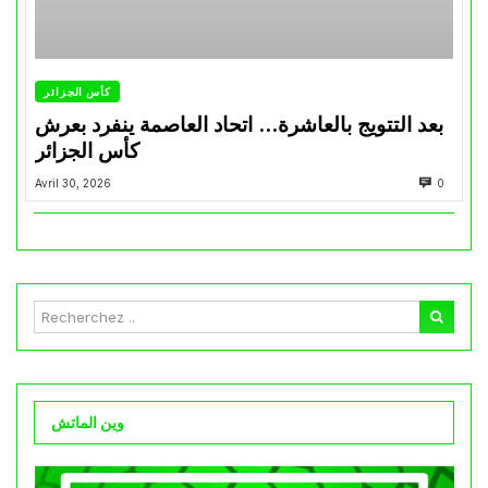
كأس الجزائر
بعد التتويج بالعاشرة… اتحاد العاصمة ينفرد بعرش
كأس الجزائر
Avril 30, 2026
0
وين الماتش