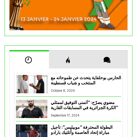
الحارس بوحلفاية يتحدث عن طموحاته مع
المنتخب و شباب قسنطينة
Octobre 8, 2024
مضوي يصرّح: “أتمنى التوفيق لممثلي
الكرة الجزائرية في المسابقات القارية”
Septembre 17, 2024
البطولة المحترفة “موبيليس”: تأجيل
مباراة إتحاد العاصمة وأتلتيك بارادو