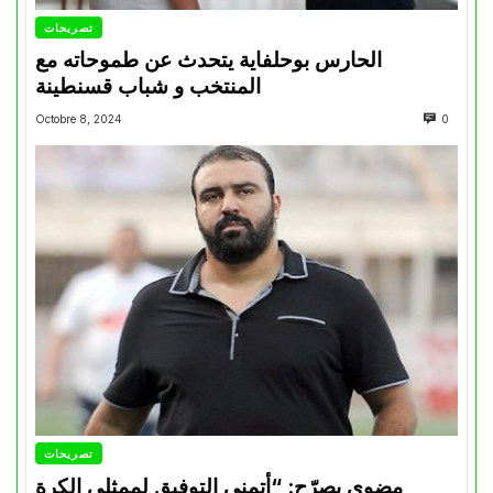
تصريحات
الحارس بوحلفاية يتحدث عن طموحاته مع
المنتخب و شباب قسنطينة
Octobre 8, 2024
0
تصريحات
مضوي يصرّح: “أتمنى التوفيق لممثلي الكرة