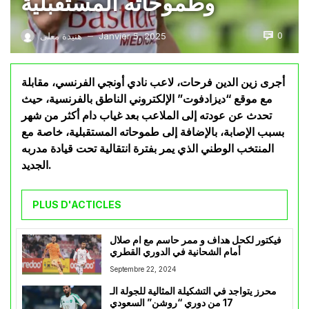
وطموحاته المستقبلية
0
Janvier 5, 2025
هنيدة معلى
—
أجرى زين الدين فرحات، لاعب نادي أونجي الفرنسي، مقابلة
مع موقع “ديزادفوت” الإلكتروني الناطق بالفرنسية، حيث
تحدث عن عودته إلى الملاعب بعد غياب دام أكثر من شهر
بسبب الإصابة، بالإضافة إلى طموحاته المستقبلية، خاصة مع
المنتخب الوطني الذي يمر بفترة انتقالية تحت قيادة مدربه
الجديد.
PLUS D'ACTICLES
فيكتور لكحل هداف و ممر حاسم مع ام صلال
أمام الشحانية في الدوري القطري
Septembre 22, 2024
محرز يتواجد في التشكيلة المثالية للجولة الـ
17 من دوري “روشن” السعودي