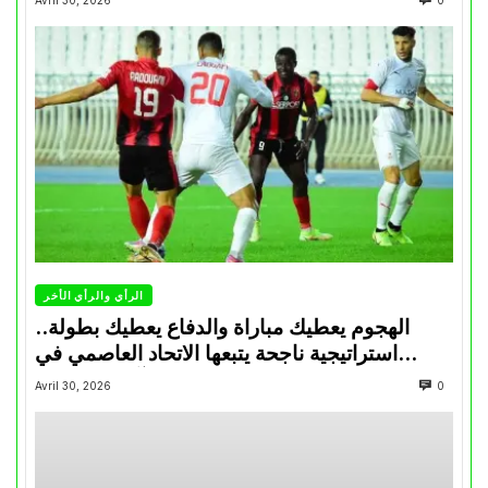
الرأي والرأي الأخر
الهجوم يعطيك مباراة والدفاع يعطيك بطولة..
استراتيجية ناجحة يتبعها الاتحاد العاصمي في
تتويجاته آخر السنوات
Avril 30, 2026
0