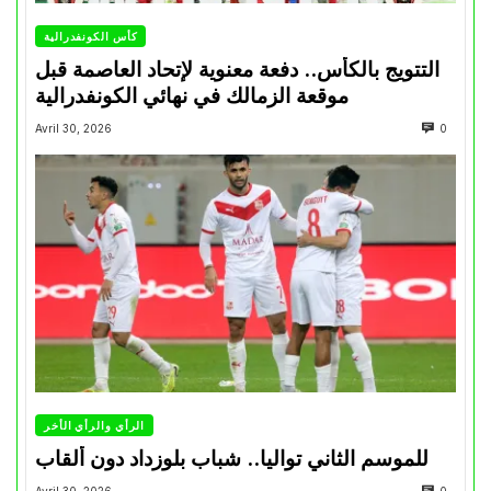
كأس الكونفدرالية
التتويج بالكأس.. دفعة معنوية لإتحاد العاصمة قبل
موقعة الزمالك في نهائي الكونفدرالية
Avril 30, 2026
0
الرأي والرأي الأخر
للموسم الثاني تواليا.. شباب بلوزداد دون ألقاب
Avril 30, 2026
0