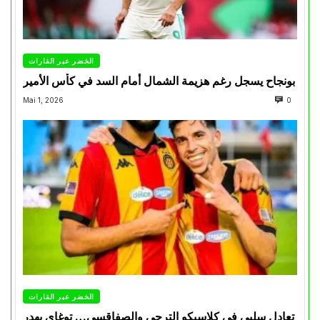
الخضر عبر القارات
بونجاح يسجل رغم هزيمة الشمال أمام السد في كأس الأمير
Mai 1, 2026
0
الخضر عبر القارات
تعادل سلبي في كلاسيكو الترجي والصفاقسي… توغاي يهدر