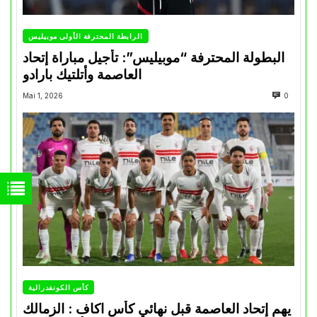
الرابطة المحترفة الأولى موبيليس
البطولة المحترفة “موبيليس”: تأجيل مباراة إتحاد
العاصمة وأتلتيك بارادو
Mai 1, 2026
0
كأس الكونفدرالية
يهم إتحاد العاصمة قبل نهائي كأس اكاف : الزمالك