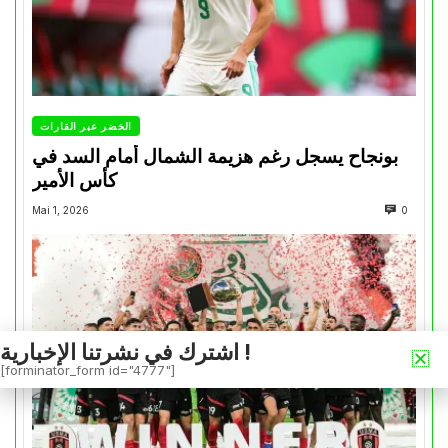
الخضر عبر القارات
بونجاح يسجل رغم هزيمة الشمال أمام السد في
كأس الأمير
Mai 1, 2026
0
اشترك في نشرتنا الإخبارية !
[forminator_form id="4777"]