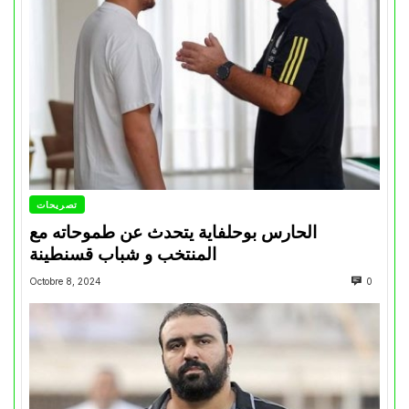
تصريحات
الحارس بوحلفاية يتحدث عن طموحاته مع
المنتخب و شباب قسنطينة
Octobre 8, 2024
0