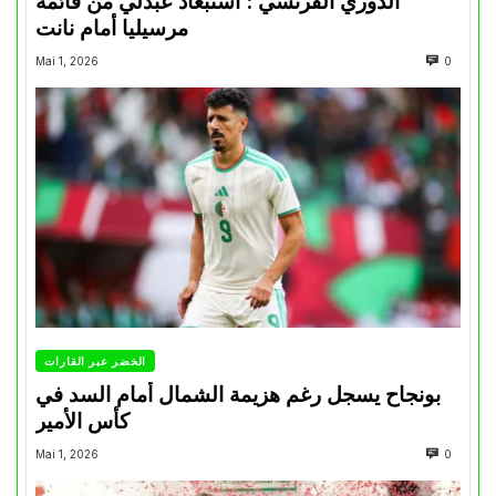
الدوري الفرنسي : استبعاد عبدلي من قائمة
مرسيليا أمام نانت
Mai 1, 2026
0
الخضر عبر القارات
بونجاح يسجل رغم هزيمة الشمال أمام السد في
كأس الأمير
Mai 1, 2026
0