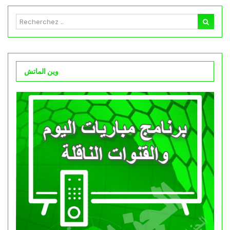
وين الماتش