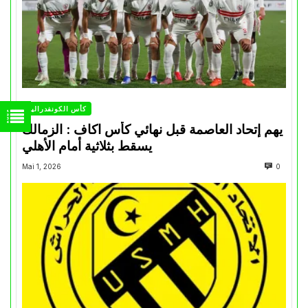
كأس الكونفدرالية
يهم إتحاد العاصمة قبل نهائي كأس اكاف : الزمالك
يسقط بثلاثية أمام الأهلي
Mai 1, 2026
0