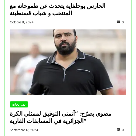
الحارس بوحلفاية يتحدث عن طموحاته مع
المنتخب و شباب قسنطينة
Octobre 8, 2024
0
تصريحات
مضوي يصرّح: “أتمنى التوفيق لممثلي الكرة
الجزائرية في المسابقات القارية”
Septembre 17, 2024
0