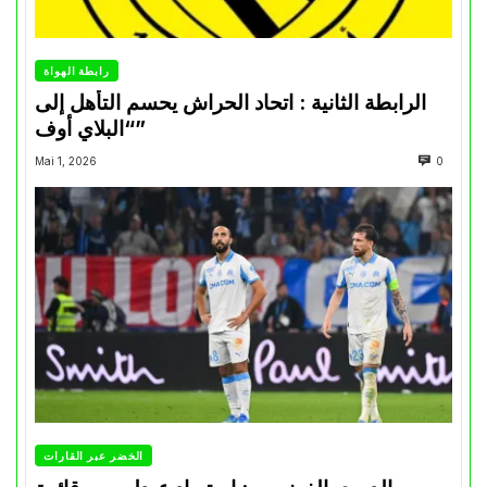
رابطة الهواة
الرابطة الثانية : اتحاد الحراش يحسم التأهل إلى
“البلاي أوف”
Mai 1, 2026
0
الخضر عبر القارات