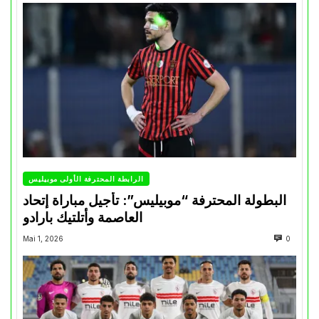
الرابطة المحترفة الأولى موبيليس
البطولة المحترفة “موبيليس”: تأجيل مباراة إتحاد
العاصمة وأتلتيك بارادو
Mai 1, 2026
0