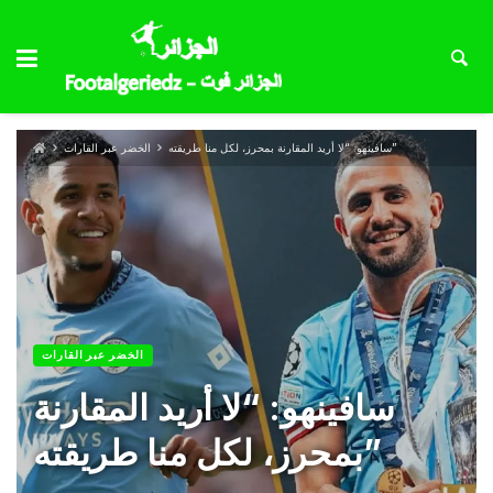
سافينهو: “لا أريد المقارنة بمحرز، لكل منا طريقته”
الخضر عبر القارات
الخضر عبر القارات
سافينهو: “لا أريد المقارنة
بمحرز، لكل منا طريقته”