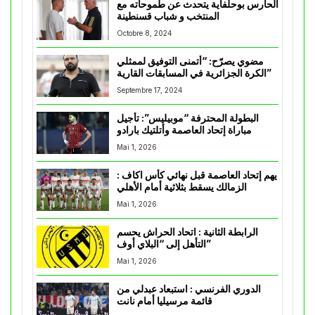
الحارس بوحلفاية يتحدث عن طموحاته مع
المنتخب و شباب قسنطينة
Octobre 8, 2024
مضوي يصرّح: “أتمنى التوفيق لممثلي
الكرة الجزائرية في المسابقات القارية”
Septembre 17, 2024
البطولة المحترفة “موبيليس”: تأجيل
مباراة إتحاد العاصمة وأتلتيك بارادو
Mai 1, 2026
يهم إتحاد العاصمة قبل نهائي كأس اكاف :
الزمالك يسقط بثلاثية أمام الأهلي
Mai 1, 2026
الرابطة الثانية : اتحاد الحراش يحسم
التأهل إلى “البلاي أوف”
Mai 1, 2026
الدوري الفرنسي : استبعاد عبدلي من
قائمة مرسيليا أمام نانت