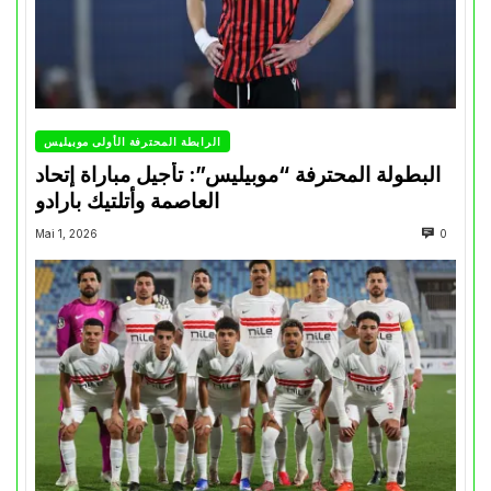
الرابطة المحترفة الأولى موبيليس
البطولة المحترفة “موبيليس”: تأجيل مباراة إتحاد
العاصمة وأتلتيك بارادو
Mai 1, 2026
0