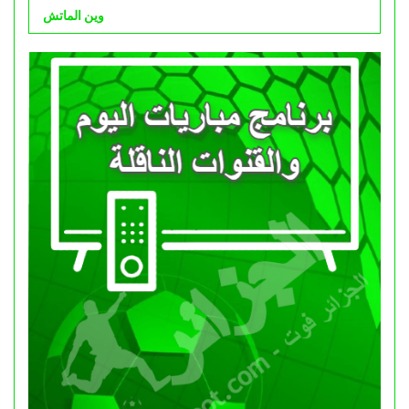
وين الماتش