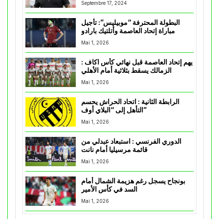
Septembre 17, 2024
البطولة المحترفة “موبيليس”: تأجيل
مباراة إتحاد العاصمة وأتلتيك بارادو
Mai 1, 2026
يهم إتحاد العاصمة قبل نهائي كأس اكاف :
الزمالك يسقط بثلاثية أمام الأهلي
Mai 1, 2026
الرابطة الثانية : اتحاد الحراش يحسم
التأهل إلى “البلاي أوف”
Mai 1, 2026
الدوري الفرنسي : استبعاد عبدلي من
قائمة مرسيليا أمام نانت
Mai 1, 2026
بونجاح يسجل رغم هزيمة الشمال أمام
السد في كأس الأمير
Mai 1, 2026