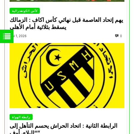
كأس الكونفدرالية
يهم إتحاد العاصمة قبل نهائي كأس اكاف : الزمالك
يسقط بثلاثية أمام الأهلي
Mai 1, 2026
0
رابطة الهواة
الرابطة الثانية : اتحاد الحراش يحسم التأهل إلى
“البلاي أوف”