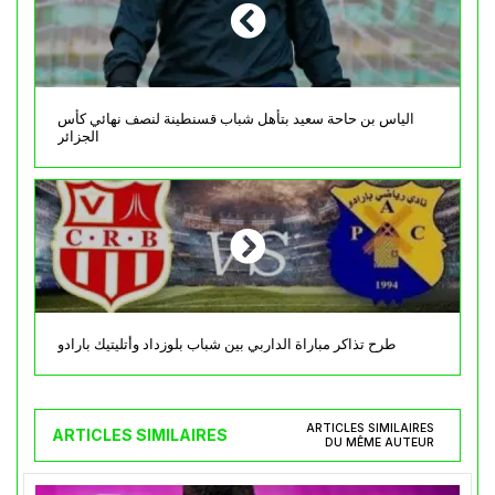
الياس بن حاحة سعيد بتأهل شباب قسنطينة لنصف نهائي كأس
الجزائر
طرح تذاكر مباراة الداربي بين شباب بلوزداد وأتليتيك بارادو
ARTICLES SIMILAIRES
ARTICLES SIMILAIRES
DU MÊME AUTEUR