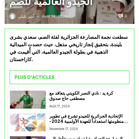
الجيدو العالمية للصم
0
Avril 14, 2024
أمير تليلي
—
سطعت نجمة المصارعة الجزائرية لفئة الصم، سعدي بشرى
بليندة، بتحقيق إنجاز تاريخي مذهل، حيث حصدت الميدالية
الذهبية في بطولة الجيدو العالمية، التي أُقيمت في
كازاخستان.
PLUS D'ACTICLES
كرة يد : نادي النصر الكويتي يتعاقد مع
مصطفى حاج صدوق
Août 17, 2024
الإتحادية الجزائرية للجيدو تشرع في تطوير
منظومتها استعداداً للعهدة الأولمبية 2024-
2028
Novembre 17, 2024
المصارعة الجزائرية إبتسام دودو تتأهل إلى