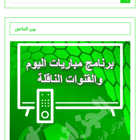
وين الماتش