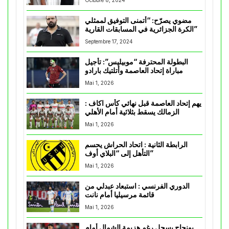
Octobre 8, 2024
مضوي يصرّح: “أتمنى التوفيق لممثلي
الكرة الجزائرية في المسابقات القارية”
Septembre 17, 2024
البطولة المحترفة “موبيليس”: تأجيل
مباراة إتحاد العاصمة وأتلتيك بارادو
Mai 1, 2026
يهم إتحاد العاصمة قبل نهائي كأس اكاف :
الزمالك يسقط بثلاثية أمام الأهلي
Mai 1, 2026
الرابطة الثانية : اتحاد الحراش يحسم
التأهل إلى “البلاي أوف”
Mai 1, 2026
الدوري الفرنسي : استبعاد عبدلي من
قائمة مرسيليا أمام نانت
Mai 1, 2026
بونجاح يسجل رغم هزيمة الشمال أمام