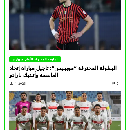
الرابطة المحترفة الأولى موبيليس
البطولة المحترفة “موبيليس”: تأجيل مباراة إتحاد
العاصمة وأتلتيك بارادو
Mai 1, 2026
0