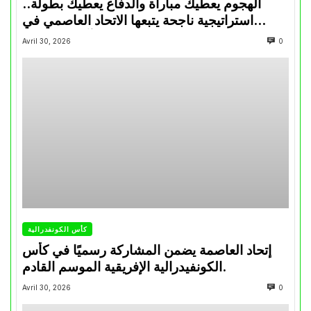
الهجوم يعطيك مباراة والدفاع يعطيك بطولة..
استراتيجية ناجحة يتبعها الاتحاد العاصمي في
تتويجاته آخر السنوات
Avril 30, 2026
0
كأس الكونفدرالية
إتحاد العاصمة يضمن المشاركة رسميًا في كأس
الكونفيدرالية الإفريقية الموسم القادم.
Avril 30, 2026
0