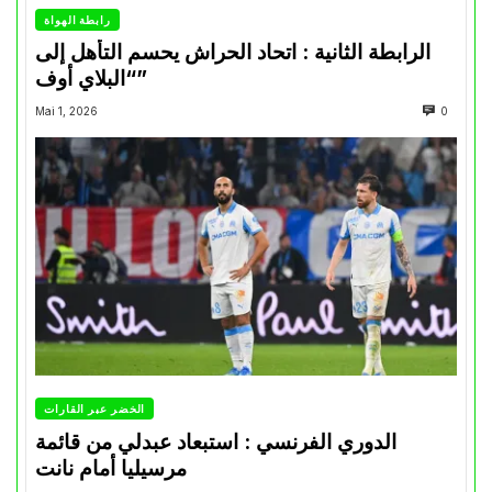
رابطة الهواة
الرابطة الثانية : اتحاد الحراش يحسم التأهل إلى
“البلاي أوف”
Mai 1, 2026
0
الخضر عبر القارات
الدوري الفرنسي : استبعاد عبدلي من قائمة
مرسيليا أمام نانت