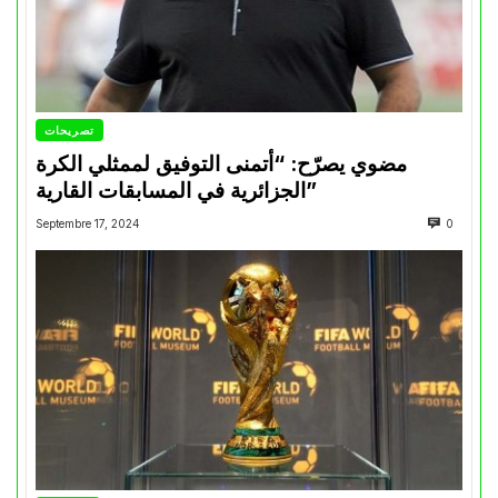
تصريحات
مضوي يصرّح: “أتمنى التوفيق لممثلي الكرة
الجزائرية في المسابقات القارية”
Septembre 17, 2024
0