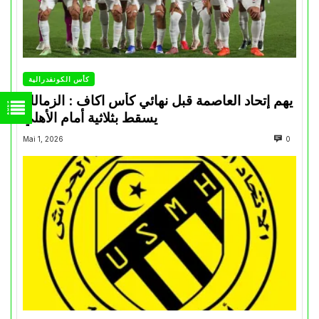
كأس الكونفدرالية
يهم إتحاد العاصمة قبل نهائي كأس اكاف : الزمالك
يسقط بثلاثية أمام الأهلي
Mai 1, 2026
0