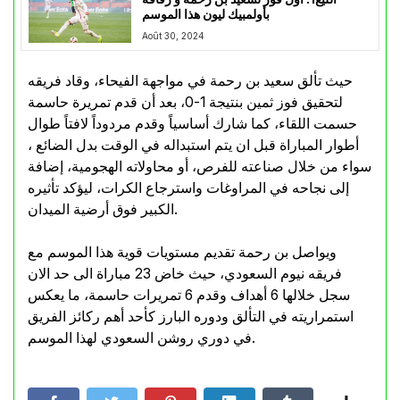
بأولمبيك ليون هذا الموسم
Août 30, 2024
حيث تألق سعيد بن رحمة في مواجهة الفيحاء، وقاد فريقه
لتحقيق فوز ثمين بنتيجة 1-0، بعد أن قدم تمريرة حاسمة
حسمت اللقاء، كما شارك أساسياً وقدم مردوداً لافتاً طوال
أطوار المباراة قبل ان يتم استبداله في الوقت بدل الضائع ،
سواء من خلال صناعته للفرص، أو محاولاته الهجومية، إضافة
إلى نجاحه في المراوغات واسترجاع الكرات، ليؤكد تأثيره
الكبير فوق أرضية الميدان.
ويواصل بن رحمة تقديم مستويات قوية هذا الموسم مع
فريقه نيوم السعودي، حيث خاض 23 مباراة الى حد الان
سجل خلالها 6 أهداف وقدم 6 تمريرات حاسمة، ما يعكس
استمراريته في التألق ودوره البارز كأحد أهم ركائز الفريق
في دوري روشن السعودي لهذا الموسم.