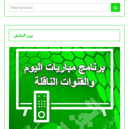
وين الماتش