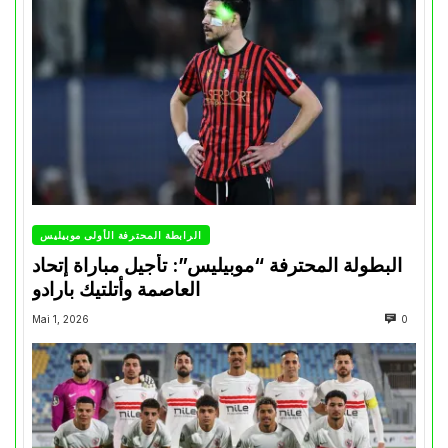
الرابطة المحترفة الأولى موبيليس
البطولة المحترفة “موبيليس”: تأجيل مباراة إتحاد
العاصمة وأتلتيك بارادو
Mai 1, 2026
0