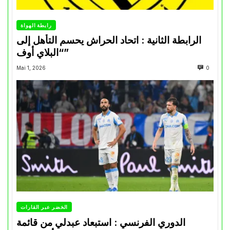
رابطة الهواة
الرابطة الثانية : اتحاد الحراش يحسم التأهل إلى
“البلاي أوف”
Mai 1, 2026
0
الخضر عبر القارات
الدوري الفرنسي : استبعاد عبدلي من قائمة