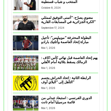
المنتخب و شباب قسنطينة
Octobre 8, 2024
مضوي يصرّح: “أتمنى التوفيق لممثلي
الكرة الجزائرية في المسابقات القارية”
Septembre 17, 2024
البطولة المحترفة “موبيليس”: تأجيل
مباراة إتحاد العاصمة وأتلتيك بارادو
Mai 1, 2026
يهم إتحاد العاصمة قبل نهائي كأس اكاف :
الزمالك يسقط بثلاثية أمام الأهلي
Mai 1, 2026
الرابطة الثانية : اتحاد الحراش يحسم
التأهل إلى “البلاي أوف”
Mai 1, 2026
الدوري الفرنسي : استبعاد عبدلي من
قائمة مرسيليا أمام نانت
Mai 1, 2026