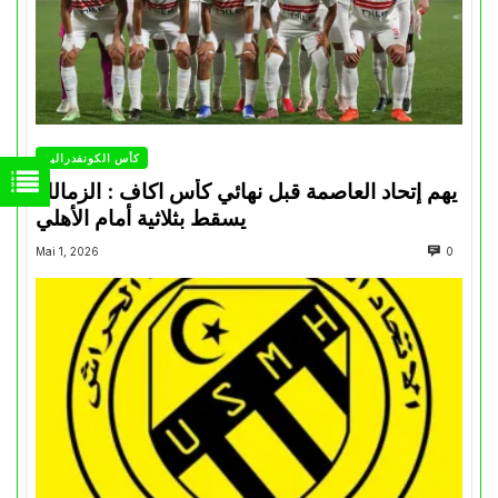
كأس الكونفدرالية
يهم إتحاد العاصمة قبل نهائي كأس اكاف : الزمالك
يسقط بثلاثية أمام الأهلي
Mai 1, 2026
0