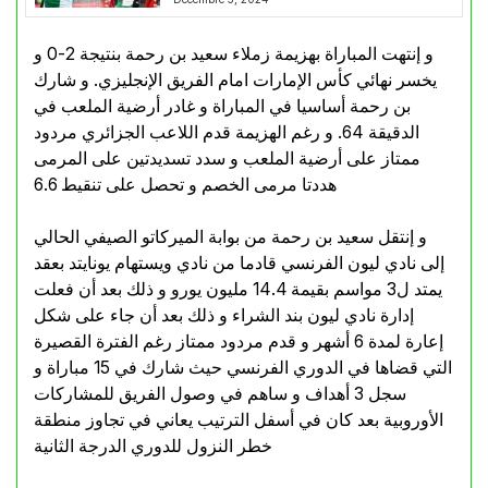
و إنتهت المباراة بهزيمة زملاء سعيد بن رحمة بنتيجة 2-0 و
يخسر نهائي كأس الإمارات امام الفريق الإنجليزي. و شارك
بن رحمة أساسيا في المباراة و غادر أرضية الملعب في
الدقيقة 64. و رغم الهزيمة قدم اللاعب الجزائري مردود
ممتاز على أرضية الملعب و سدد تسديدتين على المرمى
هددتا مرمى الخصم و تحصل على تنقيط 6.6
و إنتقل سعيد بن رحمة من بوابة الميركاتو الصيفي الحالي
إلى نادي ليون الفرنسي قادما من نادي ويستهام يونايتد بعقد
يمتد ل3 مواسم بقيمة 14.4 مليون يورو و ذلك بعد أن فعلت
إدارة نادي ليون بند الشراء و ذلك بعد أن جاء على شكل
إعارة لمدة 6 أشهر و قدم مردود ممتاز رغم الفترة القصيرة
التي قضاها في الدوري الفرنسي حيث شارك في 15 مباراة و
سجل 3 أهداف و ساهم في وصول الفريق للمشاركات
الأوروبية بعد كان في أسفل الترتيب يعاني في تجاوز منطقة
خطر النزول للدوري الدرجة الثانية