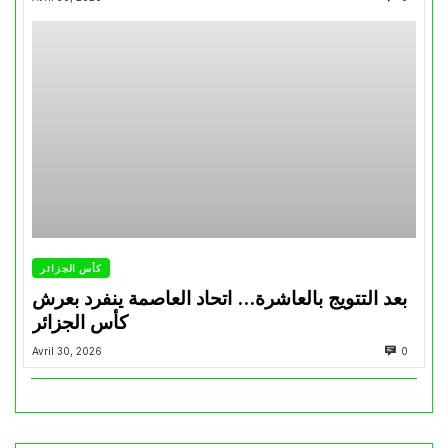
كأس الجزائر
بعد التتويج بالعاشرة… اتحاد العاصمة ينفرد بعرش
كأس الجزائر
Avril 30, 2026
0