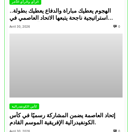
الرأي والرأي الأخر
الهجوم يعطيك مباراة والدفاع يعطيك بطولة..
استراتيجية ناجحة يتبعها الاتحاد العاصمي في
تتويجاته آخر السنوات
Avril 30, 2026
0
كأس الكونفدرالية
إتحاد العاصمة يضمن المشاركة رسميًا في كأس
الكونفيدرالية الإفريقية الموسم القادم.
Avril 30, 2026
0