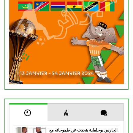
الحارس بوحلفاية يتحدث عن طموحاته مع