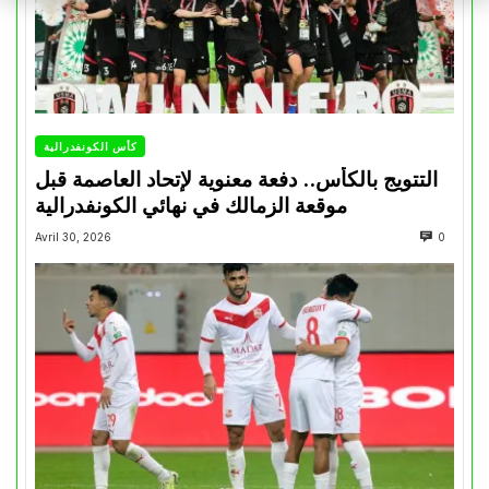
كأس الكونفدرالية
التتويج بالكأس.. دفعة معنوية لإتحاد العاصمة قبل
موقعة الزمالك في نهائي الكونفدرالية
Avril 30, 2026
0