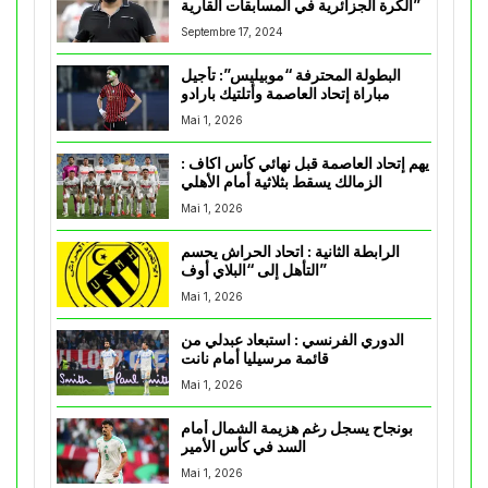
الكرة الجزائرية في المسابقات القارية”
Septembre 17, 2024
البطولة المحترفة “موبيليس”: تأجيل
مباراة إتحاد العاصمة وأتلتيك بارادو
Mai 1, 2026
يهم إتحاد العاصمة قبل نهائي كأس اكاف :
الزمالك يسقط بثلاثية أمام الأهلي
Mai 1, 2026
الرابطة الثانية : اتحاد الحراش يحسم
التأهل إلى “البلاي أوف”
Mai 1, 2026
الدوري الفرنسي : استبعاد عبدلي من
قائمة مرسيليا أمام نانت
Mai 1, 2026
بونجاح يسجل رغم هزيمة الشمال أمام
السد في كأس الأمير
Mai 1, 2026