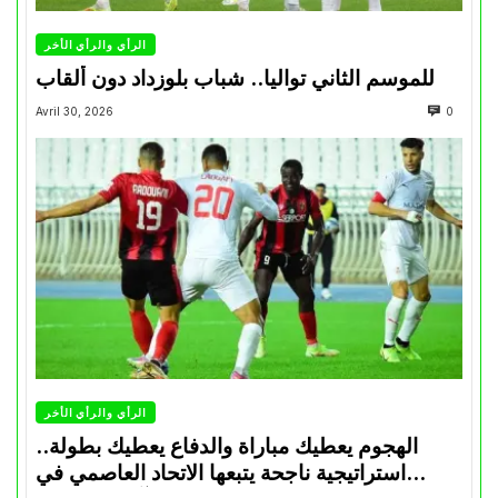
الرأي والرأي الأخر
للموسم الثاني تواليا.. شباب بلوزداد دون ألقاب
Avril 30, 2026
0
الرأي والرأي الأخر
الهجوم يعطيك مباراة والدفاع يعطيك بطولة..
استراتيجية ناجحة يتبعها الاتحاد العاصمي في