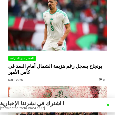
الخضر عبر القارات
بونجاح يسجل رغم هزيمة الشمال أمام السد في
كأس الأمير
Mai 1, 2026
0
اشترك في نشرتنا الإخبارية !
[forminator_form id="4777"]