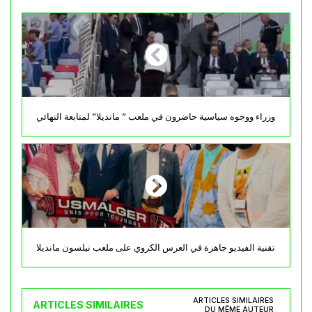
وزراء ووجوه سياسية حاضرون في ملعب ” مانديلا” لمتابعة النهائي
تقنية الفيديو جاهزة في العرس الكروي على ملعب نيلسون مانديلا
ARTICLES SIMILAIRES
ARTICLES SIMILAIRES
DU MÊME AUTEUR