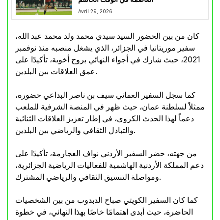
Avril 29, 2026
كان من بين الحضور السيد سيدي محمد ولد محمد عبد الله،
سفير موريتانيا في الجزائر، الذي يشغل منصبه منذ نوفمبر
2021، حيث شارك في أجواء النهائي بروح أخوية، تأكيدًا على
عمق العلاقات بين البلدين.
كما سجل السفير العماني سيف بن ناصر البداعي حضوره،
ممثلاً لسلطنة عمان، حيث ظهر في المنصة الشرفية للملعب
دعماً لهذا الحدث الكروي، في إطار تعزيز العلاقات الثنائية
والتبادل الثقافي والرياضي بين البلدين.
من جهته، حضر السفير الأردني نواف العجارمة، تأكيدًا على
دعم المملكة الأردنية الهاشمية للفعاليات الرياضية الجزائرية،
ومواصلة التنسيق الثقافي والرياضي المشترك.
كما كان السفير الكويتي صباح الدبدوب من بين الشخصيات
الحاضرة، حيث أبدى اهتمامًا خاصًا بهذا النهائي، في خطوة