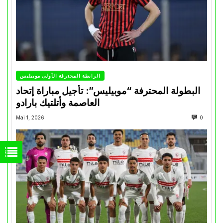
الرابطة المحترفة الأولى موبيليس
البطولة المحترفة “موبيليس”: تأجيل مباراة إتحاد
العاصمة وأتلتيك بارادو
Mai 1, 2026
0