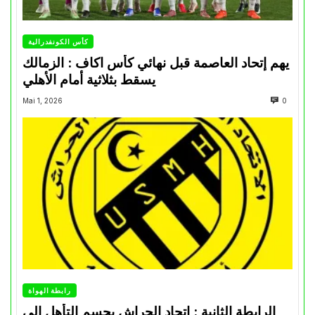
كأس الكونفدرالية
يهم إتحاد العاصمة قبل نهائي كأس اكاف : الزمالك
يسقط بثلاثية أمام الأهلي
Mai 1, 2026
0
رابطة الهواة
الرابطة الثانية : اتحاد الحراش يحسم التأهل إلى