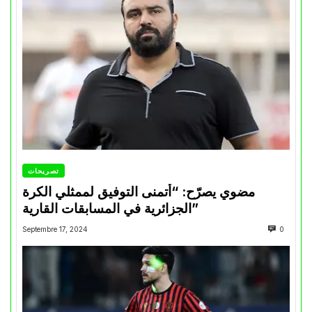
تصريحات
مضوي يصرّح: “أتمنى التوفيق لممثلي الكرة
الجزائرية في المسابقات القارية”
Septembre 17, 2024
0