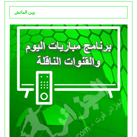
وين الماتش