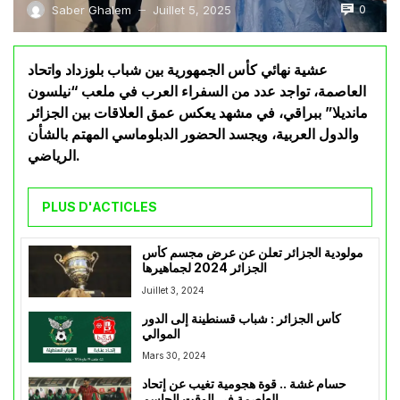
0
Saber Ghalem
Juillet 5, 2025
—
عشية نهائي كأس الجمهورية بين شباب بلوزداد واتحاد
العاصمة، تواجد عدد من السفراء العرب في ملعب “نيلسون
مانديلا” ببراقي، في مشهد يعكس عمق العلاقات بين الجزائر
والدول العربية، ويجسد الحضور الدبلوماسي المهتم بالشأن
الرياضي.
PLUS D'ACTICLES
مولودية الجزائر تعلن عن عرض مجسم كأس
الجزائر 2024 لجماهيرها
Juillet 3, 2024
كأس الجزائر : شباب قسنطينة إلى الدور
الموالي
Mars 30, 2024
حسام غشة .. قوة هجومية تغيب عن إتحاد
العاصمة في الوقت الحاسم