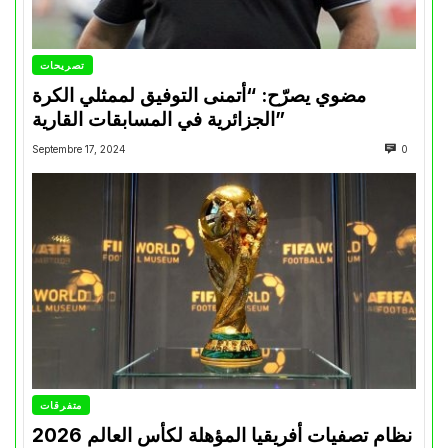
تصريحات
مضوي يصرّح: “أتمنى التوفيق لممثلي الكرة
الجزائرية في المسابقات القارية”
Septembre 17, 2024
0
متفرقات
نظام تصفيات أفريقيا المؤهلة لكأس العالم 2026