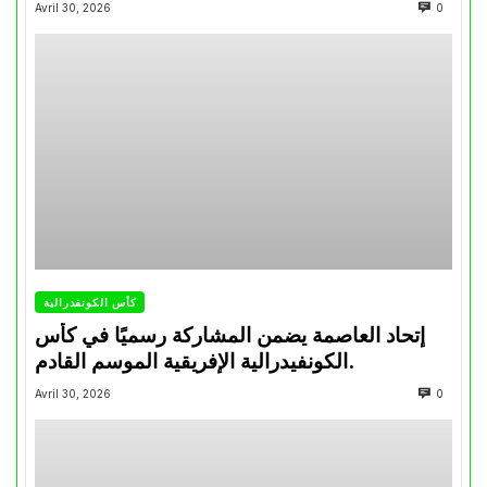
تتويجاته آخر السنوات
Avril 30, 2026
0
كأس الكونفدرالية
إتحاد العاصمة يضمن المشاركة رسميًا في كأس
الكونفيدرالية الإفريقية الموسم القادم.
Avril 30, 2026
0