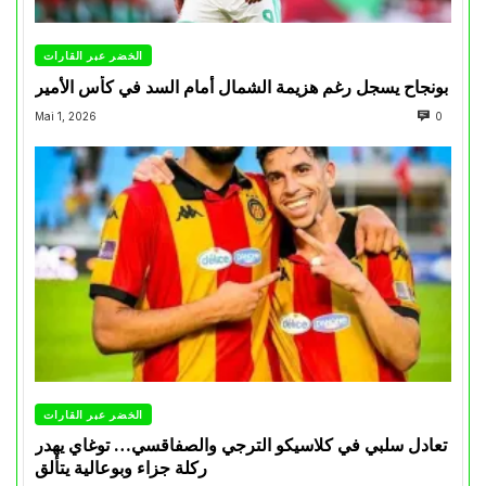
الخضر عبر القارات
بونجاح يسجل رغم هزيمة الشمال أمام السد في كأس الأمير
Mai 1, 2026
0
الخضر عبر القارات
تعادل سلبي في كلاسيكو الترجي والصفاقسي… توغاي يهدر
ركلة جزاء وبوعالية يتألق