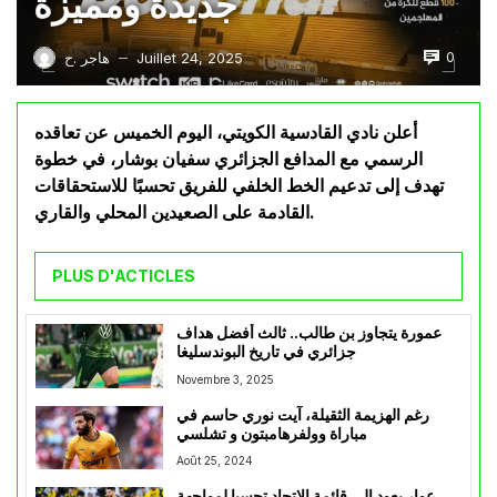
جديدة ومميزة
0
Juillet 24, 2025
هاجر .ح
—
أعلن نادي القادسية الكويتي، اليوم الخميس عن تعاقده
الرسمي مع المدافع الجزائري سفيان بوشار، في خطوة
تهدف إلى تدعيم الخط الخلفي للفريق تحسبًا للاستحقاقات
القادمة على الصعيدين المحلي والقاري.
PLUS D'ACTICLES
عمورة يتجاوز بن طالب.. ثالث أفضل هداف
جزائري في تاريخ البوندسليغا
Novembre 3, 2025
رغم الهزيمة الثقيلة، آيت نوري حاسم في
مباراة وولفرهامبتون و تشلسي
Août 25, 2024
عوار يعود إلى قائمة الاتحاد تحسبا لمواجهة