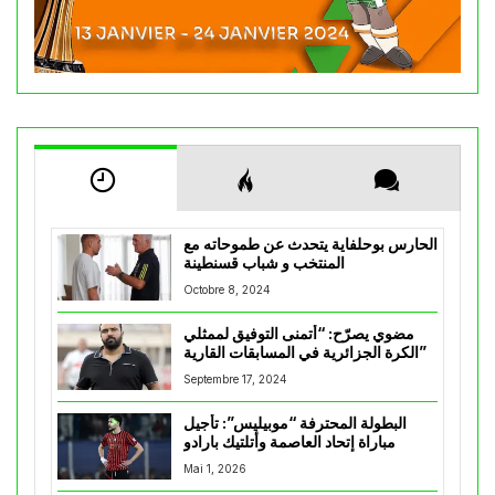
الحارس بوحلفاية يتحدث عن طموحاته مع
المنتخب و شباب قسنطينة
Octobre 8, 2024
مضوي يصرّح: “أتمنى التوفيق لممثلي
الكرة الجزائرية في المسابقات القارية”
Septembre 17, 2024
البطولة المحترفة “موبيليس”: تأجيل
مباراة إتحاد العاصمة وأتلتيك بارادو
Mai 1, 2026