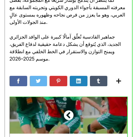
كما يُنتظر أن يندمج بوشار سريعًا مع المجموعة، بفضل
معرفته المسبقة بأجواء الدوري الكويتي وتجربته السابقة مع
العربي، وهو ما يعزز من فرص نجاحه وظهوره بمستوى عالٍ
منذ الجولات الأولى.
جماهير القادسية تُعلّق آمالًا كبيرة على الوافد الجزائري
الجديد، الذي يُتوقع أن يشكل دعامة حقيقية لدفاع الفريق،
ويمنح التوازن والاستقرار في الخط الخلفي مع انطلاقة
موسم 2025–2026.