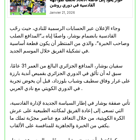
القادسية في دوري روشن
Janvier 21, 2026
وجاء الإعلان عبر الحسابات الرسمية للنادي، حيث رحّب
القادسية بانضمام بوشار، واصفًا إياه بـ”المدافع الصلب
وصاحب الخبرة”، والذي من المنتظر أن يكون قطعة أساسية
في تشكيلة الفريق خلال الموسم الجديد.
سفيان بوشار، المدافع الجزائري البالغ من العمر 31 عامًا،
سبق له أن تألق في الدوري الجزائري بقميص أندية بارزة
على غرار وفاق سطيف وشباب بلوزداد، قبل أن يخوض تجربة
في الدوري الكويتي مع نادي العربي .
تأتي صفقة بوشار في إطار السياسة الجديدة لإدارة القادسية،
التي تسعى إلى إعادة الفريق لمكانته الطبيعية على عرش
الكرة الكويتية، من خلال التعاقد مع عناصر مجرّبة تملك ما
يكفي من الخبرة والجاهزية للمنافسة على الألقاب.