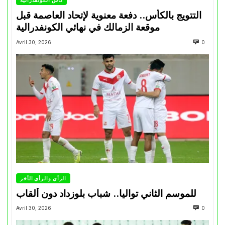
التتويج بالكأس.. دفعة معنوية لإتحاد العاصمة قبل
موقعة الزمالك في نهائي الكونفدرالية
Avril 30, 2026
0
الرأي والرأي الأخر
للموسم الثاني تواليا.. شباب بلوزداد دون ألقاب
Avril 30, 2026
0