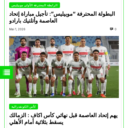
الرابطة المحترفة الأولى موبيليس
البطولة المحترفة “موبيليس”: تأجيل مباراة إتحاد
العاصمة وأتلتيك بارادو
Mai 1, 2026
0
كأس الكونفدرالية
يهم إتحاد العاصمة قبل نهائي كأس اكاف : الزمالك
يسقط بثلاثية أمام الأهلي