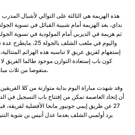
هذه الهزيمة هي الثالثة على التوالي لأشبال المدرب 
واليوم في ملعب الشلف بالجولة 25، مايط
إستفهام لفريق عريق لا تناسبه هذه الهزائم المتتالية،
كون باب إستعادة التوازن موجود طالما الفريق لا 
منقوصا من ثلاث مباريات.
وقد شهدت مباراة اليوم بداية متوازنة من كلا الفريقين،
أن إتحاد العاصمة تمكن من إفتتاح باب التسجيل في الد
27 عن طريق إيمي جونيور مانحا الأفضلية لفريقه، قب