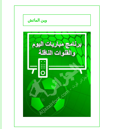
وين الماتش