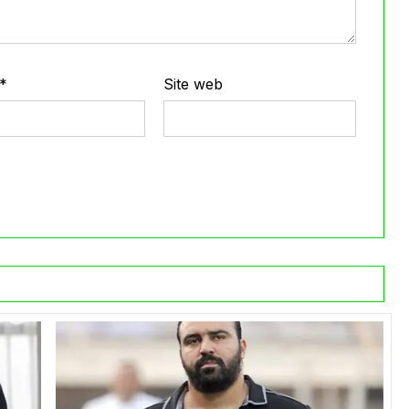
*
Site web