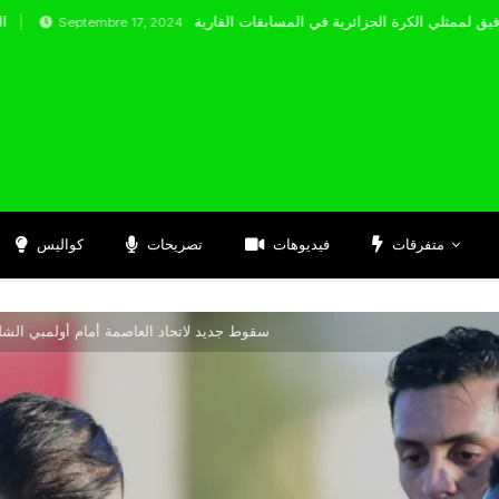
tembre 17, 2024
متفرقات
فيديوهات
تصريحات
كواليس
سقوط جديد لاتحاد العاصمة أمام أولمبي الشل