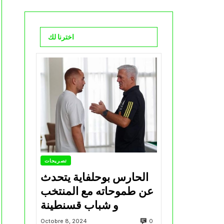
اخترنا لك
تصريحات
الحارس بوحلفاية يتحدث
عن طموحاته مع المنتخب
و شباب قسنطينة
0
Octobre 8, 2024