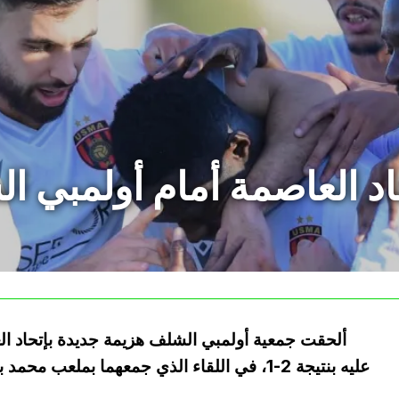
 العاصمة أمام أولمبي ال
ألحقت جمعية أولمبي الشلف هزيمة جديدة بإتحاد ال