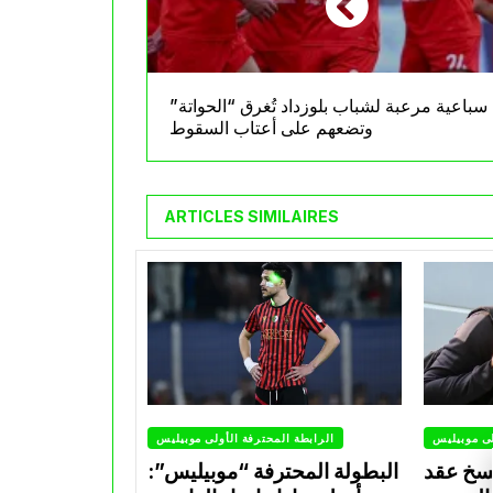
سباعية مرعبة لشباب بلوزداد تُغرق “الحواتة”
وتضعهم على أعتاب السقوط
ARTICLES SIMILAIRES
لى موبيليس
الرابطة المحترفة الأولى موبيليس
سخ عقد
البطولة المحترفة “موبيليس”: