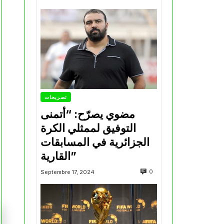
تصريحات
مضوي يصرّح: “أتمنى
التوفيق لممثلي الكرة
الجزائرية في المسابقات
القارية”
0
Septembre 17, 2024