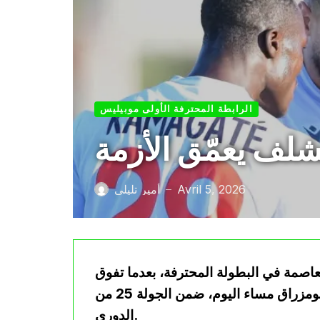
الرابطة المحترفة الأولى موبيليس
شلف يعمّق الأزمة
Avril 5, 2026
أمير تليلي
—
عاصمة في البطولة المحترفة، بعدما تفوق
عليه بنتيجة 2-1، في اللقاء الذي جمعهما بملعب محمد بومزراق مساء اليوم، ضمن الجولة 25 من
الدوري.