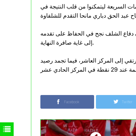
ت السريعة ليتمكنوا من قلب النتيجة في
أن دفاع الشلف نجح في الحفاظ على تقدمه
إلى غاية صافرة النهاية.
 أولمبي الشلف رصيده إلى 31 نقطة ليرتقي إلى المركز العاشر، فيما تجمد رصيد
Facebook
Twitter