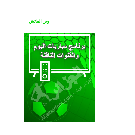
وين الماتش