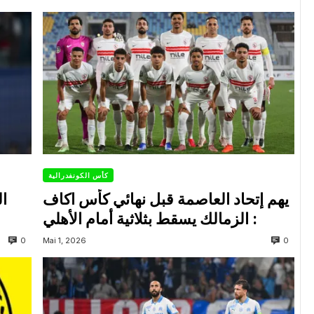
كأس الكونفدرالية
يهم إتحاد العاصمة قبل نهائي كأس اكاف
ال
: الزمالك يسقط بثلاثية أمام الأهلي
0
0
Mai 1, 2026