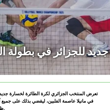
يد للجزائر في بطولة الع
تعرض المنتخب الجزائري لكرة الطائرة لخسارة جديدة ف
في مانيلا عاصمة الفلبين، ليقضي بذلك على جميع آم
ظهور بمستوى بعيد للغاية عن بقية منافسيه.