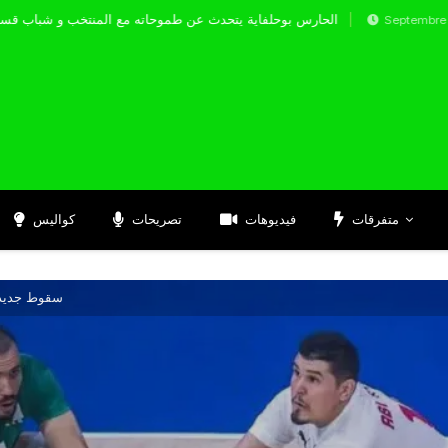
الحارس بوحلفاية يتحدث عن طموحاته مع المنتخب
Septembre 17, 2024
متفرقات
فيديوهات
تصريحات
كواليس
سقوط جديد ل