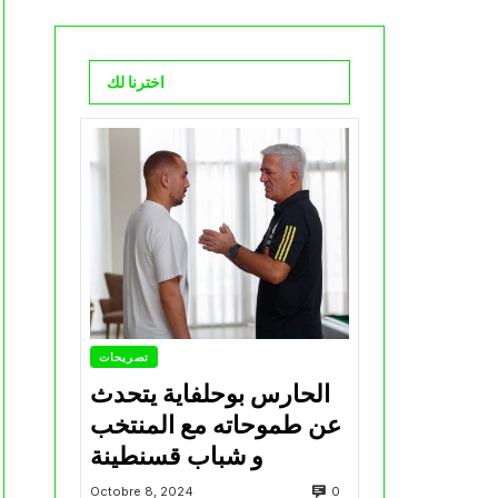
اخترنا لك
تصريحات
الحارس بوحلفاية يتحدث
عن طموحاته مع المنتخب
و شباب قسنطينة
0
Octobre 8, 2024