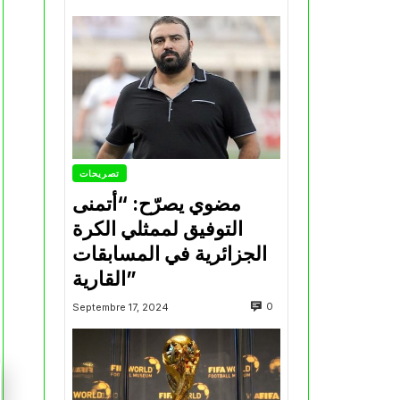
تصريحات
مضوي يصرّح: “أتمنى
التوفيق لممثلي الكرة
الجزائرية في المسابقات
القارية”
0
Septembre 17, 2024