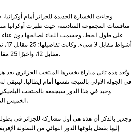
وجاءت الخسارة الجديدة للجزائر أمام أوكرانيا،
منافسات المجموعة السادسة، حيث ظهرت أوكرانيا مت
على طول الخط، وحسمت اللقاء لصالحها دون عناء بث
مقابل 12، وأخيرًا 25 مقابل 11.
وتُعد هذه ثاني مباراة يخسرها المنتخب الجزائري بعد هز
في الجولة الأولى بالنتيجة نفسها أمام إيطاليا، ليتبقى له 
وحيد في هذا الدور سيجمعه بالمنتخب البلجيكي
الخميس المقبل.