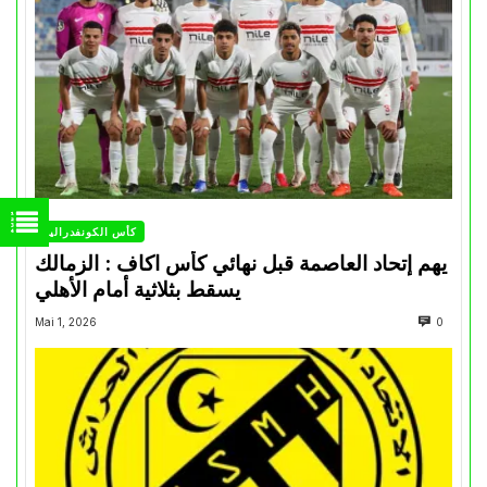
كأس الكونفدرالية
يهم إتحاد العاصمة قبل نهائي كأس اكاف : الزمالك
يسقط بثلاثية أمام الأهلي
Mai 1, 2026
0