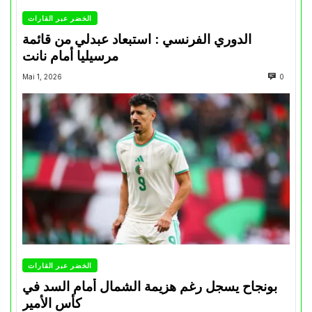
الخضر عبر القارات
الدوري الفرنسي : استبعاد عبدلي من قائمة
مرسيليا أمام نانت
Mai 1, 2026
0
الخضر عبر القارات
بونجاح يسجل رغم هزيمة الشمال أمام السد في
كأس الأمير