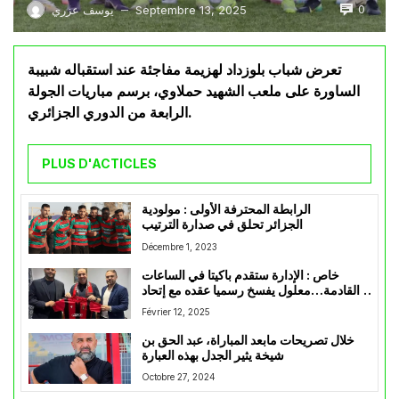
0
Septembre 13, 2025
يوسف عزري
—
تعرض شباب بلوزداد لهزيمة مفاجئة عند استقباله شبيبة
الساورة على ملعب الشهيد حملاوي، برسم مباريات الجولة
الرابعة من الدوري الجزائري.
PLUS D'ACTICLES
الرابطة المحترفة الأولى : مولودية
الجزائر تحلق في صدارة الترتيب
Décembre 1, 2023
خاص : الإدارة ستقدم باكيتا في الساعات
القادمة…معلول يفسخ رسميا عقده مع إتحاد
العاصمة
Février 12, 2025
خلال تصريحات مابعد المباراة، عبد الحق بن
شيخة يثير الجدل بهذه العبارة
Octobre 27, 2024