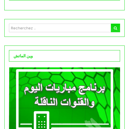
وين الماتش