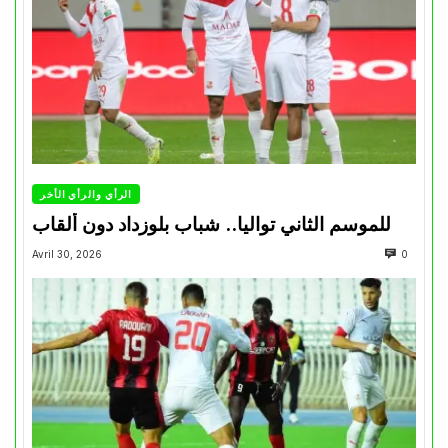
الرأي والرأي الأخر
للموسم الثاني تواليا.. شباب بلوزداد دون ألقاب
Avril 30, 2026
0