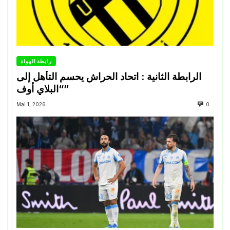
رابطة الهواة
الرابطة الثانية : اتحاد الحراش يحسم التأهل إلى
“البلاي أوف”
Mai 1, 2026
0