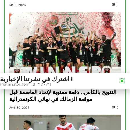
Mai 1, 2026
0
اشترك في نشرتنا الإخبارية !
كأس الكونفدرالية
[forminator_form id="4777"]
التتويج بالكأس.. دفعة معنوية لإتحاد العاصمة قبل
موقعة الزمالك في نهائي الكونفدرالية
Avril 30, 2026
0