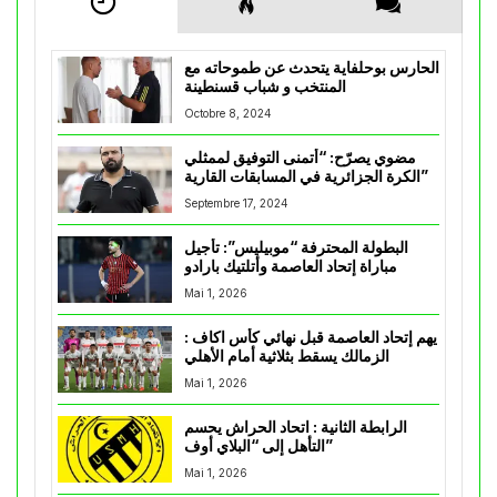
الحارس بوحلفاية يتحدث عن طموحاته مع
المنتخب و شباب قسنطينة
Octobre 8, 2024
مضوي يصرّح: “أتمنى التوفيق لممثلي
الكرة الجزائرية في المسابقات القارية”
Septembre 17, 2024
البطولة المحترفة “موبيليس”: تأجيل
مباراة إتحاد العاصمة وأتلتيك بارادو
Mai 1, 2026
يهم إتحاد العاصمة قبل نهائي كأس اكاف :
الزمالك يسقط بثلاثية أمام الأهلي
Mai 1, 2026
الرابطة الثانية : اتحاد الحراش يحسم
التأهل إلى “البلاي أوف”
Mai 1, 2026