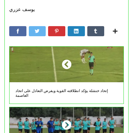
يوسف عزري
إتحاد خنشلة يؤكد انطلاقته القوية ويفرض التعادل على اتحاد
العاصمة