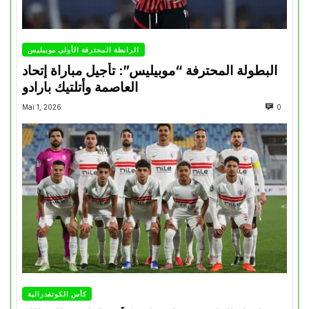
الرابطة المحترفة الأولى موبيليس
البطولة المحترفة “موبيليس”: تأجيل مباراة إتحاد
العاصمة وأتلتيك بارادو
Mai 1, 2026
0
كأس الكونفدرالية