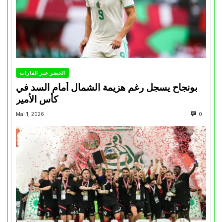
الخضر عبر القارات
بونجاح يسجل رغم هزيمة الشمال أمام السد في
كأس الأمير
Mai 1, 2026
0