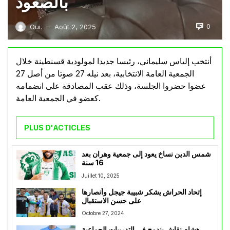
بالصعود
0
Oui.
Août 2, 2025
—
أنتخب إلياس سليماني، رئيسا جديدا لمولودية قسنطينة خلال
الجمعية العامة الانتخابية، بعد نيله 27 صوتا من أصل 27
عضوا حضروا الجلسة، وذلك عقب المصادقة على انضمامه
كعضو في الجمعية العامة.
PLUS D'ACTICLES
شمس الدين نساخ يعود إلى جمعية وهران بعد
16 سنة
Juillet 10, 2025
إتحاد الحراش يشكر شبيبة جيجل وأنصارها
على حسن الاستقبال
Octobre 27, 2024
هشام نقاش يندمج في التدريبات الجماعية