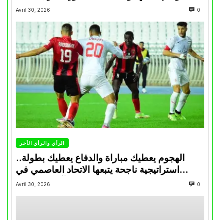
Avril 30, 2026
0
الرأي والرأي الأخر
الهجوم يعطيك مباراة والدفاع يعطيك بطولة..
استراتيجية ناجحة يتبعها الاتحاد العاصمي في
تتويجاته آخر السنوات
Avril 30, 2026
0