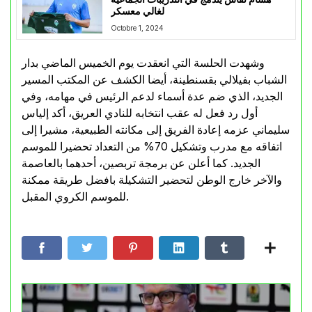
لغالي معسكر
Octobre 1, 2024
وشهدت الحلسة التي انعقدت يوم الخميس الماضي بدار
الشباب بفيلالي بقسنطينة، أيضا الكشف عن المكتب المسير
الجديد، الذي ضم عدة أسماء لدعم الرئيس في مهامه، وفي
أول رد فعل له عقب انتخابه للنادي العريق، أكد إلياس
سليماني عزمه إعادة الفريق إلى مكانته الطبيعية، مشيرا إلى
اتفاقه مع مدرب وتشكيل 70% من التعداد تحضيرا للموسم
الجديد. كما أعلن عن برمجة تربصين، أحدهما بالعاصمة
والآخر خارج الوطن لتحضير التشكيلة بافضل طريقة ممكنة
للموسم الكروي المقبل.