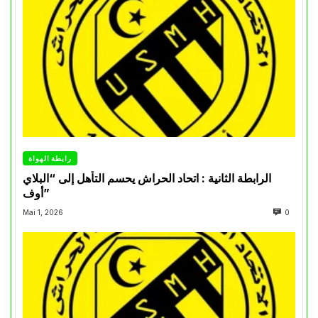
رابطة الهواة
الرابطة الثانية : اتحاد الحراش يحسم التأهل إلى “البلاي
أوف”
Mai 1, 2026
0