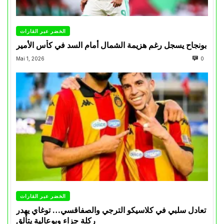
الخضر عبر القارات
بونجاح يسجل رغم هزيمة الشمال أمام السد في كأس الأمير
Mai 1, 2026
0
الخضر عبر القارات
تعادل سلبي في كلاسيكو الترجي والصفاقسي… توغاي يهدر
ركلة جزاء وبوعالية يتألق