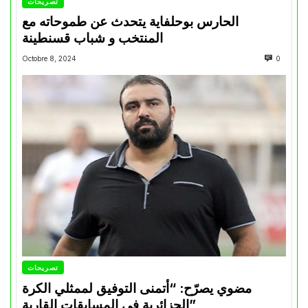
تصريحات
الحارس بوحلفاية يتحدث عن طموحاته مع
المنتخب و شباب قسنطينة
Octobre 8, 2024
0
تصريحات
مضوي يصرّح: “أتمنى التوفيق لممثلي الكرة
الجزائرية في المسابقات القارية”