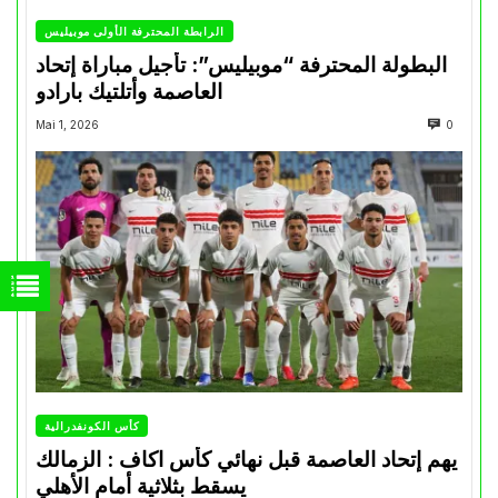
الرابطة المحترفة الأولى موبيليس
البطولة المحترفة “موبيليس”: تأجيل مباراة إتحاد
العاصمة وأتلتيك بارادو
Mai 1, 2026
0
كأس الكونفدرالية
يهم إتحاد العاصمة قبل نهائي كأس اكاف : الزمالك
يسقط بثلاثية أمام الأهلي