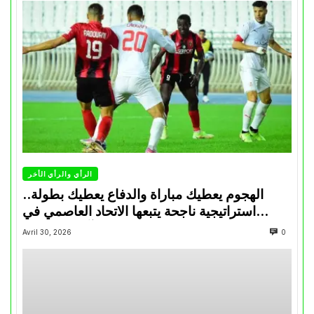
الرأي والرأي الأخر
الهجوم يعطيك مباراة والدفاع يعطيك بطولة..
استراتيجية ناجحة يتبعها الاتحاد العاصمي في
تتويجاته آخر السنوات
Avril 30, 2026
0