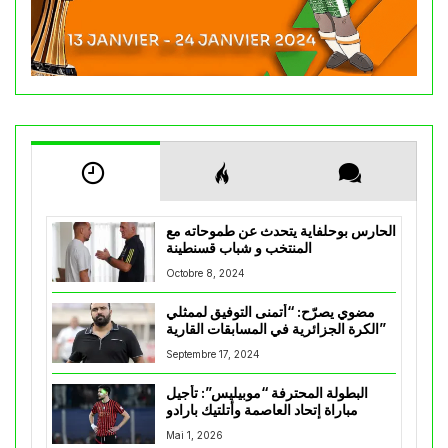
الحارس بوحلفاية يتحدث عن طموحاته مع
المنتخب و شباب قسنطينة
Octobre 8, 2024
مضوي يصرّح: “أتمنى التوفيق لممثلي
الكرة الجزائرية في المسابقات القارية”
Septembre 17, 2024
البطولة المحترفة “موبيليس”: تأجيل
مباراة إتحاد العاصمة وأتلتيك بارادو
Mai 1, 2026