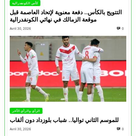
كأس الكونفدرالية
التتويج بالكأس.. دفعة معنوية لإتحاد العاصمة قبل
موقعة الزمالك في نهائي الكونفدرالية
Avril 30, 2026
0
الرأي والرأي الأخر
للموسم الثاني تواليا.. شباب بلوزداد دون ألقاب
Avril 30, 2026
0