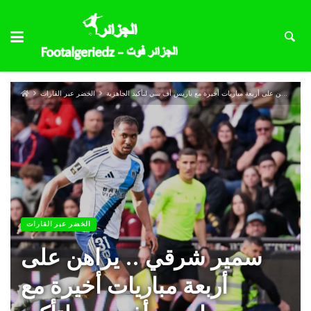
سمير شرقي .. يراهن على أربعة مباريات أخيرة مع باريس أف سي لتأكيد الجاهزية
الخضر عبر القارات
الخضر عبر القارات
سمير شرقي .. يراهن على
أربعة مباريات أخيرة مع