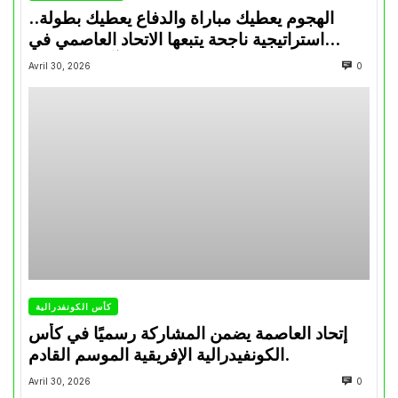
الهجوم يعطيك مباراة والدفاع يعطيك بطولة..
استراتيجية ناجحة يتبعها الاتحاد العاصمي في
تتويجاته آخر السنوات
Avril 30, 2026
0
كأس الكونفدرالية
إتحاد العاصمة يضمن المشاركة رسميًا في كأس
الكونفيدرالية الإفريقية الموسم القادم.
Avril 30, 2026
0