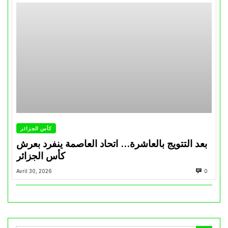
كأس الجزائر
بعد التتويج بالعاشرة… اتحاد العاصمة ينفرد بعرش
كأس الجزائر
Avril 30, 2026
0