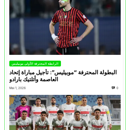
الرابطة المحترفة الأولى موبيليس
البطولة المحترفة “موبيليس”: تأجيل مباراة إتحاد
العاصمة وأتلتيك بارادو
Mai 1, 2026
0