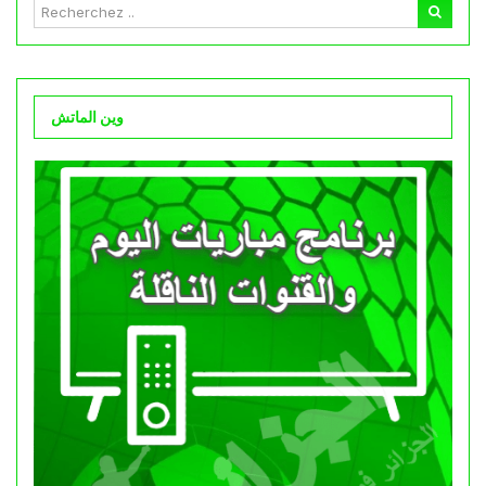
وين الماتش