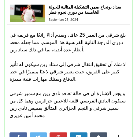
بغداد بونجاح ضمن التشكيلة المثالية للجولة
الخامسة من دوري نجوم قطر
Septembre 23, 2024
بلغ شرقي من العمر 25 عامًا، ويقدم أداءً رائعًا مع فريقه في
دوري الدرجة الثانية الفرنسية هذا الموسم، مما جعله محط
أنظار عدة أندية، بما في ذلك ستاد رين.
لا شك أن تحقيق انتقال شرقي إلى ستاد رين سيكون له تأثير
كبير على الفريق، حيث يعتبر شرقي لاعبًا متميزًا في خط
الدفاع ويمتلك مهارات فنية مميزة.
و يجدر الإشارة ان في حالة تعاقد نادي رين مع سمير شرقي
سيكون النادي الفرنسي قلعة للاعبين جزائريين وهما كل من
سمير شرقي و النجم الجزائري المتألق بقميص نادي رين
محمد أمين غويري