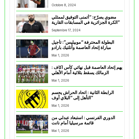
Octobre 8, 2024
مضوي يصرّح: “أتمنى التوفيق لممثلي
الكرة الجزائرية في المسابقات القارية”
Septembre 17, 2024
البطولة المحترفة “موبيليس”: تأجيل
مباراة إتحاد العاصمة وأتلتيك بارادو
Mai 1, 2026
يهم إتحاد العاصمة قبل نهائي كأس اكاف :
الزمالك يسقط بثلاثية أمام الأهلي
Mai 1, 2026
الرابطة الثانية : اتحاد الحراش يحسم
التأهل إلى “البلاي أوف”
Mai 1, 2026
الدوري الفرنسي : استبعاد عبدلي من
قائمة مرسيليا أمام نانت
Mai 1, 2026