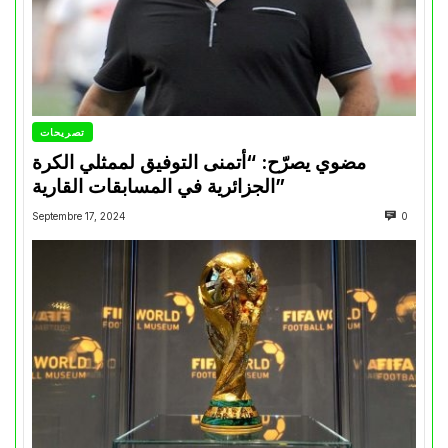
تصريحات
مضوي يصرّح: “أتمنى التوفيق لممثلي الكرة
الجزائرية في المسابقات القارية”
Septembre 17, 2024
0