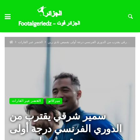
سمير شرقي يقترب من الدوري الفرنسي درجة أولى بقميص نادي رين
الخضر عبر القارات
ميركاتو
الخضر عبر القارات
سمير شرقي يقترب من
الدوري الفرنسي درجة أولى