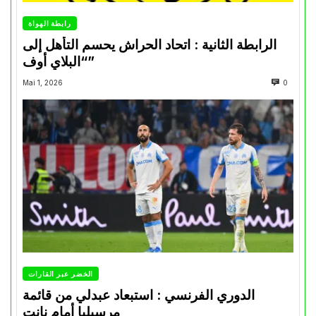
رابطة الهواة
الرابطة الثانية : اتحاد الحراش يحسم التأهل إلى
“البلاي أوف”
Mai 1, 2026
0
الخضر عبر القارات
الدوري الفرنسي : استبعاد عبدلي من قائمة
مرسيليا أمام نانت