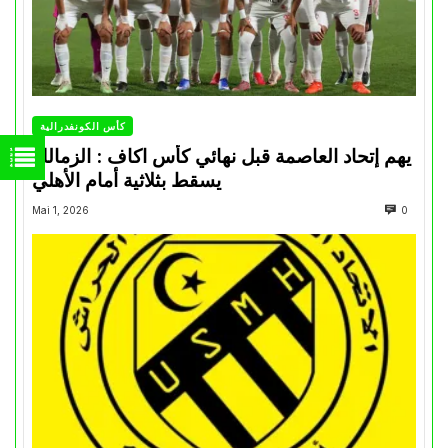
كأس الكونفدرالية
يهم إتحاد العاصمة قبل نهائي كأس اكاف : الزمالك
يسقط بثلاثية أمام الأهلي
Mai 1, 2026
0