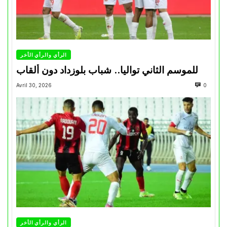
الرأي والرأي الأخر
للموسم الثاني تواليا.. شباب بلوزداد دون ألقاب
Avril 30, 2026
0
الرأي والرأي الأخر