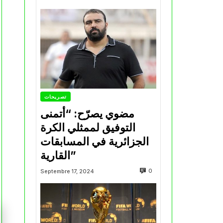
تصريحات
مضوي يصرّح: “أتمنى
التوفيق لممثلي الكرة
الجزائرية في المسابقات
القارية”
0
Septembre 17, 2024