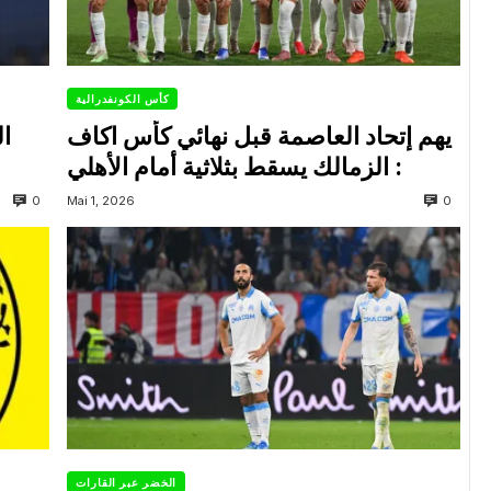
كأس الكونفدرالية
يهم إتحاد العاصمة قبل نهائي كأس اكاف
ال
: الزمالك يسقط بثلاثية أمام الأهلي
0
0
Mai 1, 2026
الخضر عبر القارات