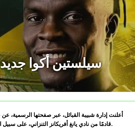
سيلستين أكوا جديد ب
أعلنت إدارة شبيبة القبائل، عبر صفحتها الرسمية، عن 
قادمًا من نادي يانغ أفريكانز التنزاني، على سبيل الإعارة لمدة موسم واحد مع أحقية الشراء.