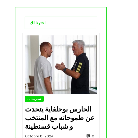
اخترنا لك
تصريحات
الحارس بوحلفاية يتحدث
عن طموحاته مع المنتخب
و شباب قسنطينة
0
Octobre 8, 2024