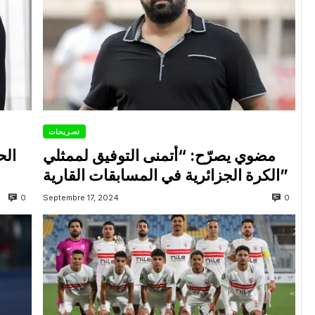
تصريحات
مضوي يصرّح: “أتمنى التوفيق لممثلي
الح
الكرة الجزائرية في المسابقات القارية”
0
0
Septembre 17, 2024