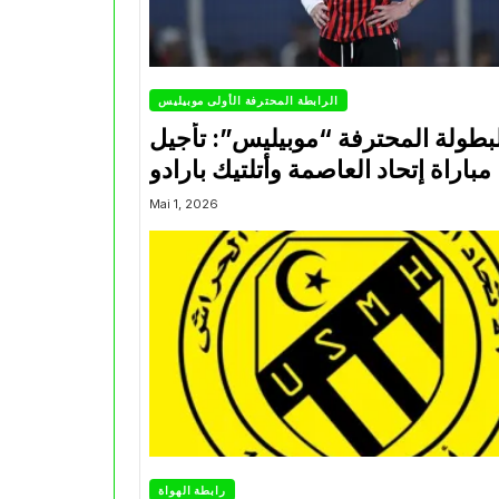
الرابطة المحترفة الأولى موبيليس
بطولة المحترفة “موبيليس”: تأجيل
مباراة إتحاد العاصمة وأتلتيك بارادو
Mai 1, 2026
رابطة الهواة