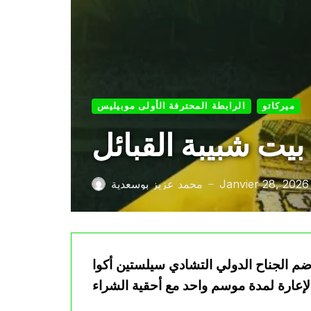
ميركاتو
الرابطة المحترفة الأولى موبيليس
يت شبيبة القبائل
Janvier 28, 2026
محمد عزيز بوسعدية
—
ضم الجناح الدولي التشادي سيلستين أكوا