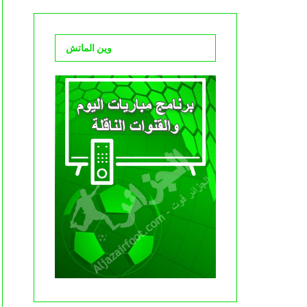
وين الماتش