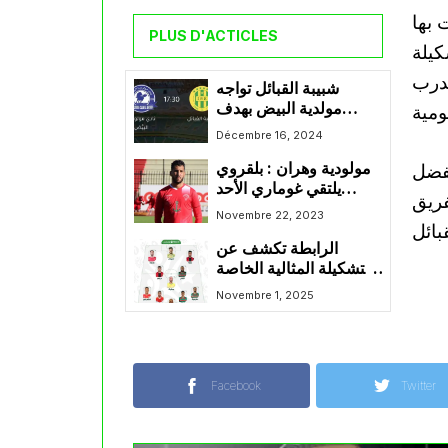
 بها
PLUS D'ACTICLES
كيلة
مدرب
شبيبة القبائل تواجه
مولدية البيض بهدف
تحقيق الفوز و الارتقاء الى
Décembre 16, 2024
الصدارة
بفضل
مولودية وهران : بلقروي
يلتقي غوماري الأحد
فريق
القادم
Novembre 22, 2023
الرابطة تكشف عن
التشكيلة المثالية الخاصة
بالجولة التاسعة
Novembre 1, 2025
Facebook
Twitter