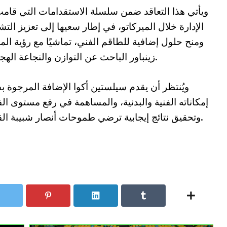
ويأتي هذا التعاقد ضمن سلسلة الاستقدامات التي قامت
الإدارة خلال الميركاتو، في إطار سعيها إلى تعزيز التش
ومنح حلول إضافية للطاقم الفني، تماشيًا مع رؤية ال
زينباور الباحث عن التوازن والنجاعة الهجومية.
ويُنتظر أن يقدم سيلستين أكوا الإضافة المرجوة 
إمكاناته الفنية والبدنية، والمساهمة في رفع مستوى ال
وتحقيق نتائج إيجابية ترضي طموحات أنصار شبيبة القبائل.