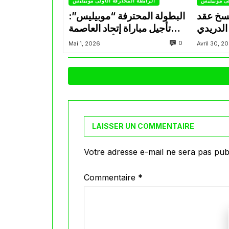
لى موبيليس
الرابطة المحترفة الأولى موبيليس
سخ عقد
البطولة المحترفة “موبيليس”:
الدريدي
تأجيل مباراة إتحاد العاصمة
التراضي
وأتلتيك بارادو
0
Mai 1, 2026
Avril 30, 2
LAISSER UN COMMENTAIRE
Votre adresse e-mail ne sera pas publ
Commentaire
*