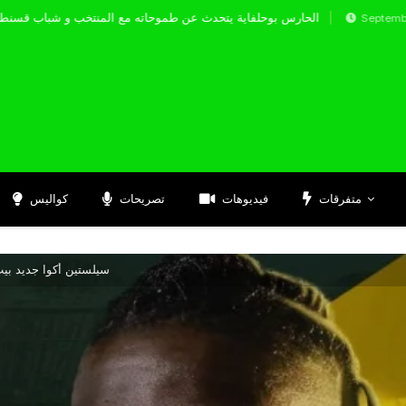
الحارس بوحلفاية يتحدث عن طموحاته مع المنتخب و
Septembre 17, 2024
متفرقات
فيديوهات
تصريحات
كواليس
سيلستين أكوا جديد بيت