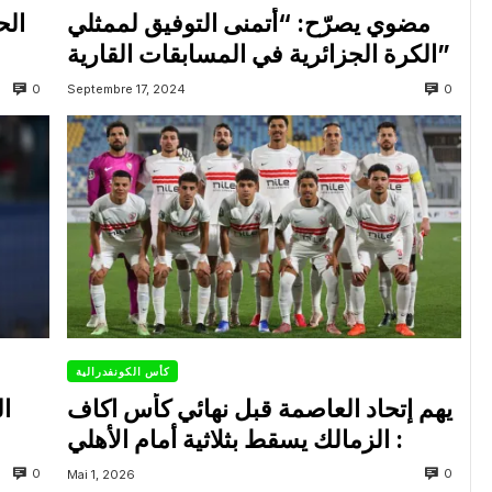
مضوي يصرّح: “أتمنى التوفيق لممثلي
الح
الكرة الجزائرية في المسابقات القارية”
0
0
Septembre 17, 2024
كأس الكونفدرالية
يهم إتحاد العاصمة قبل نهائي كأس اكاف
ال
: الزمالك يسقط بثلاثية أمام الأهلي
0
0
Mai 1, 2026