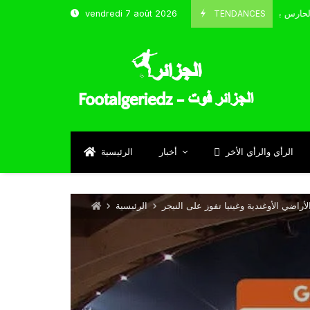
TENDANCES
vendredi 7 août 2026
الحارس بوحلفاية يتحدث عن طموحاته مع المنتخب و شباب قسنطينة
4
Sep
الرأي والرأي الأخر
أخبار
الرئيسية
الرئيسية