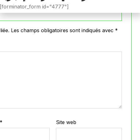
[forminator_form id="4777"]
iée.
Les champs obligatoires sont indiqués avec
*
*
Site web