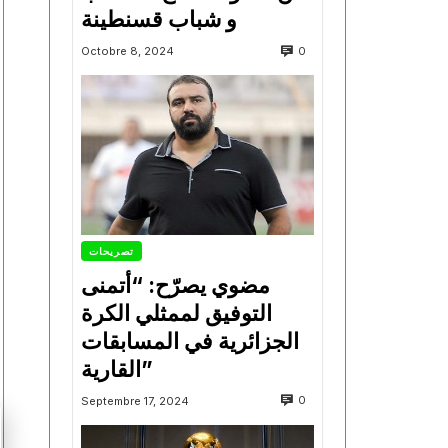
و شباب قسنطينة
0
Octobre 8, 2024
تصريحات
مضوي يصرّح: “أتمنى
التوفيق لممثلي الكرة
الجزائرية في المسابقات
القارية”
0
Septembre 17, 2024