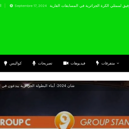
tembre 17, 2024
متفرقات
فيديوهات
تصريحات
كواليس
شان 2024: أبناء البطولة الجزائرية يبدعون في الأراضي الأوغندية وغينيا تفوز على النيجر