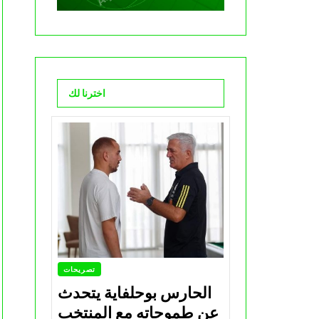
اخترنا لك
تصريحات
الحارس بوحلفاية يتحدث
عن طموحاته مع المنتخب