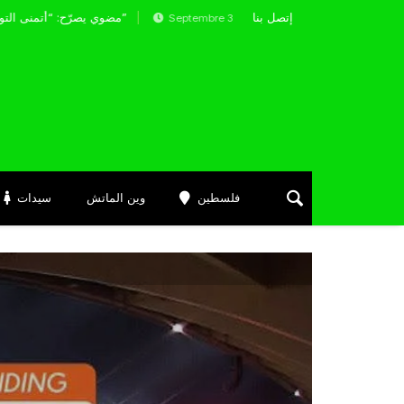
إتصل بنا
شايبي يحاولون العودة في هذه الدقائق
مضوي يصرّح: “أتمنى التوفيق لممثلي الكرة الجزائرية في المسابقات القارية”
Septembre 30, 2025
فلسطين
وين الماتش
سيدات