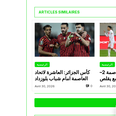
ARTICLES SIMILAIRES
الرئيسية
الرئيسية
مباشر(62′) اتحاد العاصمة 2–
كأس الجزائر: العاشرة لاتحاد
سع يقلص
العاصمة امام شباب بلوزداد
النهائي
0
Avril 30, 2026
Avril 30, 2