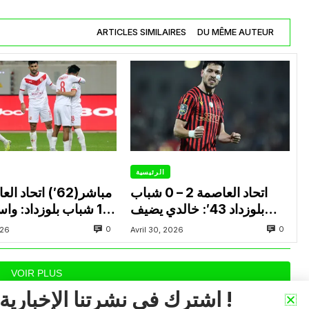
ARTICLES SIMILAIRES
DU MÊME AUTEUR
الرئيسية
اتحاد العاصمة 2 – 0 شباب
بلوزداد 43′: خالدي يضيف
1 شباب بلوزداد: وا
الهدف الثاني لاتحاد العاصمة
النتيجة للشباب ويشعل 
0
0
026
Avril 30, 2026
VOIR PLUS
اشترك في نشرتنا الإخبارية !