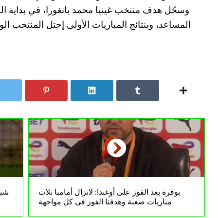
وسجّل هدف منتخب غينيا محمد بانغورا، في بداية ال
المساعد، وبنتائج المباريات الأولى إحتل المنتخب ال
بوقرة بعد الفوز على أوغندا: لاتزال أمامنا ثلاث
شبي
مباريات صعبة وهدفنا الفوز في كل مواجهة