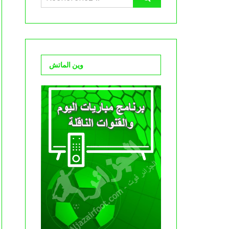
وين الماتش