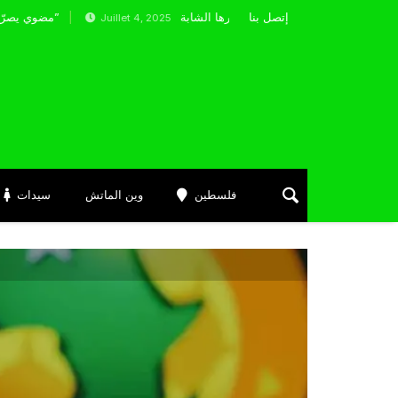
إتصل بنا
مولودية البيض تُعيد بناء الفريق بعناصرها الشابة
Juillet 4, 2025
Ju
فلسطين
وين الماتش
سيدات