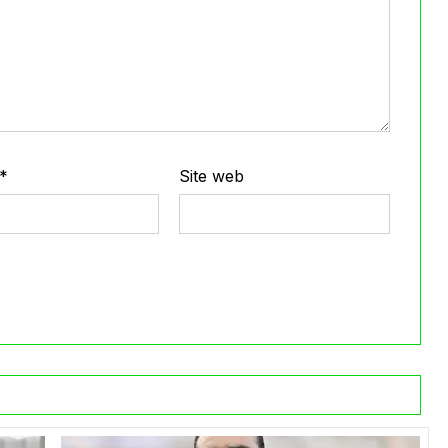
*
Site web