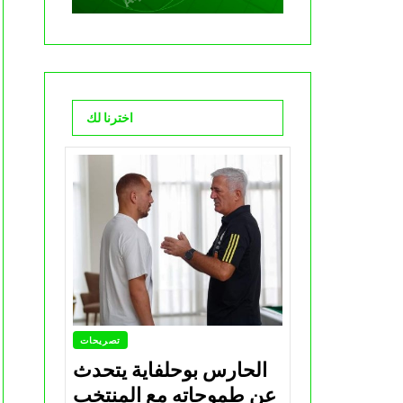
اخترنا لك
تصريحات
الحارس بوحلفاية يتحدث
عن طموحاته مع المنتخب