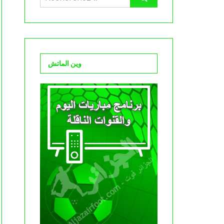
وين الماتش