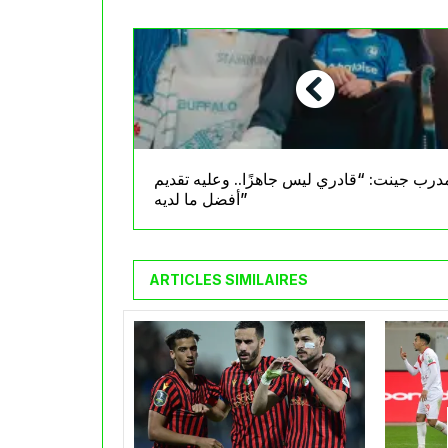
درب جينت: “قادري ليس جاهزًا.. وعليه تقديم
أفضل ما لديه”
ARTICLES SIMILAIRES