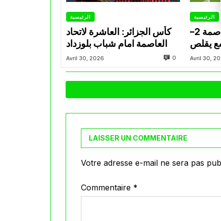
الرئيسية
الرئيسية
مباشر(62′) اتحاد العاصمة 2–
كأس الجزائر: العاشرة لاتحاد
سع يقلص
العاصمة امام شباب بلوزداد
النهائي
0
Avril 30, 2026
Avril 30, 2
LAISSER UN COMMENTAIRE
Votre adresse e-mail ne sera pas publ
Commentaire
*