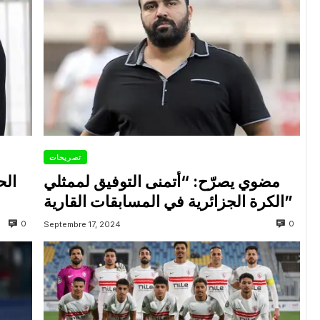
تصريحات
مضوي يصرّح: “أتمنى التوفيق لممثلي
الح
الكرة الجزائرية في المسابقات القارية”
0
0
Septembre 17, 2024