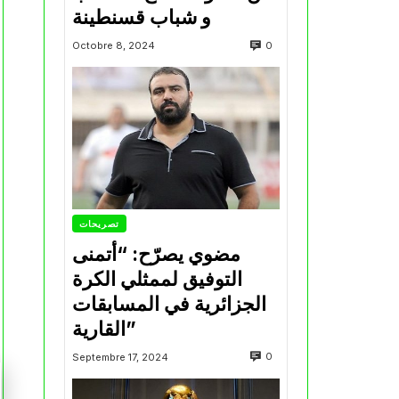
و شباب قسنطينة
0
Octobre 8, 2024
تصريحات
مضوي يصرّح: “أتمنى
التوفيق لممثلي الكرة
الجزائرية في المسابقات
القارية”
0
Septembre 17, 2024