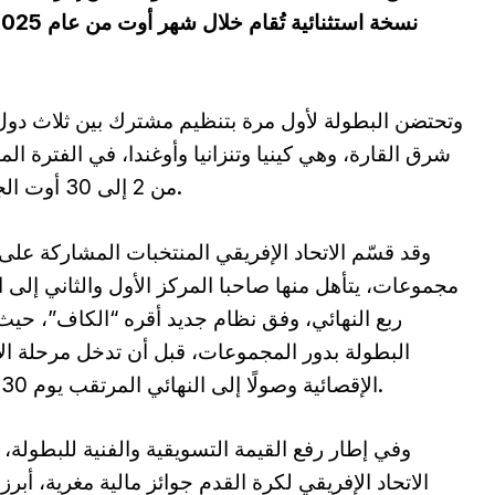
وتحتضن البطولة لأول مرة بتنظيم مشترك بين ثلاث دو
شرق القارة، وهي كينيا وتنزانيا وأوغندا، في الفترة الم
من 2 إلى 30 أوت الجاري.
وقد قسّم الاتحاد الإفريقي المنتخبات المشاركة على 
مجموعات، يتأهل منها صاحبا المركز الأول والثاني إلى ا
ربع النهائي، وفق نظام جديد أقره “الكاف”، حيث 
البطولة بدور المجموعات، قبل أن تدخل مرحلة الأ
الإقصائية وصولًا إلى النهائي المرتقب يوم 30 أوت.
وفي إطار رفع القيمة التسويقية والفنية للبطولة،