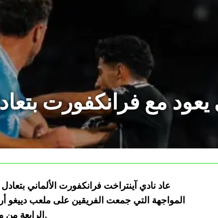
يعود مع فرانكفورت بتعاد
عاد نادي آينتراخت فرانكفورت الألماني بتعادل ث
الرابعة من مرحلة الدوري لمسابقة دوري أبطال أوروبا.