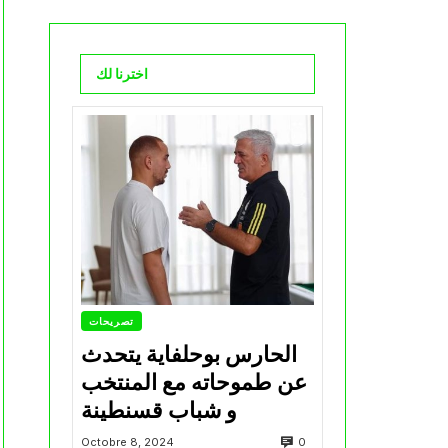
اخترنا لك
تصريحات
الحارس بوحلفاية يتحدث
عن طموحاته مع المنتخب
و شباب قسنطينة
0
Octobre 8, 2024