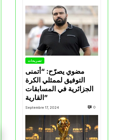
تصريحات
مضوي يصرّح: “أتمنى
التوفيق لممثلي الكرة
الجزائرية في المسابقات
القارية”
0
Septembre 17, 2024