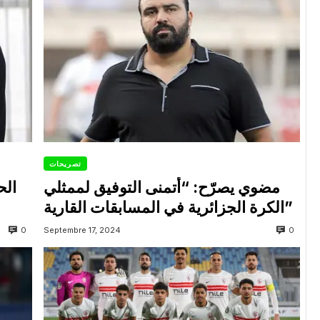
تصريحات
مضوي يصرّح: “أتمنى التوفيق لممثلي
الح
الكرة الجزائرية في المسابقات القارية”
0
0
Septembre 17, 2024