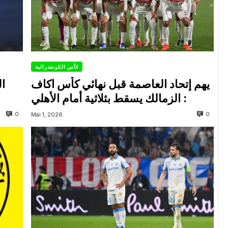
كأس الكونفدرالية
يهم إتحاد العاصمة قبل نهائي كأس اكاف
ال
: الزمالك يسقط بثلاثية أمام الأهلي
0
0
Mai 1, 2026