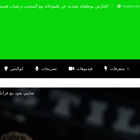
الحارس بوحلفاية يتحدث عن طموحاته مع المنتخب و
Septembre 17, 2024
متفرقات
فيديوهات
تصريحات
كواليس
شايبي يعود مع فرانك