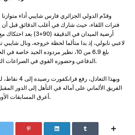
وقدّم الدولي الجزائري فارس شايبي أداء متوازنا 
فترات اللقاء، حيث شارك في أغلب الدقائق قبل أن ي
أرضية الميدان في الدقيقة (90+3) بعد اح
لاعبي نابولي، إذ بدا متألما لحظة خروجه. ونال شايبي تق
بلغ 6.9 من 10، نظير مردوده الجيد خاصة في ا
الدفاعي وحضوره القوي في الصراعات الثنائية.
وبهذا التعادل، رفع فرانكفورت رصيد
الفريق الألماني على آماله في التأهل إلى الدور المقب
أعرق المسابقات الأوروبية.