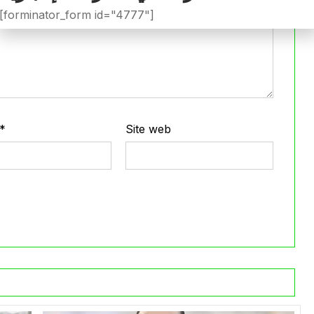
[forminator_form id="4777"]
*
Site web