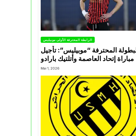
الرابطة المحترفة الأولى موبيليس
بطولة المحترفة “موبيليس”: تأجيل
مباراة إتحاد العاصمة وأتلتيك بارادو
Mai 1, 2026