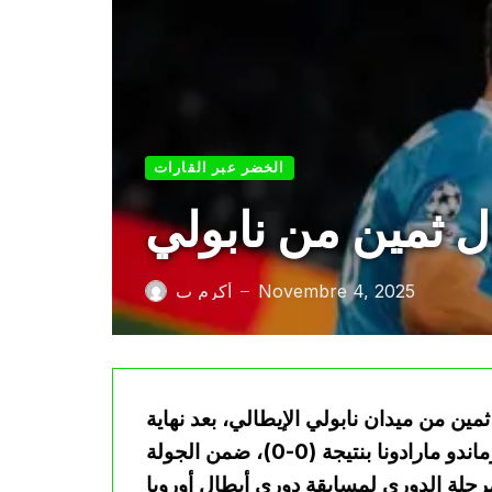
الخضر عبر القارات
ل ثمين من نابولي
Novembre 4, 2025
أكرم ب
—
مين من ميدان نابولي الإيطالي، بعد نهاية
المواجهة التي جمعت الفريقين على ملعب دييغو أرماندو مارادونا بنتيجة (0-0)، ضمن الجولة