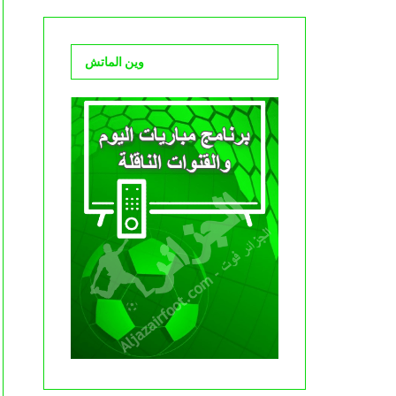
وين الماتش