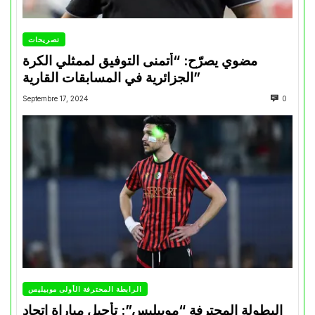
تصريحات
مضوي يصرّح: “أتمنى التوفيق لممثلي الكرة
الجزائرية في المسابقات القارية”
Septembre 17, 2024
0
الرابطة المحترفة الأولى موبيليس
البطولة المحترفة “موبيليس”: تأجيل مباراة إتحاد