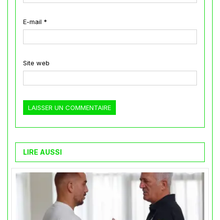
E-mail
*
Site web
LIRE AUSSI