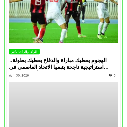
الرأي والرأي الأخر
الهجوم يعطيك مباراة والدفاع يعطيك بطولة..
استراتيجية ناجحة يتبعها الاتحاد العاصمي في
تتويجاته آخر السنوات
Avril 30, 2026
0