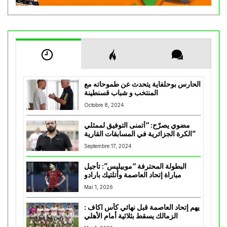
الحارس بوحلفاية يتحدث عن طموحاته مع
المنتخب و شباب قسنطينة
Octobre 8, 2024
مضوي يصرّح: “أتمنى التوفيق لممثلي
الكرة الجزائرية في المسابقات القارية”
Septembre 17, 2024
البطولة المحترفة “موبيليس”: تأجيل
مباراة إتحاد العاصمة وأتلتيك بارادو
Mai 1, 2026
يهم إتحاد العاصمة قبل نهائي كأس اكاف :
الزمالك يسقط بثلاثية أمام الأهلي