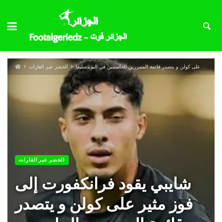
شايبي يقود فرانكفورت إلى فوز مثير على كولن و يتصدر قائمة الممررين الحاسمين في البوندسليغا
الخضر عبر القارات
الخضر عبر القارات
شايبي يقود فرانكفورت إلى
فوز مثير على كولن و يتصدر