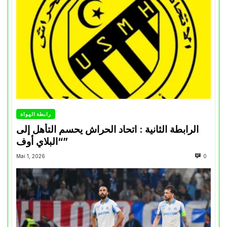
رابطة الهواة
الرابطة الثانية : اتحاد الحراش يحسم التأهل إلى
“البلاي أوف”
Mai 1, 2026
0