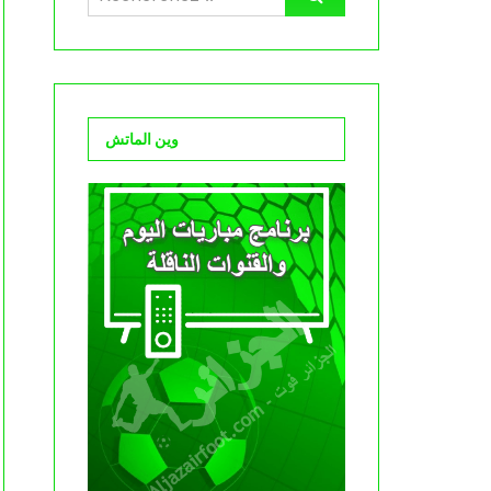
وين الماتش