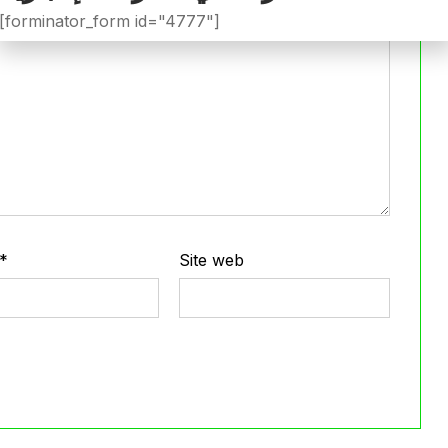
[forminator_form id="4777"]
*
Site web