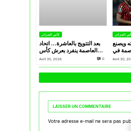
س الجزائر
كأس الجزائر
ه ويصنع
بعد التتويج بالعاشرة… اتحاد
اصمة في
العاصمة ينفرد بعرش كأس
الحاسمة
الجزائر
0
Avril 30, 2026
Avril 30, 2
LAISSER UN COMMENTAIRE
Votre adresse e-mail ne sera pas publ