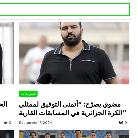
تصريحات
مضوي يصرّح: “أتمنى التوفيق لممثلي
الح
الكرة الجزائرية في المسابقات القارية”
0
0
Septembre 17, 2024