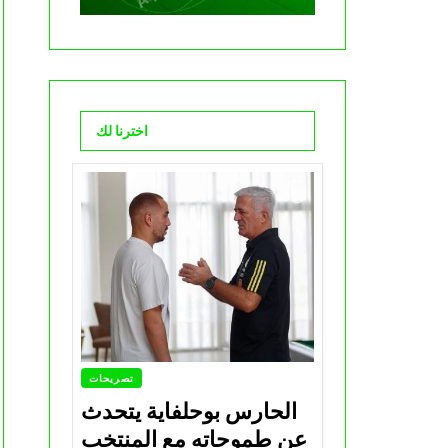
اخترنا لك
تصريحات
الحارس بوحلفاية يتحدث
عن طموحاته مع المنتخب