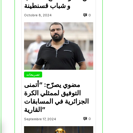
و شباب قسنطينة
0
Octobre 8, 2024
تصريحات
مضوي يصرّح: “أتمنى
التوفيق لممثلي الكرة
الجزائرية في المسابقات
القارية”
0
Septembre 17, 2024