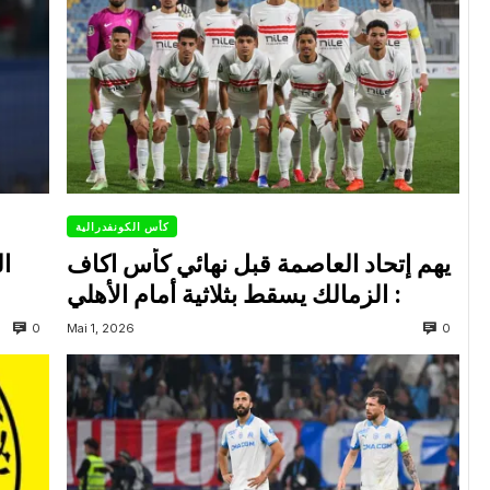
كأس الكونفدرالية
يهم إتحاد العاصمة قبل نهائي كأس اكاف
ال
: الزمالك يسقط بثلاثية أمام الأهلي
0
0
Mai 1, 2026