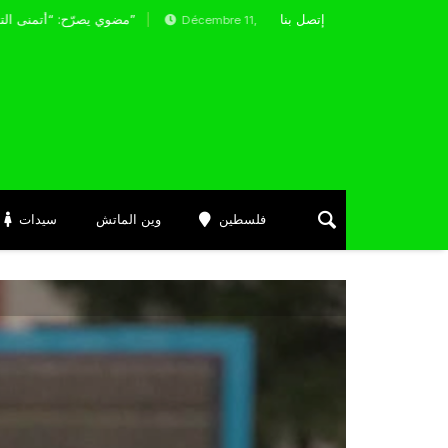
إتصل بنا
مضوي يصرّح: “أتمنى التوفيق لممثلي الكرة الجزائرية في المسابقات القارية”
Décembre 11, 2024
فلسطين
وين الماتش
سيدات