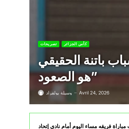
كأس الجزائر
تصريحات
اب باتنة الحقيقي
هو الصعود”
Avril 24, 2026
وسيلة بولفراد
—
باراة فريقه مساء اليوم أمام نادي إتحاد