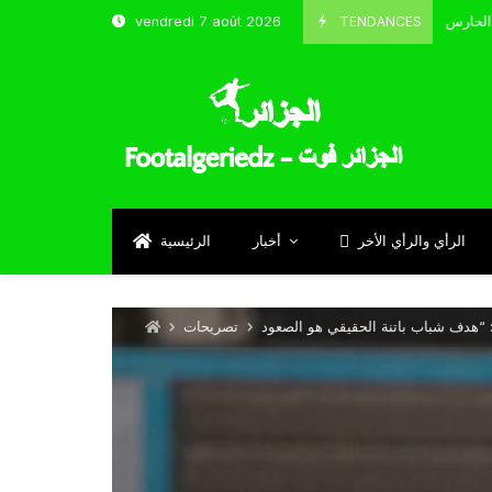
TENDANCES
vendredi 7 août 2026
الحارس بوحلفاية يتحدث عن طموحاته مع المنتخب و شباب قسنطينة
24
Se
الرأي والرأي الأخر
أخبار
الرئيسية
تصريحات