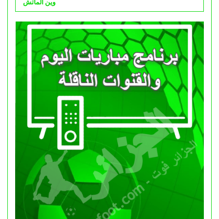
وين الماتش