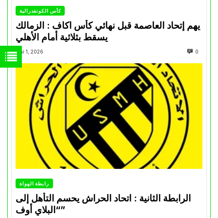
كأس الكونفدرالية
يهم إتحاد العاصمة قبل نهائي كأس اكاف : الزمالك
يسقط بثلاثية أمام الأهلي
Mai 1, 2026
0
رابطة الهواة
الرابطة الثانية : اتحاد الحراش يحسم التأهل إلى
“البلاي أوف”