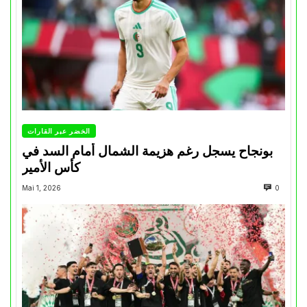
الخضر عبر القارات
بونجاح يسجل رغم هزيمة الشمال أمام السد في
كأس الأمير
Mai 1, 2026
0