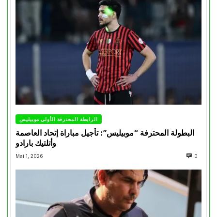
الرابطة المحترفة الأولى موبيليس
البطولة المحترفة “موبيليس”: تأجيل مباراة إتحاد العاصمة
وأتلتيك بارادو
Mai 1, 2026
0