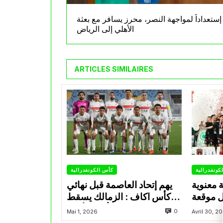
إستعداداً لمواجهة النصر، محرز يسافر مع بعثة
الأهلي إلى الرياض
ARTICLES SIMILAIRES
كونفدرالية
كأس الكونفدرالية
ة معنوية
يهم إتحاد العاصمة قبل نهائي
ل موقعة
كأس اكاف : الزمالك يسقط
فدرالية
بثلاثية أمام الأهلي
0
Mai 1, 2026
Avril 30, 2