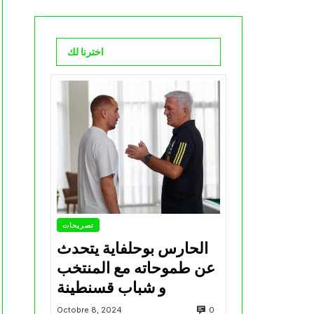
اخترنا لك
تصريحات
الحارس بوحلفاية يتحدث
عن طموحاته مع المنتخب
و شباب قسنطينة
0
Octobre 8, 2024