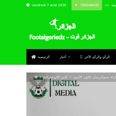
شباب قسنطينة
TENDANCES
vendredi 7 août 2026
Octobre 8, 2024
الرأي والرأي الأخر
أخبار
الرئيسية
اة نسواتريمان باللون الأسود
كأس الكونفدرالية