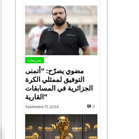
تصريحات
مضوي يصرّح: “أتمنى
التوفيق لممثلي الكرة
الجزائرية في المسابقات
القارية”
0
Septembre 17, 2024