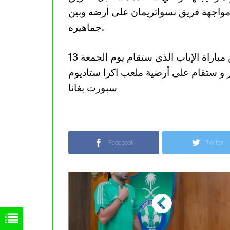
مواجهة فريق نسواتريمان على أرضه وبين
جماهيره.
يأمل جماهير شباب قسنطينة ان تحسم المباراة من مباراة الإياب الذي ستقام يوم الجمعة 13
ة 16:00 بتوقيت الجزائر و ستقام على أرضية ملعب اكرا ستاديوم
سبورت بغانا
Facebook
Twitter