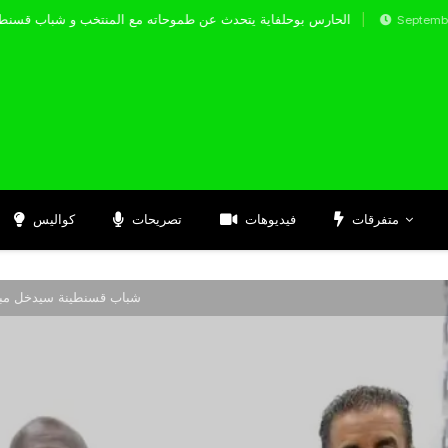
الحارس بوحلفاية يتحدث عن طموحاته مع المنتخب و 
Septembre 17, 2024
متفرقات
فيديوهات
تصريحات
كواليس
شباب قسنطينة سيدخل مبار