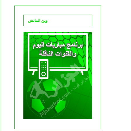
وين الماتش