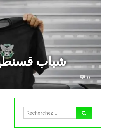
شباب قسنطينة
0