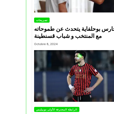
تصريحات
ارس بوحلفاية يتحدث عن طموحاته
مع المنتخب و شباب قسنطينة
Octobre 8, 2024
الرابطة المحترفة الأولى موبيليس