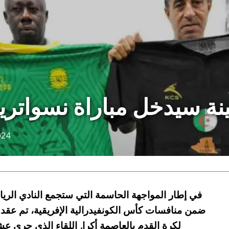
 سيدخل مباراة نسواتريما
024
في إطار المواجهة الحاسمة التي ستجمع النادي الري
ضمن منافسات كأس الكونفيدرالية الإفريقية، تم عقد ال
لكرة القدم بالعاصمة أكرا. اللقاء الذي جرى ع