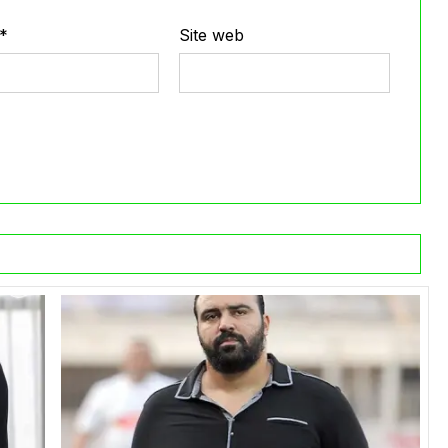
*
Site web