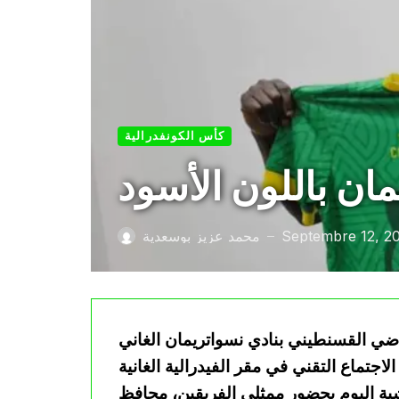
كأس الكونفدرالية
ن باللون الأسود
Septembre 12, 2
محمد عزيز بوسعدية
—
اضي القسنطيني بنادي نسواتريمان الغاني
اجتماع التقني في مقر الفيدرالية الغانية
شية اليوم بحضور ممثلي الفريقين، محافظ