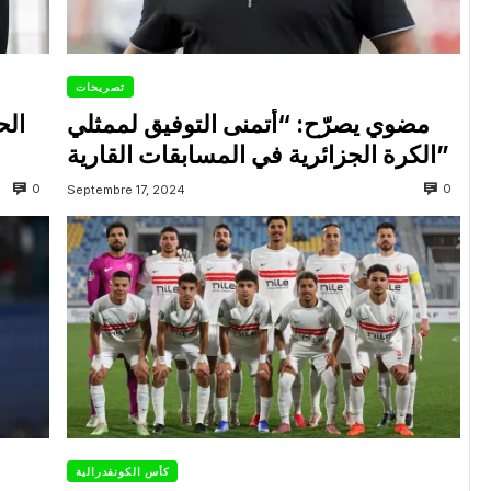
تصريحات
مضوي يصرّح: “أتمنى التوفيق لممثلي
الح
الكرة الجزائرية في المسابقات القارية”
0
0
Septembre 17, 2024
كأس الكونفدرالية