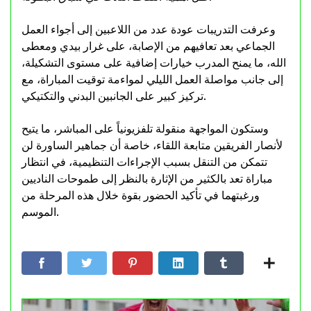
وعرفت التدريبات عودة عدد من اللاعبين إلى أجواء العمل
الجماعي بعد تعافيهم من الإصابة، على غرار بيدي ومعطى
الله، ما يمنح المدرب خيارات إضافية على مستوى التشكيلة،
إلى جانب مواصلة العمل الليلي لمواءمة توقيت المباراة، مع
تركيز كبير على الجانبين البدني والتكتيكي.
وستكون المواجهة منقولة تلفزيونياً على المباشر، ما يتيح
لأنصار الفريقين متابعة اللقاء، خاصة أن جماهير الساورة لن
تتمكن من التنقل بسبب الإجراءات التنظيمية، في انتظار
مباراة تعد بالكثير من الإثارة بالنظر إلى طموحات الناديين
ورغبتهما في تأكيد الحضور بقوة خلال هذه المرحلة من
الموسم.