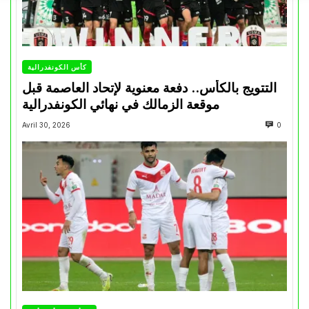
كأس الكونفدرالية
التتويج بالكأس.. دفعة معنوية لإتحاد العاصمة قبل
موقعة الزمالك في نهائي الكونفدرالية
Avril 30, 2026
0