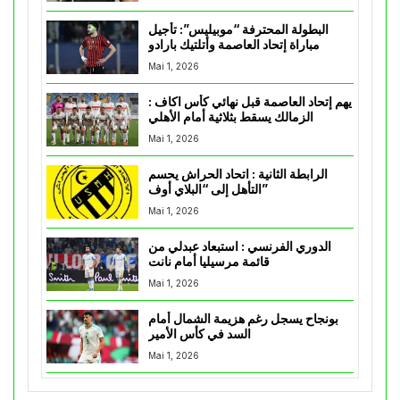
البطولة المحترفة “موبيليس”: تأجيل
مباراة إتحاد العاصمة وأتلتيك بارادو
Mai 1, 2026
يهم إتحاد العاصمة قبل نهائي كأس اكاف :
الزمالك يسقط بثلاثية أمام الأهلي
Mai 1, 2026
الرابطة الثانية : اتحاد الحراش يحسم
التأهل إلى “البلاي أوف”
Mai 1, 2026
الدوري الفرنسي : استبعاد عبدلي من
قائمة مرسيليا أمام نانت
Mai 1, 2026
بونجاح يسجل رغم هزيمة الشمال أمام
السد في كأس الأمير
Mai 1, 2026