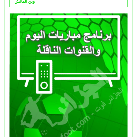
وين الماتش