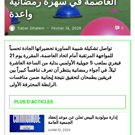
العاصمة في سهرة رمضانية
واعدة
0
Saber Ghalem
Février 14, 2026
—
تواصل تشكيلة شبيبة الساورة تحضيراتها الجادة تحسباً
للمواجهة المرتقبة أمام اتحاد العاصمة، المقررة يوم 21
فيفري بملعب 5 جويلية الأولمبي بداية من الساعة العاشرة
ليلاً، في أجواء رمضانية ينتظر أن تعرف تنافساً كبيراً بين
فريقين يطمحان لتحقيق نتيجة إيجابية ضمن منافسات
الرابطة المحترفة الأولى.
PLUS D'ACTICLES
إدارة مولودية البيض تعلن عن موعد إنعقاد
الجمعية العامة
Juillet 10, 2024