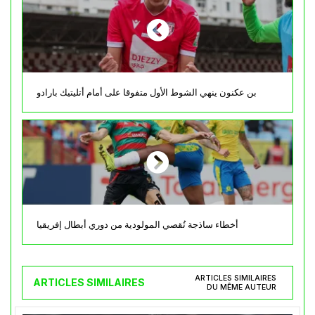
بن عكنون ينهي الشوط الأول متفوقا على أمام أتليتيك بارادو
أخطاء ساذجة تُقصي المولودية من دوري أبطال إفريقيا
ARTICLES SIMILAIRES
ARTICLES SIMILAIRES
DU MÊME AUTEUR