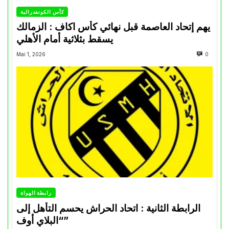
كأس الكونفدرالية
يهم إتحاد العاصمة قبل نهائي كأس اكاف : الزمالك
يسقط بثلاثية أمام الأهلي
Mai 1, 2026
0
رابطة الهواة
الرابطة الثانية : اتحاد الحراش يحسم التأهل إلى
“البلاي أوف”