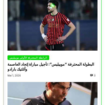
الرابطة المحترفة الأولى موبيليس
البطولة المحترفة “موبيليس”: تأجيل مباراة إتحاد العاصمة
وأتلتيك بارادو
Mai 1, 2026
0