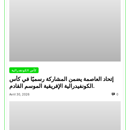
كأس الكونفدرالية
إتحاد العاصمة يضمن المشاركة رسميًا في كأس
الكونفيدرالية الإفريقية الموسم القادم.
Avril 30, 2026
0