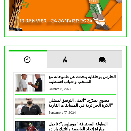
الحارس بوحلفاية يتحدث عن طموحاته مع
المنتخب و شباب قسنطينة
Octobre 8, 2024
مضوي يصرّح: “أتمنى التوفيق لممثلي
الكرة الجزائرية في المسابقات القارية”
Septembre 17, 2024
البطولة المحترفة “موبيليس”: تأجيل
مباراة إتحاد العاصمة وأتلتيك بارادو