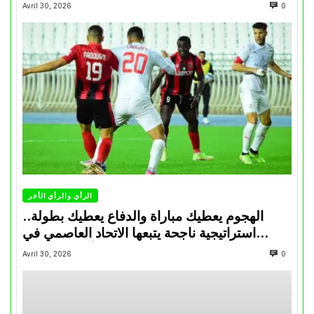
Avril 30, 2026
0
الرأي والرأي الأخر
الهجوم يعطيك مباراة والدفاع يعطيك بطولة..
استراتيجية ناجحة يتبعها الاتحاد العاصمي في
تتويجاته آخر السنوات
Avril 30, 2026
0