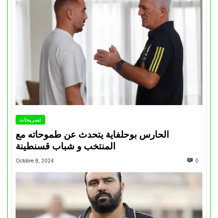
تصريحات
الحارس بوحلفاية يتحدث عن طموحاته مع
المنتخب و شباب قسنطينة
Octobre 8, 2024
0