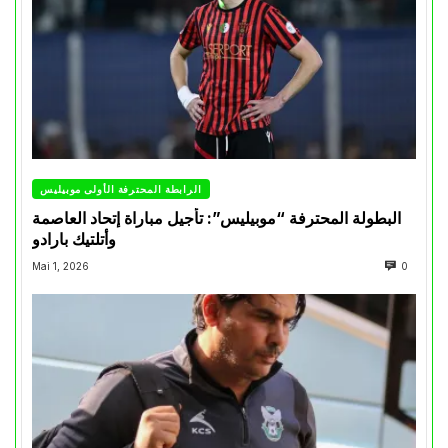
الرابطة المحترفة الأولى موبيليس
البطولة المحترفة “موبيليس”: تأجيل مباراة إتحاد العاصمة
وأتلتيك بارادو
Mai 1, 2026
0