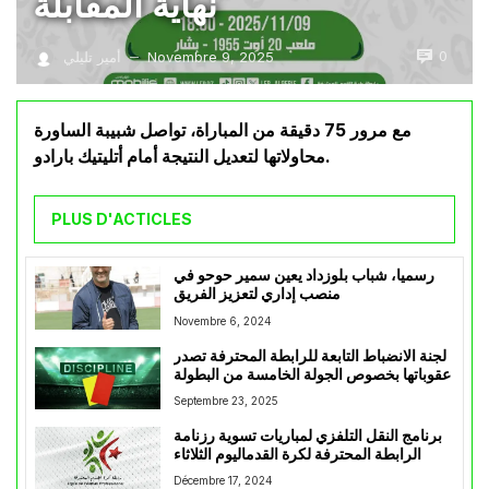
نهاية المقابلة
0
Novembre 9, 2025
أمير تليلي
—
مع مرور 75 دقيقة من المباراة، تواصل شبيبة الساورة
محاولاتها لتعديل النتيجة أمام أتليتيك بارادو.
PLUS D'ACTICLES
رسميا، شباب بلوزداد يعين سمير حوحو في
منصب إداري لتعزيز الفريق
Novembre 6, 2024
لجنة الانضباط التابعة للرابطة المحترفة تصدر
عقوباتها بخصوص الجولة الخامسة من البطولة
Septembre 23, 2025
برنامج النقل التلفزي لمباريات تسوية رزنامة
الرابطة المحترفة لكرة القدماليوم الثلاثاء
Décembre 17, 2024