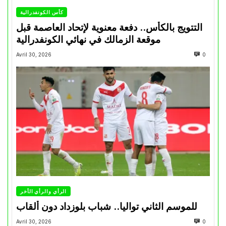
كأس الكونفدرالية
التتويج بالكأس.. دفعة معنوية لإتحاد العاصمة قبل
موقعة الزمالك في نهائي الكونفدرالية
Avril 30, 2026
0
الرأي والرأي الأخر
للموسم الثاني تواليا.. شباب بلوزداد دون ألقاب
Avril 30, 2026
0