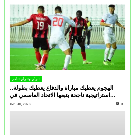
الرأي والرأي الأخر
الهجوم يعطيك مباراة والدفاع يعطيك بطولة..
استراتيجية ناجحة يتبعها الاتحاد العاصمي في
تتويجاته آخر السنوات
Avril 30, 2026
0