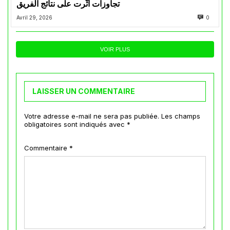
تجاوزات أثّرت على نتائج الفريق
Avril 29, 2026
0
VOIR PLUS
LAISSER UN COMMENTAIRE
Votre adresse e-mail ne sera pas publiée.
Les champs
obligatoires sont indiqués avec
*
Commentaire
*