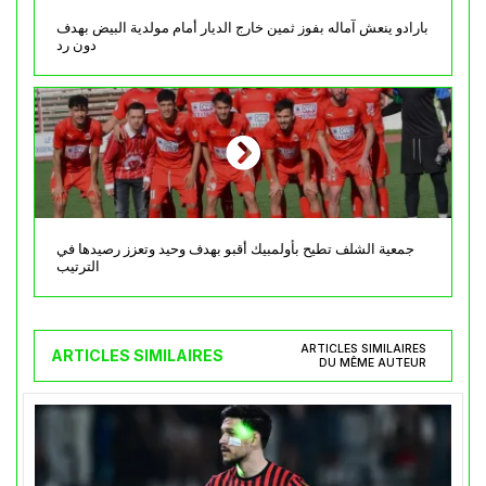
بارادو ينعش آماله بفوز ثمين خارج الديار أمام مولدية البيض بهدف
دون رد
جمعية الشلف تطيح بأولمبيك أقبو بهدف وحيد وتعزز رصيدها في
الترتيب
ARTICLES SIMILAIRES
ARTICLES SIMILAIRES
DU MÊME AUTEUR