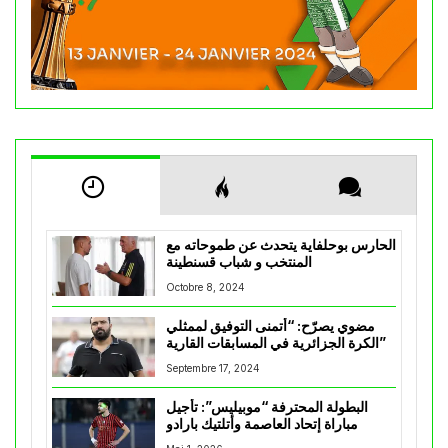
الحارس بوحلفاية يتحدث عن طموحاته مع
المنتخب و شباب قسنطينة
Octobre 8, 2024
مضوي يصرّح: “أتمنى التوفيق لممثلي
الكرة الجزائرية في المسابقات القارية”
Septembre 17, 2024
البطولة المحترفة “موبيليس”: تأجيل
مباراة إتحاد العاصمة وأتلتيك بارادو