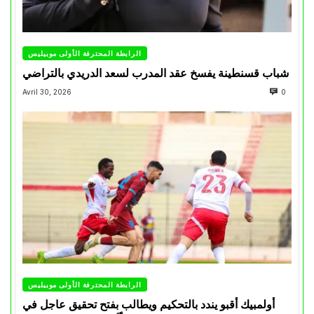
الرابطة المحترفة الأولى موبيليس
شباب قسنطينة يفسخ عقد المدرب لسعد الدريدي بالتراضي
Avril 30, 2026
0
الرابطة المحترفة الأولى موبيليس
أولمبيك أقبو يندد بالتحكيم ويطالب بفتح تحقيق عاجل في