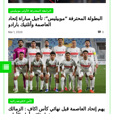
الرابطة المحترفة الأولى موبيليس
البطولة المحترفة “موبيليس”: تأجيل مباراة إتحاد
العاصمة وأتلتيك بارادو
Mai 1, 2026
0
كأس الكونفدرالية
يهم إتحاد العاصمة قبل نهائي كأس اكاف : الزمالك