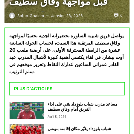
قبل مواجهة وفاق سطيف
0
Saber Ghalem
Janvier 28, 2026
—
يواصل فريق شبيبة الساورة تحضيراته الجدية تحسبًا لمواجهة
وفاق سطيف المرتقبة هذا السبت، لحساب الجولة السابعة
عشرة من الرابطة المحترفة الأولى، على أرضية ملعب 20
أوت ببشار، في لقاء يكتسي أهمية كبيرة لأشبال المدرب عبد
القادر عمراني الساعين لتدارك النقاط وتعزيز موقعهم في
سلم الترتيب.
PLUS D'ACTICLES
مساعد مدرب شباب بلوزداد يثني على أداء
الفريق أمام وفاق سطيف
Avril 5, 2024
شباب بلوزداد يغيّر مكان إقامته بتونس