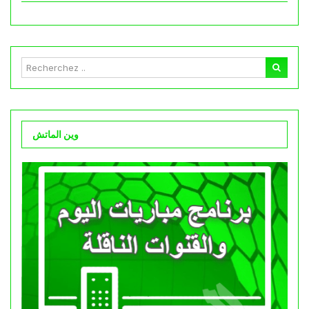
وين الماتش