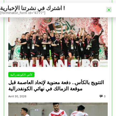
Mai 1, 2026
0
اشترك في نشرتنا الإخبارية !
[forminator_form id="4777"]
كأس الكونفدرالية
التتويج بالكأس.. دفعة معنوية لإتحاد العاصمة قبل
موقعة الزمالك في نهائي الكونفدرالية
Avril 30, 2026
0