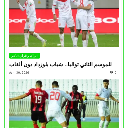
الرأي والرأي الأخر
للموسم الثاني تواليا.. شباب بلوزداد دون ألقاب
Avril 30, 2026
0