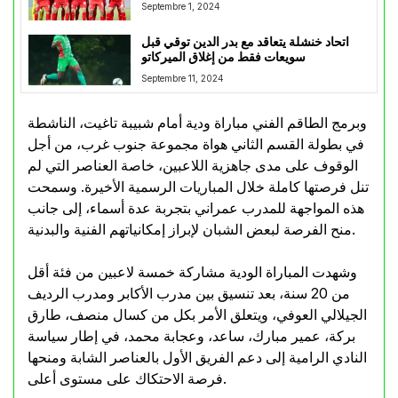
Septembre 1, 2024
اتحاد خنشلة يتعاقد مع بدر الدين توقي قبل
سويعات فقط من إغلاق الميركاتو
Septembre 11, 2024
وبرمج الطاقم الفني مباراة ودية أمام شبيبة تاغيت، الناشطة
في بطولة القسم الثاني هواة مجموعة جنوب غرب، من أجل
الوقوف على مدى جاهزية اللاعبين، خاصة العناصر التي لم
تنل فرصتها كاملة خلال المباريات الرسمية الأخيرة. وسمحت
هذه المواجهة للمدرب عمراني بتجربة عدة أسماء، إلى جانب
منح الفرصة لبعض الشبان لإبراز إمكانياتهم الفنية والبدنية.
وشهدت المباراة الودية مشاركة خمسة لاعبين من فئة أقل
من 20 سنة، بعد تنسيق بين مدرب الأكابر ومدرب الرديف
الجيلالي العوفي، ويتعلق الأمر بكل من كسال منصف، طارق
بركة، عمير مبارك، ساعد، وعجابة محمد، في إطار سياسة
النادي الرامية إلى دعم الفريق الأول بالعناصر الشابة ومنحها
فرصة الاحتكاك على مستوى أعلى.