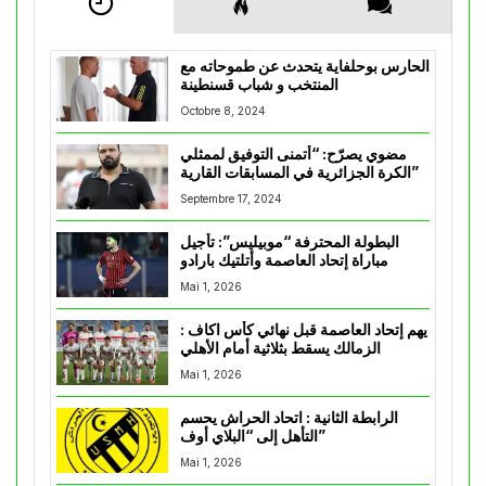
الحارس بوحلفاية يتحدث عن طموحاته مع
المنتخب و شباب قسنطينة
Octobre 8, 2024
مضوي يصرّح: “أتمنى التوفيق لممثلي
الكرة الجزائرية في المسابقات القارية”
Septembre 17, 2024
البطولة المحترفة “موبيليس”: تأجيل
مباراة إتحاد العاصمة وأتلتيك بارادو
Mai 1, 2026
يهم إتحاد العاصمة قبل نهائي كأس اكاف :
الزمالك يسقط بثلاثية أمام الأهلي
Mai 1, 2026
الرابطة الثانية : اتحاد الحراش يحسم
التأهل إلى “البلاي أوف”
Mai 1, 2026