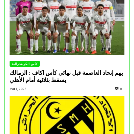
كأس الكونفدرالية
يهم إتحاد العاصمة قبل نهائي كأس اكاف : الزمالك
يسقط بثلاثية أمام الأهلي
Mai 1, 2026
0