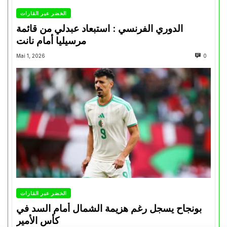
الخضر عبر القارات
الدوري الفرنسي : استبعاد عبدلي من قائمة
مرسيليا أمام نانت
Mai 1, 2026
0
الخضر عبر القارات
بونجاح يسجل رغم هزيمة الشمال أمام السد في
كأس الأمير