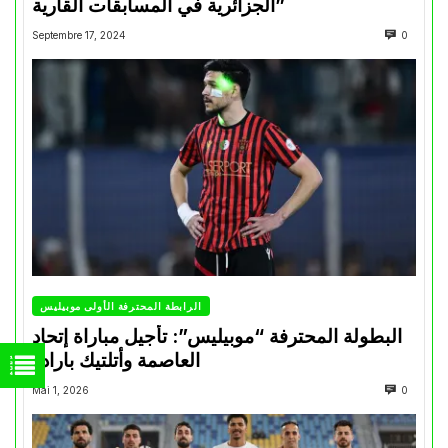
الجزائرية في المسابقات القارية”
Septembre 17, 2024
0
الرابطة المحترفة الأولى موبيليس
البطولة المحترفة “موبيليس”: تأجيل مباراة إتحاد
العاصمة وأتلتيك بارادو
Mai 1, 2026
0