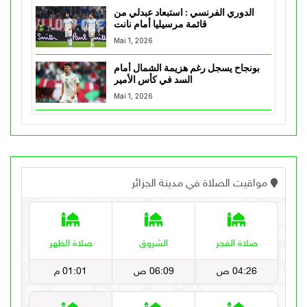
الدوري الفرنسي : استبعاد عبدلي من
قائمة مرسيليا أمام نانت
Mai 1, 2026
بونجاح يسجل رغم هزيمة الشمال أمام
السد في كأس الأمير
Mai 1, 2026