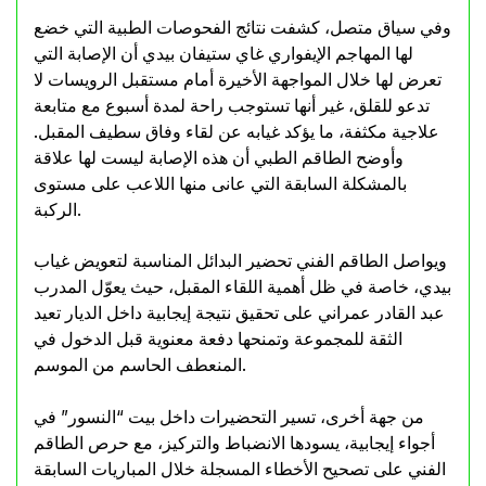
وفي سياق متصل، كشفت نتائج الفحوصات الطبية التي خضع
لها المهاجم الإيفواري غاي ستيفان بيدي أن الإصابة التي
تعرض لها خلال المواجهة الأخيرة أمام مستقبل الرويسات لا
تدعو للقلق، غير أنها تستوجب راحة لمدة أسبوع مع متابعة
علاجية مكثفة، ما يؤكد غيابه عن لقاء وفاق سطيف المقبل.
وأوضح الطاقم الطبي أن هذه الإصابة ليست لها علاقة
بالمشكلة السابقة التي عانى منها اللاعب على مستوى
الركبة.
ويواصل الطاقم الفني تحضير البدائل المناسبة لتعويض غياب
بيدي، خاصة في ظل أهمية اللقاء المقبل، حيث يعوّل المدرب
عبد القادر عمراني على تحقيق نتيجة إيجابية داخل الديار تعيد
الثقة للمجموعة وتمنحها دفعة معنوية قبل الدخول في
المنعطف الحاسم من الموسم.
من جهة أخرى، تسير التحضيرات داخل بيت “النسور” في
أجواء إيجابية، يسودها الانضباط والتركيز، مع حرص الطاقم
الفني على تصحيح الأخطاء المسجلة خلال المباريات السابقة