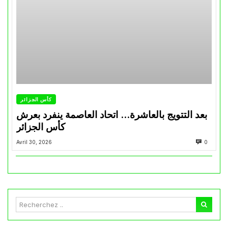
كأس الجزائر
بعد التتويج بالعاشرة… اتحاد العاصمة ينفرد بعرش
كأس الجزائر
Avril 30, 2026
0