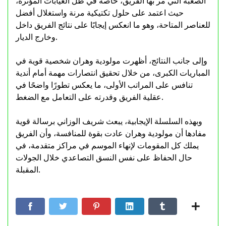
الصعبة التي مر بها الفريق، خاصة في ظل الغيابات المؤثرة،
حيث اعتمد على حلول تكتيكية مرنة واستغلال أفضل
للعناصر المتاحة، وهو ما انعكس إيجابًا على نتائج الفريق داخل
وخارج الديار.
وإلى جانب النتائج، أظهرت مولودية وهران شخصية قوية في
المباريات الكبرى، من خلال تحقيق انتصارات مهمة أمام أندية
تنافس على المراتب الأولى، ما يعكس تطورًا واضحًا في
عقلية الفريق وقدرته على التعامل مع الضغط.
وبهذه السلسلة الإيجابية، يبعث شريف الوزاني برسالة قوية
مفادها أن مولودية وهران عادت بقوة للمنافسة، وأن الفريق
يملك كل المقومات لإنهاء الموسم في مراكز متقدمة، في
حال الحفاظ على نفس النسق التصاعدي خلال الجولات
المقبلة.