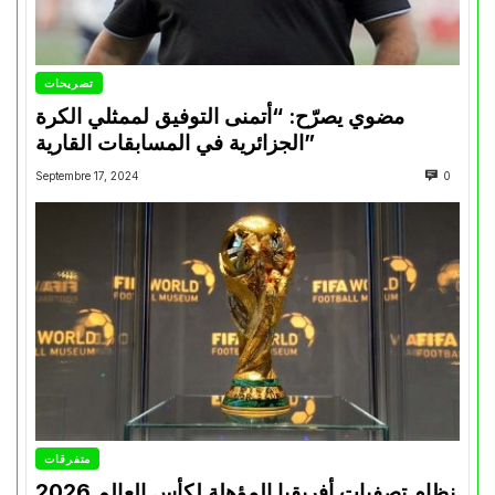
تصريحات
مضوي يصرّح: “أتمنى التوفيق لممثلي الكرة
الجزائرية في المسابقات القارية”
Septembre 17, 2024
0
متفرقات
نظام تصفيات أفريقيا المؤهلة لكأس العالم 2026