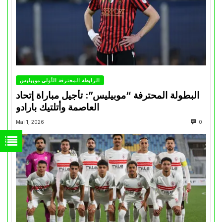
الرابطة المحترفة الأولى موبيليس
البطولة المحترفة “موبيليس”: تأجيل مباراة إتحاد
العاصمة وأتلتيك بارادو
Mai 1, 2026
0