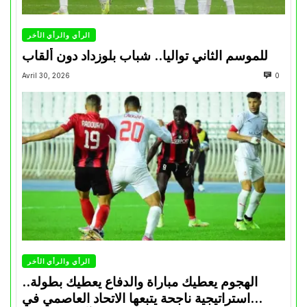
الرأي والرأي الأخر
للموسم الثاني تواليا.. شباب بلوزداد دون ألقاب
Avril 30, 2026
0
الرأي والرأي الأخر
الهجوم يعطيك مباراة والدفاع يعطيك بطولة..
استراتيجية ناجحة يتبعها الاتحاد العاصمي في