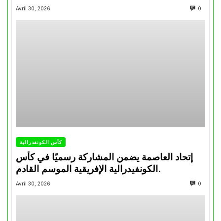
تتويجاته آخر السنوات
Avril 30, 2026
0
كأس الكونفدرالية
إتحاد العاصمة يضمن المشاركة رسميًا في كأس
الكونفيدرالية الإفريقية الموسم القادم.
Avril 30, 2026
0