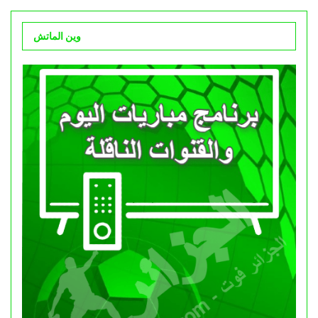
وين الماتش