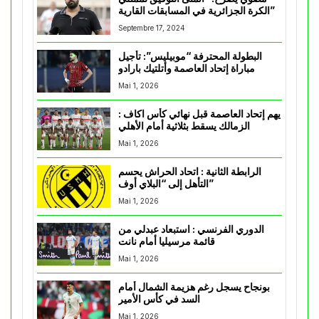
الكرة الجزائرية في المسابقات القارية”
Septembre 17, 2024
البطولة المحترفة “موبيليس”: تأجيل
مباراة إتحاد العاصمة وأتلتيك بارادو
Mai 1, 2026
يهم إتحاد العاصمة قبل نهائي كأس اكاف :
الزمالك يسقط بثلاثية أمام الأهلي
Mai 1, 2026
الرابطة الثانية : اتحاد الحراش يحسم
التأهل إلى “البلاي أوف”
Mai 1, 2026
الدوري الفرنسي : استبعاد عبدلي من
قائمة مرسيليا أمام نانت
Mai 1, 2026
بونجاح يسجل رغم هزيمة الشمال أمام
السد في كأس الأمير
Mai 1, 2026