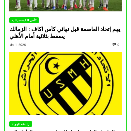
كأس الكونفدرالية
يهم إتحاد العاصمة قبل نهائي كأس اكاف : الزمالك
يسقط بثلاثية أمام الأهلي
Mai 1, 2026
0
رابطة الهواة