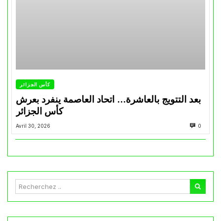
كأس الجزائر
بعد التتويج بالعاشرة… اتحاد العاصمة ينفرد بعرش
كأس الجزائر
Avril 30, 2026
0