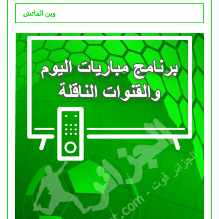
وين الماتش