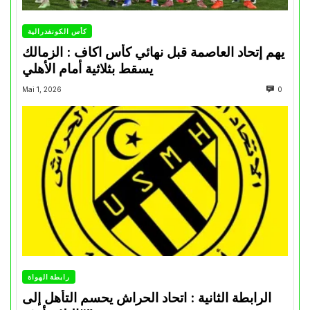
كأس الكونفدرالية
يهم إتحاد العاصمة قبل نهائي كأس اكاف : الزمالك
يسقط بثلاثية أمام الأهلي
Mai 1, 2026
0
رابطة الهواة
الرابطة الثانية : اتحاد الحراش يحسم التأهل إلى