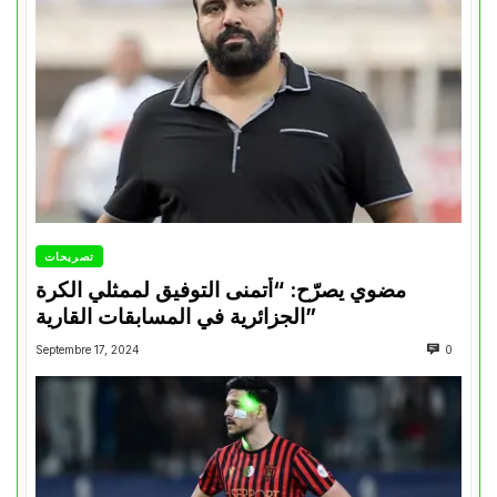
تصريحات
مضوي يصرّح: “أتمنى التوفيق لممثلي الكرة
الجزائرية في المسابقات القارية”
Septembre 17, 2024
0