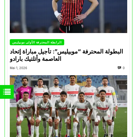
الرابطة المحترفة الأولى موبيليس
البطولة المحترفة “موبيليس”: تأجيل مباراة إتحاد
العاصمة وأتلتيك بارادو
Mai 1, 2026
0