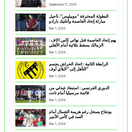
Septembre 17, 2024
البطولة المحترفة “موبيليس”: تأجيل
مباراة إتحاد العاصمة وأتلتيك بارادو
Mai 1, 2026
يهم إتحاد العاصمة قبل نهائي كأس اكاف :
الزمالك يسقط بثلاثية أمام الأهلي
Mai 1, 2026
الرابطة الثانية : اتحاد الحراش يحسم
التأهل إلى “البلاي أوف”
Mai 1, 2026
الدوري الفرنسي : استبعاد عبدلي من
قائمة مرسيليا أمام نانت
Mai 1, 2026
بونجاح يسجل رغم هزيمة الشمال أمام
السد في كأس الأمير
Mai 1, 2026