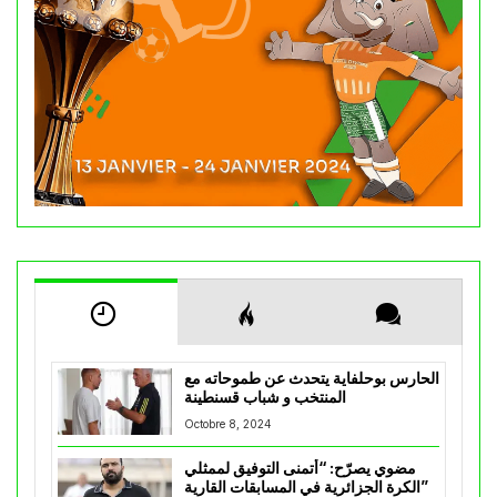
الحارس بوحلفاية يتحدث عن طموحاته مع
المنتخب و شباب قسنطينة
Octobre 8, 2024
مضوي يصرّح: “أتمنى التوفيق لممثلي
الكرة الجزائرية في المسابقات القارية”