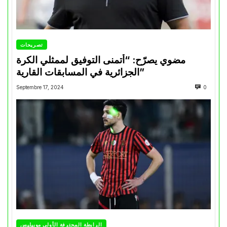
تصريحات
مضوي يصرّح: “أتمنى التوفيق لممثلي الكرة
الجزائرية في المسابقات القارية”
Septembre 17, 2024
0
الرابطة المحترفة الأولى موبيليس