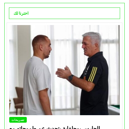
اخترنا لك
تصريحات
الحارس بوحلفاية يتحدث عن طموحاته مع