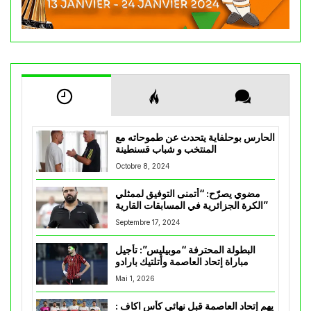
الحارس بوحلفاية يتحدث عن طموحاته مع
المنتخب و شباب قسنطينة
Octobre 8, 2024
مضوي يصرّح: “أتمنى التوفيق لممثلي
الكرة الجزائرية في المسابقات القارية”
Septembre 17, 2024
البطولة المحترفة “موبيليس”: تأجيل
مباراة إتحاد العاصمة وأتلتيك بارادو
Mai 1, 2026
يهم إتحاد العاصمة قبل نهائي كأس اكاف :