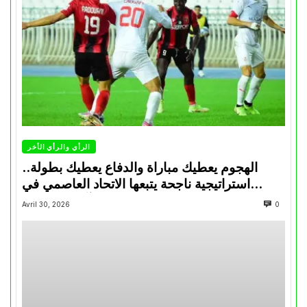
الرأي والرأي الأخر
الهجوم يعطيك مباراة والدفاع يعطيك بطولة..
استراتيجية ناجحة يتبعها الاتحاد العاصمي في
تتويجاته آخر السنوات
Avril 30, 2026
0