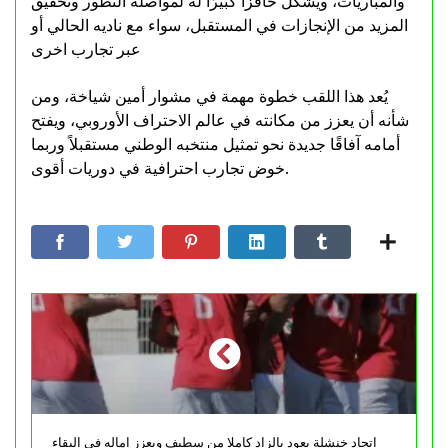
والمباريات، ويشكل حافزًا كبيرًا له لمواصلة التطور وتحقيق
المزيد من الإنجازات في المستقبل، سواء مع ناديه الحالي أو
عبر تجارب اخرى
يُعد هذا اللقب خطوة مهمة في مشوار أمين شياخة، ومن
شأنه أن يعزز من مكانته في عالم الاحتراف الأوروبي، ويفتح
أمامه آفاقًا جديدة نحو تمثيل منتخبه الوطني مستقبلاً وربما
خوض تجارب احترافية في دوريات أقوى.
اتحاد خنشلة يعود بالزاد كاملا من سطيف ويعزز اماله في البقاء