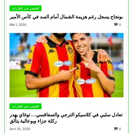
الخضر عبر القارات
بونجاح يسجل رغم هزيمة الشمال أمام السد في كأس الأمير
Mai 1, 2026
0
الخضر عبر القارات
تعادل سلبي في كلاسيكو الترجي والصفاقسي… توغاي يهدر
ركلة جزاء وبوعالية يتألق
Avril 30, 2026
0