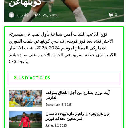
كوبنهاغن
0
Mai 25, 2025
هاجر .ح
—
توّج اللاعب الشاب أمين شياخة بأول لقب في مسيرته
الاحترافية، بعد فوز فريقه إف سي كوبنهاغن بلقب الدوري
الدنماركي الممتاز لموسم 2024-2025، عقب الانتصار
الكبير الذي حققه الفريق في الجولة الأخيرة على نوردجيلاند
بنتيجة 3-0.
PLUS D'ACTICLES
آيت نوري يسارع من أجل اللحاق بموقعة
الداربي
Septembre 11, 2025
تين هاغ يشيد بإبراهيم مازة ويضعه ضمن
المرشحين لخلافة فيرتز
Juillet 22, 2025