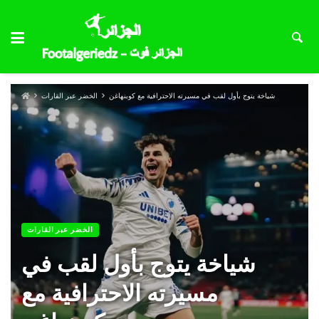
شياخة يتوج بأول لقب في مسيرته الاحترافية مع كوبنهاغن
الخضر عبر القارات
الخضر عبر القارات
شياخة يتوج بأول لقب في
مسيرته الاحترافية مع