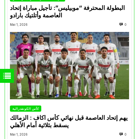
البطولة المحترفة “موبيليس”: تأجيل مباراة إتحاد
العاصمة وأتلتيك بارادو
Mai 1, 2026
0
كأس الكونفدرالية
يهم إتحاد العاصمة قبل نهائي كأس اكاف : الزمالك
يسقط بثلاثية أمام الأهلي
Mai 1, 2026
0