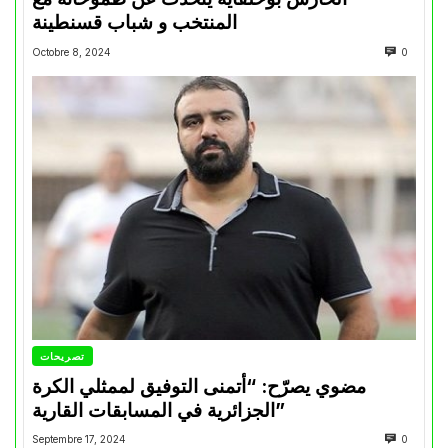
المنتخب و شباب قسنطينة
Octobre 8, 2024
0
تصريحات
مضوي يصرّح: “أتمنى التوفيق لممثلي الكرة
الجزائرية في المسابقات القارية”
Septembre 17, 2024
0