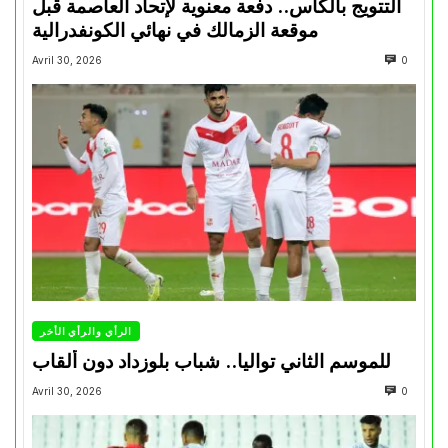
التتويج بالكأس.. دفعة معنوية لإتحاد العاصمة قبل
موقعة الزمالك في نهائي الكونفدرالية
Avril 30, 2026
0
الرأي والرأي الأخر
للموسم الثاني تواليا.. شباب بلوزداد دون ألقاب
Avril 30, 2026
0