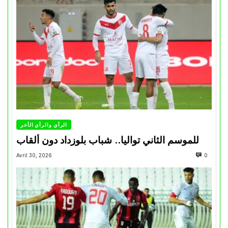
الرأي والرأي الأخر
للموسم الثاني تواليا.. شباب بلوزداد دون ألقاب
Avril 30, 2026
0