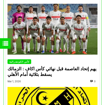
كأس الكونفدرالية
يهم إتحاد العاصمة قبل نهائي كأس اكاف : الزمالك
يسقط بثلاثية أمام الأهلي
Mai 1, 2026
0