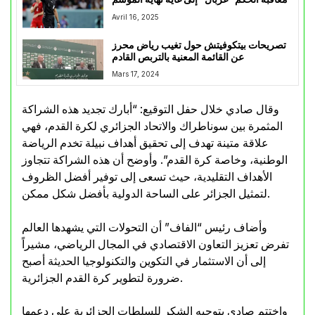
Avril 16, 2025
تصريحات بيتكوفيتش حول تغيب رياض محرز
عن القائمة المعنية بالتربص القادم
Mars 17, 2024
وقال صادي خلال حفل التوقيع: “أبارك تجديد هذه الشراكة
المثمرة بين سوناطراك والاتحاد الجزائري لكرة القدم، فهي
علاقة متينة تهدف إلى تحقيق أهداف نبيلة تخدم الرياضة
الوطنية، وخاصة كرة القدم”. وأوضح أن هذه الشراكة تتجاوز
الأهداف التقليدية، حيث تسعى إلى توفير أفضل الظروف
لتمثيل الجزائر على الساحة الدولية بأفضل شكل ممكن.
وأضاف رئيس “الفاف” أن التحولات التي يشهدها العالم
تفرض تعزيز التعاون الاقتصادي في المجال الرياضي، مشيراً
إلى أن الاستثمار في التكوين والتكنولوجيا الحديثة أصبح
ضرورة لتطوير كرة القدم الجزائرية.
واختتم صادي بتوجيه الشكر للسلطات الجزائرية على دعمها