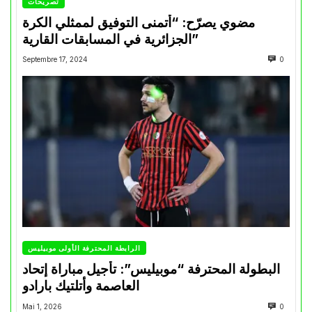
تصريحات
مضوي يصرّح: “أتمنى التوفيق لممثلي الكرة
الجزائرية في المسابقات القارية”
Septembre 17, 2024
0
الرابطة المحترفة الأولى موبيليس
البطولة المحترفة “موبيليس”: تأجيل مباراة إتحاد
العاصمة وأتلتيك بارادو
Mai 1, 2026
0