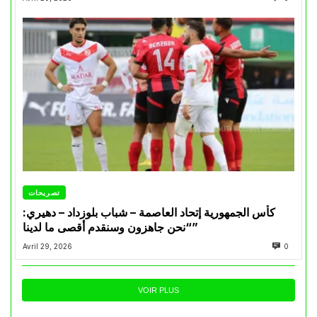
تصريحات
كأس الجمهورية إتحاد العاصمة – شباب بلوزداد – دهيري:
“نحن جاهزون وسنقدم أقصى ما لدينا”
Avril 29, 2026
0
VOIR PLUS