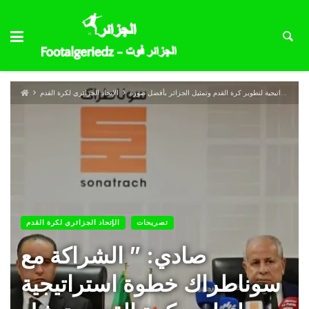
الإتحاد الجزائري لكرة القدم
تصريحات
الإتحاد الجزائري لكرة القدم
صادي: ” الشراكة مع
سوناطراك خطوة استراتيجية