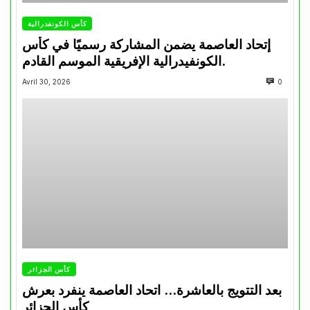
كأس الكونفدرالية
إتحاد العاصمة يضمن المشاركة رسميًا في كأس
الكونفيدرالية الإفريقية الموسم القادم.
Avril 30, 2026
0
كأس الجزائر
بعد التتويج بالعاشرة… اتحاد العاصمة ينفرد بعرش
كأس الجزائر