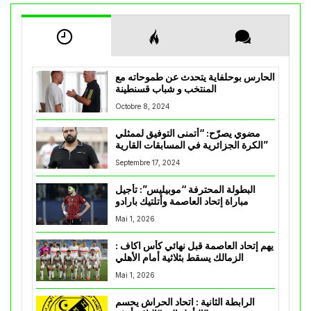
الحارس بوحلفاية يتحدث عن طموحاته مع
المنتخب و شباب قسنطينة
Octobre 8, 2024
مضوي يصرّح: “أتمنى التوفيق لممثلي
الكرة الجزائرية في المسابقات القارية”
Septembre 17, 2024
البطولة المحترفة “موبيليس”: تأجيل
مباراة إتحاد العاصمة وأتلتيك بارادو
Mai 1, 2026
يهم إتحاد العاصمة قبل نهائي كأس اكاف :
الزمالك يسقط بثلاثية أمام الأهلي
Mai 1, 2026
الرابطة الثانية : اتحاد الحراش يحسم