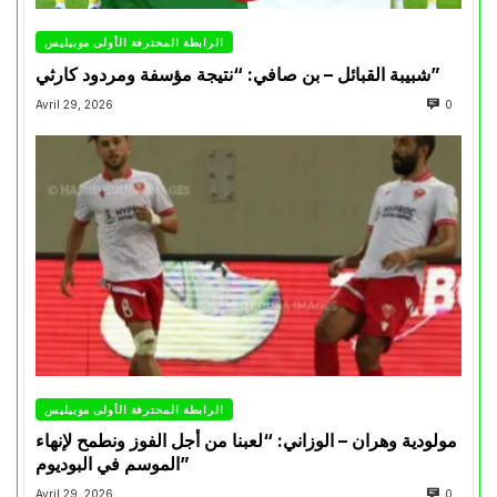
الرابطة المحترفة الأولى موبيليس
شبيبة القبائل – بن صافي: “نتيجة مؤسفة ومردود كارثي”
Avril 29, 2026
0
الرابطة المحترفة الأولى موبيليس
مولودية وهران – الوزاني: “لعبنا من أجل الفوز ونطمح لإنهاء
الموسم في البوديوم”
Avril 29, 2026
0