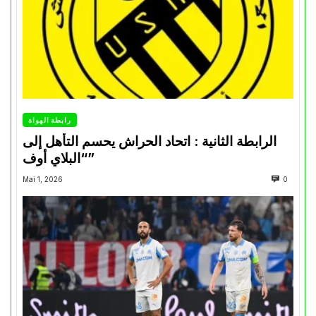
رابطة الهواة
الرابطة الثانية : اتحاد الحراش يحسم التأهل إلى
“البلاي أوف”
Mai 1, 2026
0