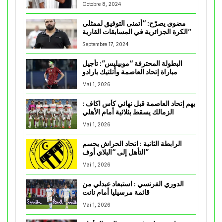
Octobre 8, 2024
مضوي يصرّح: “أتمنى التوفيق لممثلي
الكرة الجزائرية في المسابقات القارية”
Septembre 17, 2024
البطولة المحترفة “موبيليس”: تأجيل
مباراة إتحاد العاصمة وأتلتيك بارادو
Mai 1, 2026
يهم إتحاد العاصمة قبل نهائي كأس اكاف :
الزمالك يسقط بثلاثية أمام الأهلي
Mai 1, 2026
الرابطة الثانية : اتحاد الحراش يحسم
التأهل إلى “البلاي أوف”
Mai 1, 2026
الدوري الفرنسي : استبعاد عبدلي من
قائمة مرسيليا أمام نانت
Mai 1, 2026