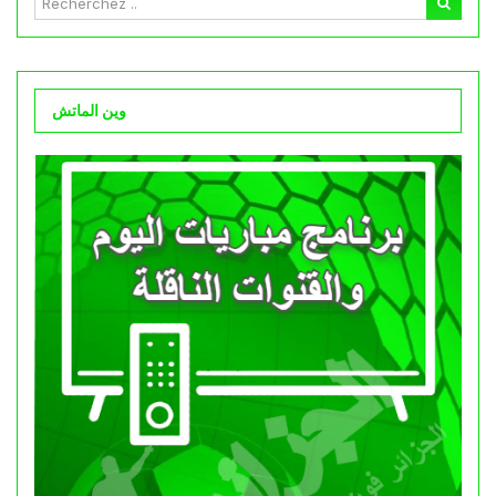
وين الماتش