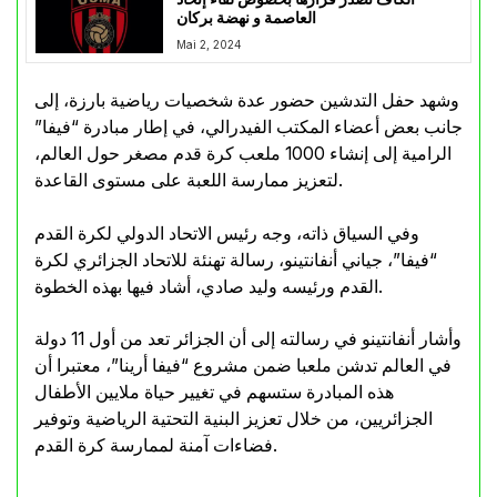
العاصمة و نهضة بركان
Mai 2, 2024
وشهد حفل التدشين حضور عدة شخصيات رياضية بارزة، إلى
جانب بعض أعضاء المكتب الفيدرالي، في إطار مبادرة “فيفا”
الرامية إلى إنشاء 1000 ملعب كرة قدم مصغر حول العالم،
لتعزيز ممارسة اللعبة على مستوى القاعدة.
وفي السياق ذاته، وجه رئيس الاتحاد الدولي لكرة القدم
“فيفا”، جياني أنفانتينو، رسالة تهنئة للاتحاد الجزائري لكرة
القدم ورئيسه وليد صادي، أشاد فيها بهذه الخطوة.
وأشار أنفانتينو في رسالته إلى أن الجزائر تعد من أول 11 دولة
في العالم تدشن ملعبا ضمن مشروع “فيفا أرينا”، معتبرا أن
هذه المبادرة ستسهم في تغيير حياة ملايين الأطفال
الجزائريين، من خلال تعزيز البنية التحتية الرياضية وتوفير
فضاءات آمنة لممارسة كرة القدم.