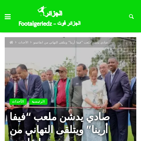
صادي يدشن ملعب “فيفا أرينا” ويتلقى التهاني من انفانتينو
الأحداث
الرئيسية
الأحداث
صادي يدشن ملعب “فيفا
أرينا” ويتلقى التهاني من