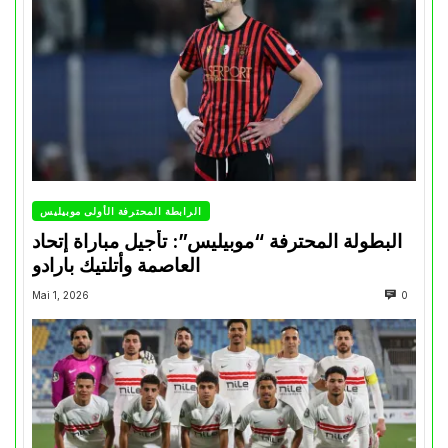
الرابطة المحترفة الأولى موبيليس
البطولة المحترفة “موبيليس”: تأجيل مباراة إتحاد
العاصمة وأتلتيك بارادو
Mai 1, 2026
0