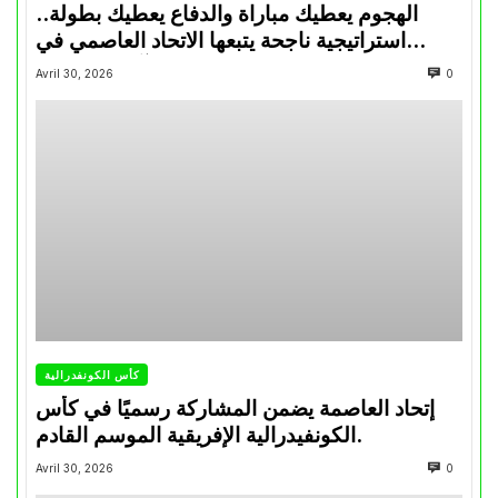
الهجوم يعطيك مباراة والدفاع يعطيك بطولة..
استراتيجية ناجحة يتبعها الاتحاد العاصمي في
تتويجاته آخر السنوات
Avril 30, 2026
0
كأس الكونفدرالية
إتحاد العاصمة يضمن المشاركة رسميًا في كأس
الكونفيدرالية الإفريقية الموسم القادم.
Avril 30, 2026
0