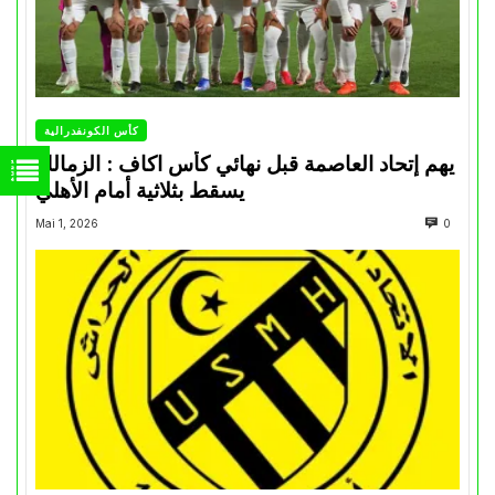
كأس الكونفدرالية
يهم إتحاد العاصمة قبل نهائي كأس اكاف : الزمالك
يسقط بثلاثية أمام الأهلي
Mai 1, 2026
0