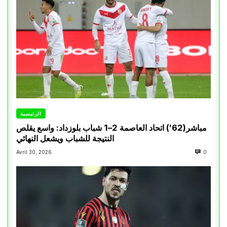
الرئيسية
مباشر(62′) اتحاد العاصمة 2–1 شباب بلوزداد: واسع يقلص
النتيجة للشباب ويشعل النهائي
Avril 30, 2026
0