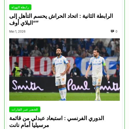
رابطة الهواة
الرابطة الثانية : اتحاد الحراش يحسم التأهل إلى
“البلاي أوف”
Mai 1, 2026
0
الخضر عبر القارات
الدوري الفرنسي : استبعاد عبدلي من قائمة
مرسيليا أمام نانت