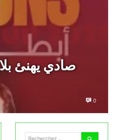
صادي يهنئ بلا
0