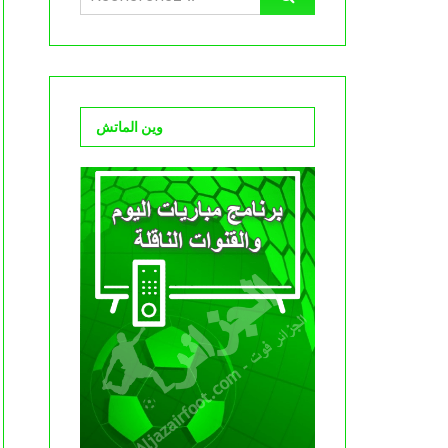
وين الماتش