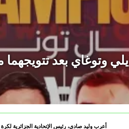
يلي وتوغاي بعد تتويجهما م
أعرب وليد صادي، رئيس الإتحادية الجزائرية لكرة 