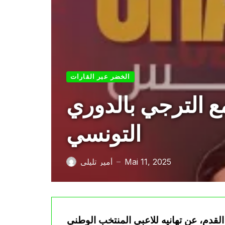
الخضر عبر القارات
ع الترجي بالدوري
التونسي
Mai 11, 2025
أمير تليلي
—
القدم، عن تهانيه للاعبي المنتخب الوطني