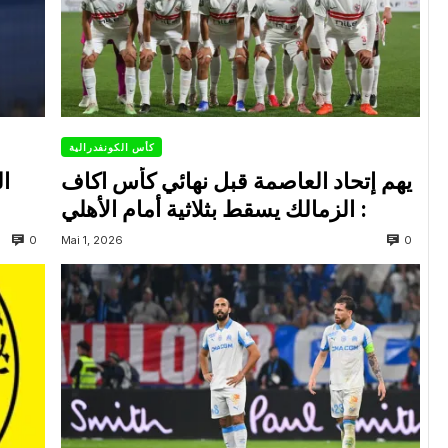
كأس الكونفدرالية
يهم إتحاد العاصمة قبل نهائي كأس اكاف
ال
: الزمالك يسقط بثلاثية أمام الأهلي
0
0
Mai 1, 2026