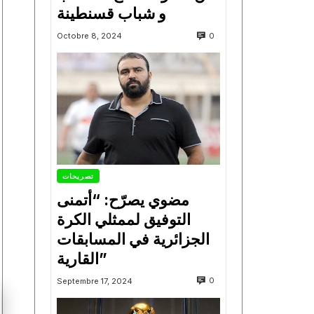
و شباب قسنطينة
0
Octobre 8, 2024
تصريحات
مضوي يصرّح: “أتمنى
التوفيق لممثلي الكرة
الجزائرية في المسابقات
القارية”
0
Septembre 17, 2024