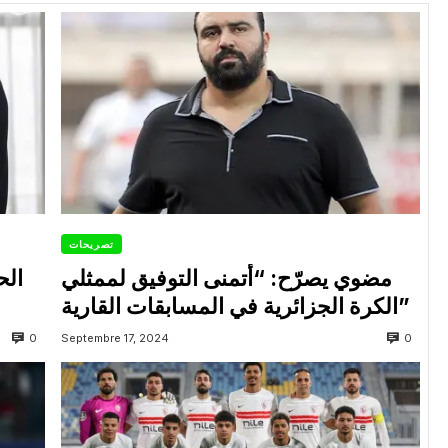
تصريحات
مضوي يصرّح: “أتمنى التوفيق لممثلي
الح
الكرة الجزائرية في المسابقات القارية”
0
0
Septembre 17, 2024