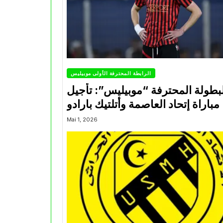
الرابطة المحترفة الأولى موبيليس
بطولة المحترفة “موبيليس”: تأجيل
مباراة إتحاد العاصمة وأتلتيك بارادو
Mai 1, 2026