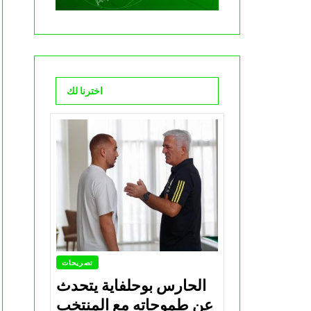
اخترنا لك
تصريحات
الحارس بوحلفاية يتحدث
عن طموحاته مع المنتخب