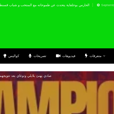
الحارس بوحلفاية يتحدث عن طموحاته مع المنتخب و 
Septembre 17, 2024
متفرقات
فيديوهات
تصريحات
كواليس
صادي يهنئ بلايلي وتوغاي بعد تتويجهم