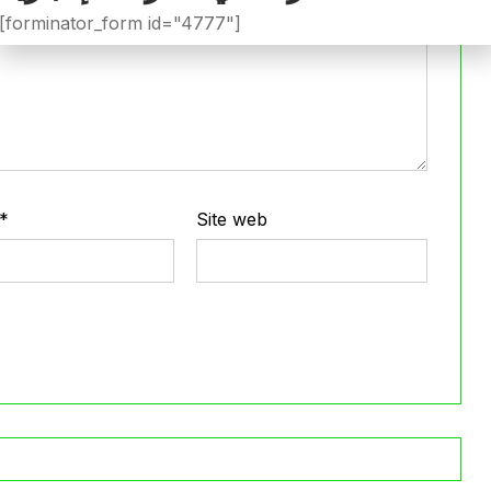
[forminator_form id="4777"]
*
Site web