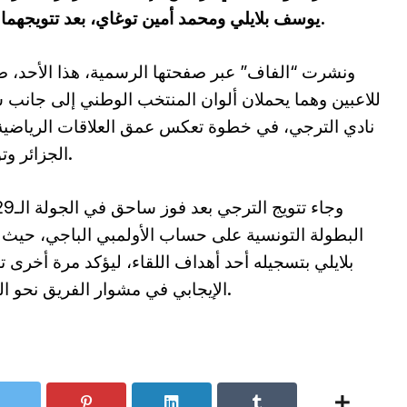
يوسف بلايلي ومحمد أمين توغاي، بعد تتويجهما بلقب الدوري التونسي رفقة نادي الترجي.
ونشرت “الفاف” عبر صفحتها الرسمية، هذا الأحد، 
للاعبين وهما يحملان ألوان المنتخب الوطني إلى جانب 
نادي الترجي، في خطوة تعكس عمق العلاقات الرياضية
الجزائر وتونس.
البطولة التونسية على حساب الأولمبي الباجي، حيث 
بلايلي بتسجيله أحد أهداف اللقاء، ليؤكد مرة أخرى تأ
الإيجابي في مشوار الفريق نحو اللقب.