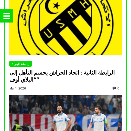
رابطة الهواة
الرابطة الثانية : اتحاد الحراش يحسم التأهل إلى
“البلاي أوف”
Mai 1, 2026
0