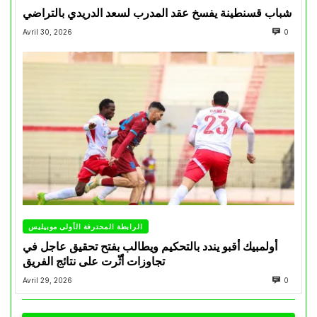
شباب قسنطينة يفسخ عقد المدرب لسعد الدريدي بالتراضي
Avril 30, 2026
0
الرابطة المحترفة الأولى موبيليس
أولمبيك أقبو يندد بالتحكيم ويطالب بفتح تحقيق عاجل في
تجاوزات أثّرت على نتائج الفريق
Avril 29, 2026
0