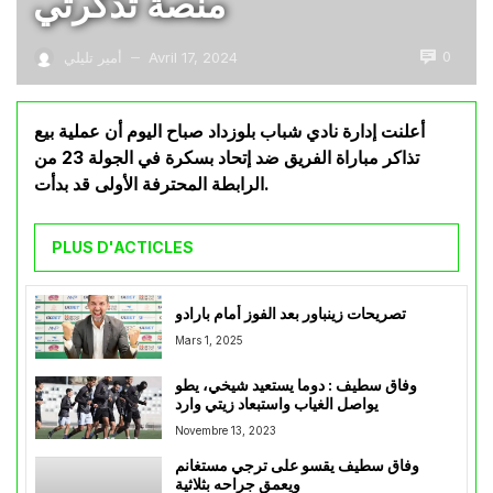
منصة تذكرتي
0
Avril 17, 2024
أمير تليلي
—
أعلنت إدارة نادي شباب بلوزداد صباح اليوم أن عملية بيع
تذاكر مباراة الفريق ضد إتحاد بسكرة في الجولة 23 من
الرابطة المحترفة الأولى قد بدأت.
PLUS D'ACTICLES
تصريحات زينباور بعد الفوز أمام بارادو
Mars 1, 2025
وفاق سطيف : دوما يستعيد شيخي، يطو
يواصل الغياب واستبعاد زيتي وارد
Novembre 13, 2023
وفاق سطيف يقسو على ترجي مستغانم
ويعمق جراحه بثلاثية