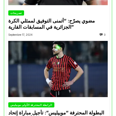
تصريحات
مضوي يصرّح: “أتمنى التوفيق لممثلي الكرة
الجزائرية في المسابقات القارية”
Septembre 17, 2024
0
الرابطة المحترفة الأولى موبيليس
البطولة المحترفة “موبيليس”: تأجيل مباراة إتحاد