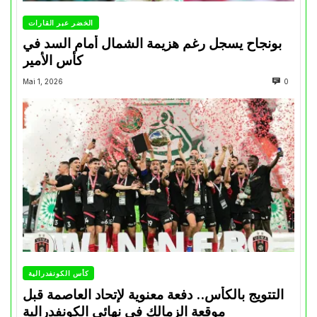
الخضر عبر القارات
بونجاح يسجل رغم هزيمة الشمال أمام السد في
كأس الأمير
Mai 1, 2026
0
كأس الكونفدرالية
التتويج بالكأس.. دفعة معنوية لإتحاد العاصمة قبل
موقعة الزمالك في نهائي الكونفدرالية