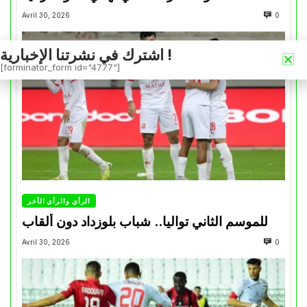
Avril 30, 2026
0
اشترك في نشرتنا الإخبارية !
[forminator_form id="4777"]
الرأي والرأي الأخر
للموسم الثاني تواليا.. شباب بلوزداد دون ألقاب
Avril 30, 2026
0