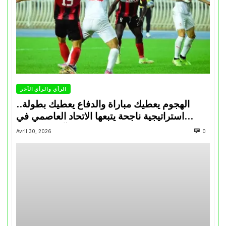
الرأي والرأي الأخر
الهجوم يعطيك مباراة والدفاع يعطيك بطولة..
استراتيجية ناجحة يتبعها الاتحاد العاصمي في
تتويجاته آخر السنوات
Avril 30, 2026
0