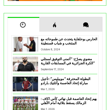
الحارس بوحلفاية يتحدث عن طموحاته مع
المنتخب و شباب قسنطينة
Octobre 8, 2024
مضوي يصرّح: “أتمنى التوفيق لممثلي
الكرة الجزائرية في المسابقات القارية”
Septembre 17, 2024
البطولة المحترفة “موبيليس”: تأجيل
مباراة إتحاد العاصمة وأتلتيك بارادو
Mai 1, 2026
يهم إتحاد العاصمة قبل نهائي كأس اكاف :
الزمالك يسقط بثلاثية أمام الأهلي
Mai 1, 2026