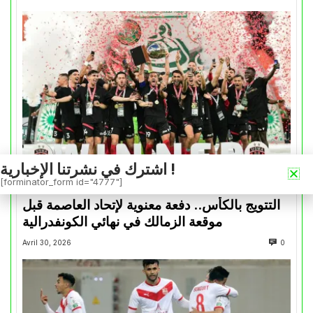
اشترك في نشرتنا الإخبارية !
[forminator_form id="4777"]
كأس الكونفدرالية
التتويج بالكأس.. دفعة معنوية لإتحاد العاصمة قبل
موقعة الزمالك في نهائي الكونفدرالية
Avril 30, 2026
0