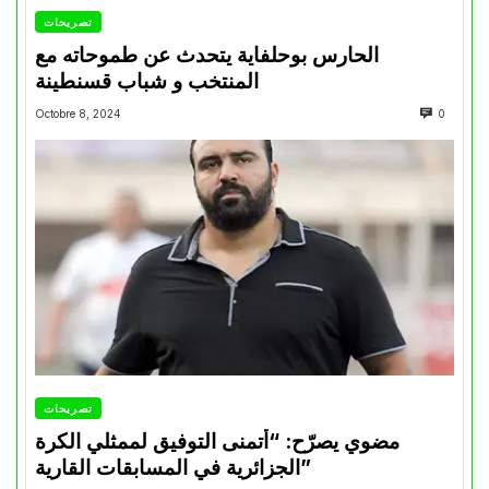
تصريحات
الحارس بوحلفاية يتحدث عن طموحاته مع
المنتخب و شباب قسنطينة
Octobre 8, 2024
0
تصريحات
مضوي يصرّح: “أتمنى التوفيق لممثلي الكرة
الجزائرية في المسابقات القارية”