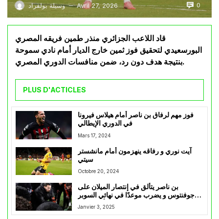
0
Avril 27, 2026
وسيلة بولفراد
—
قاد اللاعب الجزائري منذر طمين فريقه المصري
البورسعيدي لتحقيق فوز ثمين خارج الديار أمام نادي سموحة
بنتيجة هدف دون رد، ضمن منافسات الدوري المصري.
PLUS D'ACTICLES
فوز مهم لرفاق بن ناصر أمام هيلاس فيرونا
في الدوري الإيطالي
Mars 17, 2024
آيت نوري و رفاقه ينهزمون أمام مانشستر
سيتي
Octobre 20, 2024
بن ناصر يتألق في إنتصار الميلان على
جوفنتوس و يضرب موعدًا في نهائي السوبر
أمام الإنتر
Janvier 3, 2025