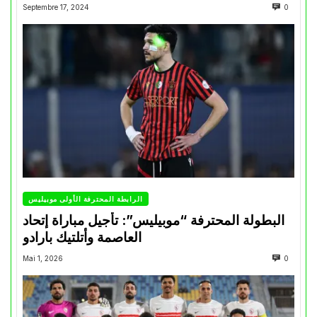
Septembre 17, 2024
0
الرابطة المحترفة الأولى موبيليس
البطولة المحترفة “موبيليس”: تأجيل مباراة إتحاد
العاصمة وأتلتيك بارادو
Mai 1, 2026
0