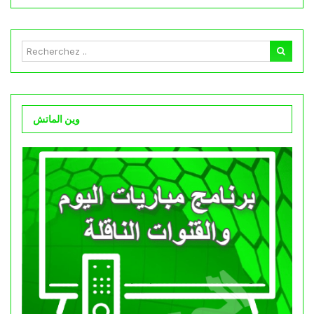
وين الماتش