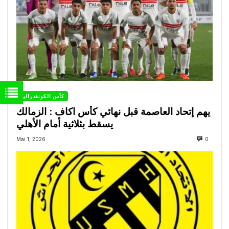
كأس الكونفدرالية
يهم إتحاد العاصمة قبل نهائي كأس اكاف : الزمالك
يسقط بثلاثية أمام الأهلي
Mai 1, 2026
0