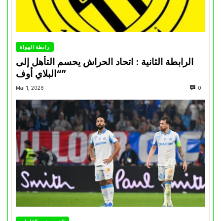
رابطة الهواة
الرابطة الثانية : اتحاد الحراش يحسم التأهل إلى
“البلاي أوف”
Mai 1, 2026
0