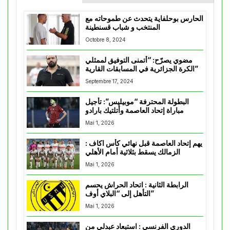
الحارس بوحلفاية يتحدث عن طموحاته مع
المنتخب و شباب قسنطينة
Octobre 8, 2024
مضوي يصرّح: “أتمنى التوفيق لممثلي
الكرة الجزائرية في المسابقات القارية”
Septembre 17, 2024
البطولة المحترفة “موبيليس”: تأجيل
مباراة إتحاد العاصمة وأتلتيك بارادو
Mai 1, 2026
يهم إتحاد العاصمة قبل نهائي كأس اكاف :
الزمالك يسقط بثلاثية أمام الأهلي
Mai 1, 2026
الرابطة الثانية : اتحاد الحراش يحسم
التأهل إلى “البلاي أوف”
Mai 1, 2026
الدوري الفرنسي : استبعاد عبدلي من